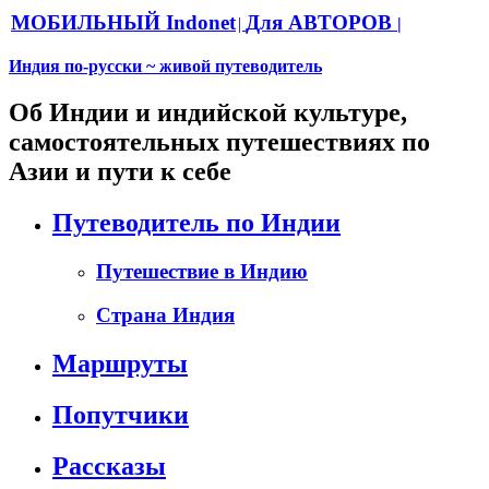
МОБИЛЬНЫЙ Indonet
Для АВТОРОВ
|
|
Индия по-русски ~ живой путеводитель
Об Индии и индийской культуре,
самостоятельных путешествиях по
Азии и пути к себе
Путеводитель по Индии
Путешествие в Индию
Страна Индия
Маршруты
Попутчики
Рассказы