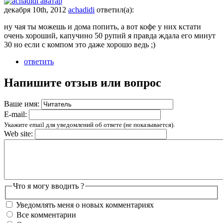
декабря 10th, 2012
achadidi
ответил(а):
ну чая ты можешь и дома попить, а вот кофе у них кстати
очень хороший, капучино 50 рупий я правда ждала его минут
30 но если с компом это даже хорошо ведь ;)
ответить
Напишите отзыв или вопрос
Ваше имя:
E-mail:
Укажите email для уведомлений об ответе (не показывается).
Web site:
Что я могу вводить ?
Уведомлять меня о новых комментариях
Все комментарии