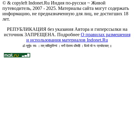
© & copyleft Indonet.Ru Индия по-русски ~ Живой
путеводитель, 2007 - 2025. Материалы сайта могут содержать
информацию, не предназначенную для лиц, не достигших 18
лет.
РЕПУБЛИКАЦИЯ без указания Автора и гиперссылки на
источник ЗАПРЕЩЕНА. Подробнее
О правилах размещения
и использования материалов Indonet.Ru
ॐ भूर्भुवः स्वः । तत् सवितुर्वरेण्यं । भर्गो देवस्य धीमहि । धियो यो नः प्रचोदयात् ॥