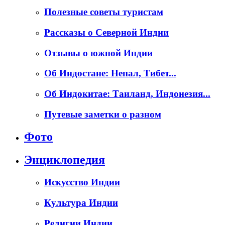
Полезные советы туристам
Рассказы о Северной Индии
Отзывы о южной Индии
Об Индостане: Непал, Тибет...
Об Индокитае: Таиланд, Индонезия...
Путевые заметки о разном
Фото
Энциклопедия
Искусство Индии
Культура Индии
Религии Индии