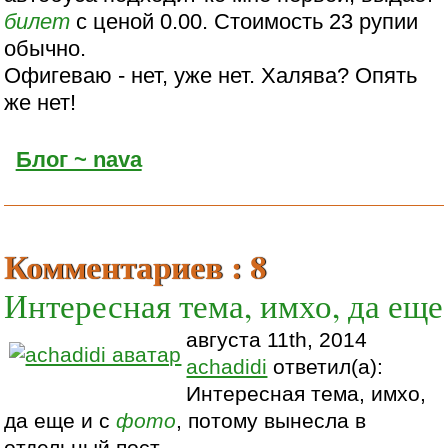
билет
с ценой 0.00. Стоимость 23 рупии
обычно.
Офигеваю - нет, уже нет. Халява? Опять
же нет!
Блог ~ nava
Комментариев : 8
Интересная тема, имхо, да еще
августа 11th, 2014
achadidi
ответил(а):
Интересная тема, имхо,
да еще и с
фото
, потому вынесла в