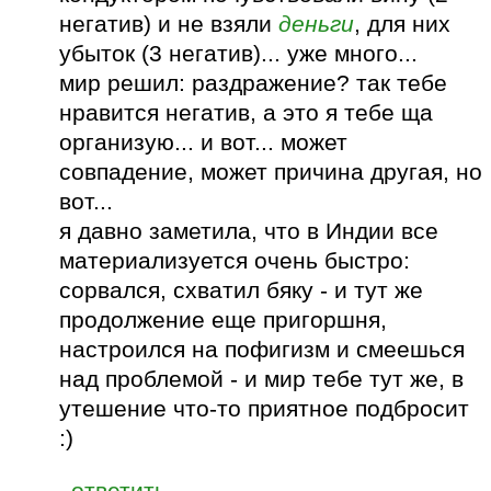
негатив) и не взяли
деньги
, для них
убыток (3 негатив)... уже много...
мир решил: раздражение? так тебе
нравится негатив, а это я тебе ща
организую... и вот... может
совпадение, может причина другая, но
вот...
я давно заметила, что в Индии все
материализуется очень быстро:
сорвался, схватил бяку - и тут же
продолжение еще пригоршня,
настроился на пофигизм и смеешься
над проблемой - и мир тебе тут же, в
утешение что-то приятное подбросит
:)
ответить