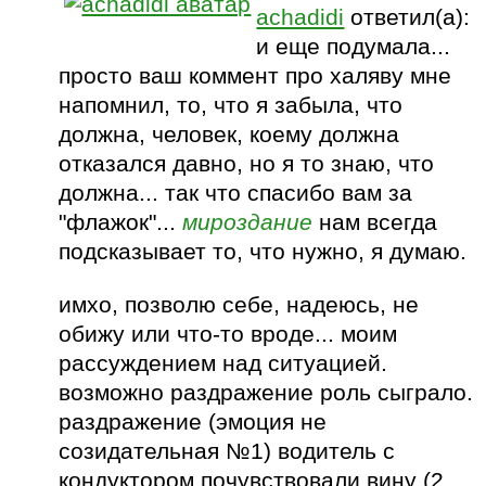
achadidi
ответил(а):
и еще подумала...
просто ваш коммент про халяву мне
напомнил, то, что я забыла, что
должна, человек, коему должна
отказался давно, но я то знаю, что
должна... так что спасибо вам за
"флажок"...
мироздание
нам всегда
подсказывает то, что нужно, я думаю.
имхо, позволю себе, надеюсь, не
обижу или что-то вроде... моим
рассуждением над ситуацией.
возможно раздражение роль сыграло.
раздражение (эмоция не
созидательная №1) водитель с
кондуктором почувствовали вину (2