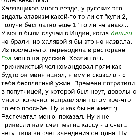
отдельный пост.
Халявщиков много везде, у русских это
видать атавизм какой-то то ли от "купи 2,
получи бесплатно еще 1" то ли не знаю...
У меня были случаи в Индии, когда
деньги
не брали, но халявой я бы это не назвала.
Из последнего: переводила в ресторане
Гоа
меню на русский. Хозяин очь
прижимистый чел командовал прям как
будто он меня нанял, я ему и сказала - с
тебя бесплатный ужин. Времени потратили
в попутчицей, у которой был ноут, довольно
много, конечно, исправляли потом кое-что
по его просьбе. Ну и как бы не жмет :)
Распечатал меню, показал. Ну и не
принесли нам счет, мы на кассу - а счета
нету, типа за счет заведения сегодня. Ну