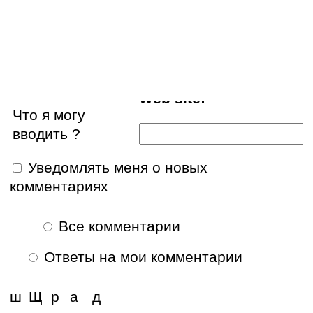
E-mail:
Web site:
Что я могу
вводить ?
Уведомлять меня о новых
комментариях
Все комментарии
Ответы на мои комментарии
ш
Щ
р
а
д