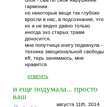
блок - сам по себе нарушение
гармонии.
но некоторые вещи так глубоко
вросли в нас, в подсознание, что
их и не видно давно только
иногда эхо старых травм
доносится.
мне попутчица книгу подкинула -
техника эмоциональной свободы
eft, терь занимаюсь, мне
нравится
ответить
и еще подумала... просто
ваш
августа 11th, 2014