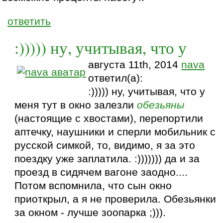
ответить
:))))) ну, учитывая, что у
августа 11th, 2014
nava
ответил(а):
:))))) ну, учитывая, что у
меня тут в окно залезли
обезьяны
(настоящие с хвостами), перепортили
аптечку, наушники и сперли мобильник с
русской симкой, то, видимо, я за это
поездку уже заплатила. :))))))) да и за
проезд в сидячем вагоне заодно....
Потом вспомнила, что сын окно
приоткрыл, а я не проверила. Обезьянки
за окном - лучше зоопарка ;))).