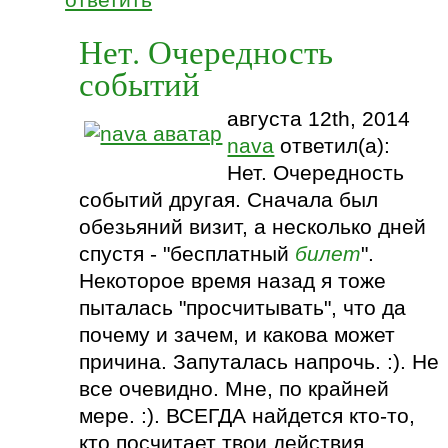
Нет. Очередность
событий
августа 12th, 2014
nava
ответил(а):
Нет. Очередность
событий другая. Сначала был
обезьяний визит, а несколько дней
спустя - "бесплатный
билет
".
Некоторое время назад я тоже
пыталась "просчитывать", что да
почему и зачем, и какова может
причина. Запуталась напрочь. :). Не
все очевидно. Мне, по крайней
мере. :). ВСЕГДА найдется кто-то,
кто посчитает твои действия