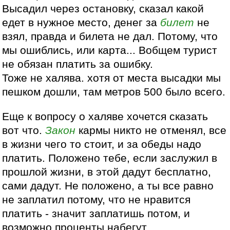
Высадил через остановку, сказал какой
едет в нужное место, денег за
билет
не
взял, правда и билета не дал. Потому, что
мы ошиблись, или карта... Вобщем турист
не обязан платить за ошибку.
Тоже не халява. хотя от места высадки мы
пешком дошли, там метров 500 было всего.
Еще к вопросу о халяве хочется сказать
вот что.
Закон
кармы никто не отменял, все
в жизни чего то стоит, и за обеды надо
платить. Положено тебе, если заслужил в
прошлой жизни, в этой дадут бесплатно,
сами дадут. Не положено, а ты все равно
не заплатил потому, что не нравится
платить - значит заплатишь потом, и
возможно проценты набегут.