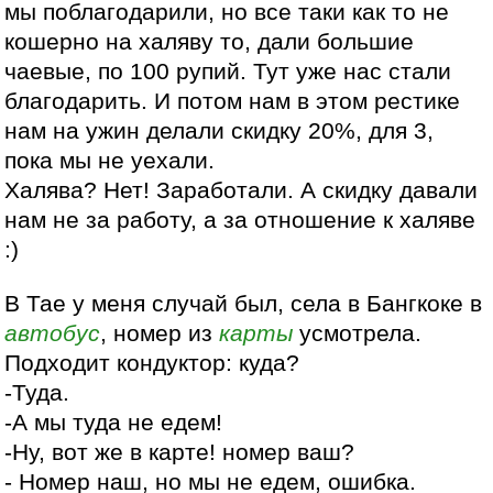
мы поблагодарили, но все таки как то не
кошерно на халяву то, дали большие
чаевые, по 100 рупий. Тут уже нас стали
благодарить. И потом нам в этом рестике
нам на ужин делали скидку 20%, для 3,
пока мы не уехали.
Халява? Нет! Заработали. А скидку давали
нам не за работу, а за отношение к халяве
:)
В Тае у меня случай был, села в Бангкоке в
автобус
, номер из
карты
усмотрела.
Подходит кондуктор: куда?
-Туда.
-А мы туда не едем!
-Ну, вот же в карте! номер ваш?
- Номер наш, но мы не едем, ошибка.