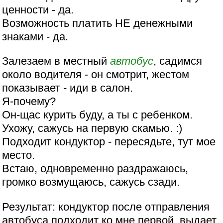
ценности - да.
Возможность платить НЕ денежными
знаками - да.
Залезаем в местный
автобус
, садимся
около водителя - он смотрит, жестом
показывает - иди в салон.
Я-почему?
Он-щас курить буду, а ты с ребенком.
Ухожу, сажусь на первую скамью. :)
Подходит кондуктор - пересядьте, тут мое
место.
Встаю, одновременно раздражаюсь,
громко возмущаюсь, сажусь сзади.
Результат: кондуктор после отправления
автобуса подходит ко мне первой, выдает