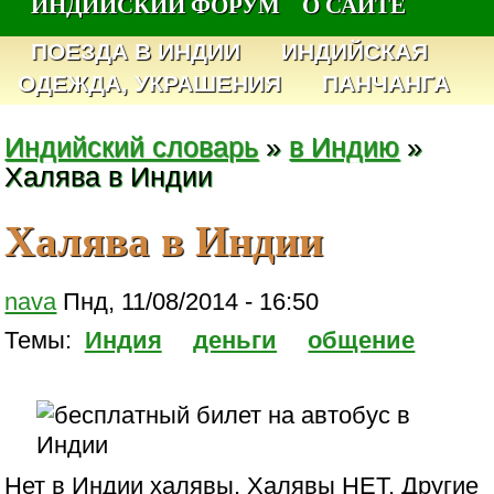
ИНДИЙСКИЙ ФОРУМ
О САЙТЕ
ПОЕЗДА В ИНДИИ
ИНДИЙСКАЯ
ОДЕЖДА, УКРАШЕНИЯ
ПАНЧАНГА
Индийский словарь
»
в Индию
»
Халява в Индии
Халява в Индии
nava
Пнд, 11/08/2014 - 16:50
Темы:
Индия
деньги
общение
Нет в Индии халявы. Халявы НЕТ. Другие