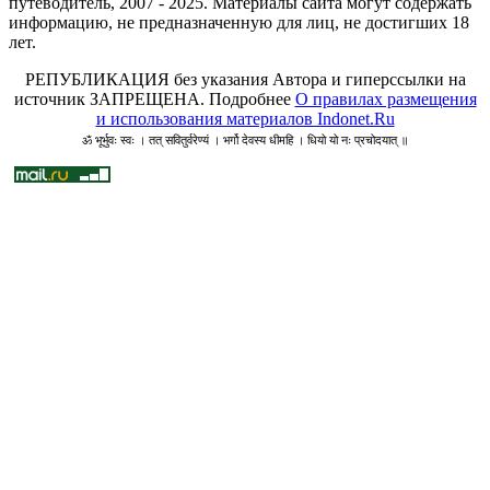
путеводитель, 2007 - 2025. Материалы сайта могут содержать
информацию, не предназначенную для лиц, не достигших 18
лет.
РЕПУБЛИКАЦИЯ без указания Автора и гиперссылки на
источник ЗАПРЕЩЕНА. Подробнее
О правилах размещения
и использования материалов Indonet.Ru
ॐ भूर्भुवः स्वः । तत् सवितुर्वरेण्यं । भर्गो देवस्य धीमहि । धियो यो नः प्रचोदयात् ॥