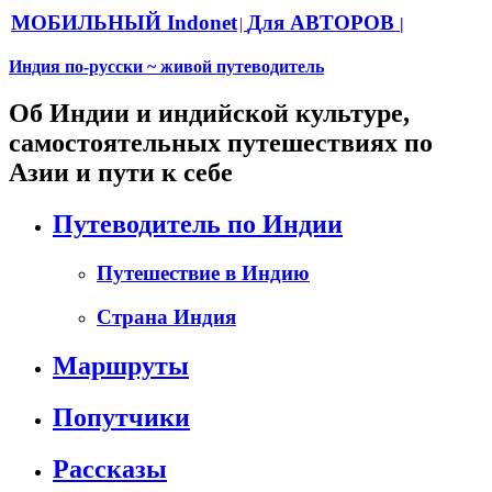
МОБИЛЬНЫЙ Indonet
Для АВТОРОВ
|
|
Индия по-русски ~ живой путеводитель
Об Индии и индийской культуре,
самостоятельных путешествиях по
Азии и пути к себе
Путеводитель по Индии
Путешествие в Индию
Страна Индия
Маршруты
Попутчики
Рассказы