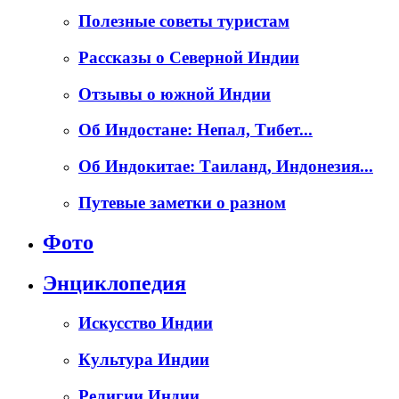
Полезные советы туристам
Рассказы о Северной Индии
Отзывы о южной Индии
Об Индостане: Непал, Тибет...
Об Индокитае: Таиланд, Индонезия...
Путевые заметки о разном
Фото
Энциклопедия
Искусство Индии
Культура Индии
Религии Индии