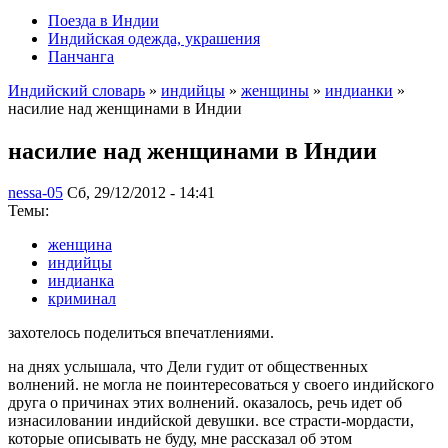
Поезда в Индии
Индийская одежда, украшения
Панчанга
Индийский словарь
»
индийцы
»
женщины
»
индианки
»
насилие над женщинами в Индии
насилие над женщинами в Индии
nessa-05
Сб, 29/12/2012 - 14:41
Темы:
женщина
индийцы
индианка
криминал
захотелось поделиться впечатлениями.
на днях услышала, что Дели гудит от общественных
волнений. не могла не поинтересоваться у своего индийского
друга о причинах этих волнений. оказалось, речь идет об
изнасиловании индийской девушки. все страсти-мордасти,
которые описывать не буду, мне рассказал об этом