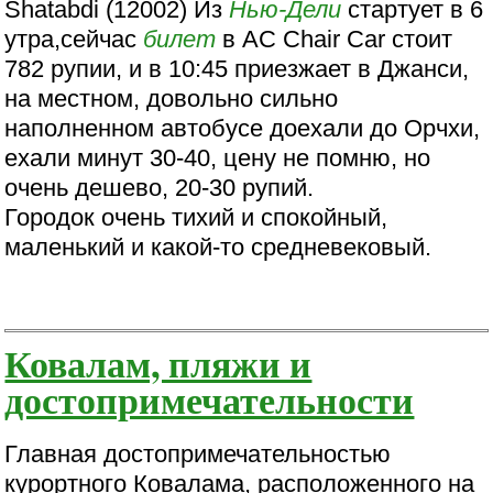
Shatabdi (12002) Из
Нью-Дели
стартует в 6
утра,сейчас
билет
в AC Chair Car стоит
782 рупии, и в 10:45 приезжает в Джанси,
на местном, довольно сильно
наполненном автобусе доехали до Орчхи,
ехали минут 30-40, цену не помню, но
очень дешево, 20-30 рупий.
Городок очень тихий и спокойный,
маленький и какой-то средневековый.
Ковалам, пляжи и
достопримечательности
Главная достопримечательностью
курортного Ковалама, расположенного на