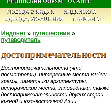
ИНДИЙСКИЙ ФОРУМ
О САЙТЕ
ПОЕЗДА В ИНДИИ
ИНДИЙСКАЯ
ОДЕЖДА, УКРАШЕНИЯ
ПАНЧАНГА
Индонет
»
путешествия
»
путеводитель
достопримечательности
Достопримечательности (что
посмотреть): интересные места Индии -
храмы, памятники архитектуры,
исторические места, заповедники; также
достопримечательности других стран
южной и юго-восточной Азии