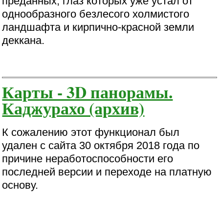
преданных, глаз которых уже устал от
однообразного безлесого холмистого
ландшафта и кирпично-красной земли
деккана.
Карты - 3D панорамы.
Каджурахо (архив)
К сожалению этот функционал был
удален с сайта 30 октября 2018 года по
причине неработоспособности его
последней версии и переходе на платную
основу.