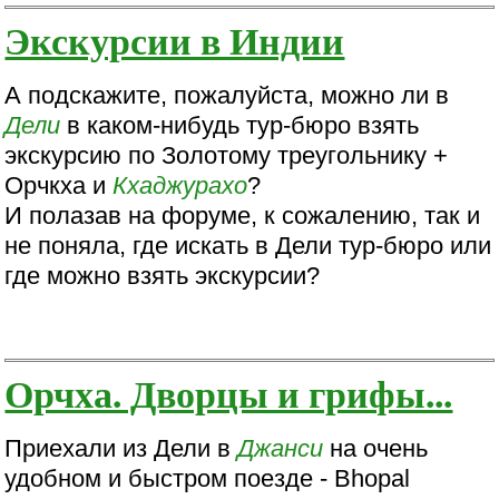
Экскурсии в Индии
А подскажите, пожалуйста, можно ли в
Дели
в каком-нибудь тур-бюро взять
экскурсию по Золотому треугольнику +
Орчкха и
Кхаджурахо
?
И полазав на форуме, к сожалению, так и
не поняла, где искать в Дели тур-бюро или
где можно взять экскурсии?
Орчха. Дворцы и грифы...
Приехали из Дели в
Джанси
на очень
удобном и быстром поезде - Bhopal