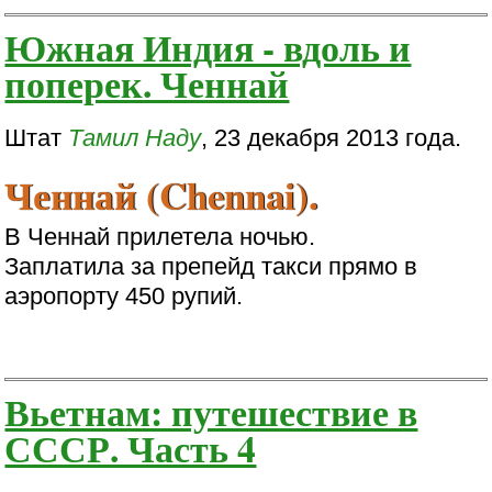
Южная Индия - вдоль и
поперек. Ченнай
Штат
Тамил Наду
, 23 декабря 2013 года.
Ченнай (Chennai).
В Ченнай прилетела ночью.
Заплатила за препейд такси прямо в
аэропорту 450 рупий.
Вьетнам: путешествие в
СССР. Часть 4