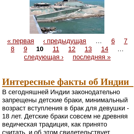
« первая
‹ предыдущая
…
6
7
8
9
10
11
12
13
14
…
следующая ›
последняя »
Интересные факты об Индии
В сегодняшней Индии законодательно
запрещены детские браки, минимальный
возраст вступления в брак для девушки -
18 лет. Детские браки совсем не древняя
ведическая традиция, как принято
считать, и об этом свидетельствует