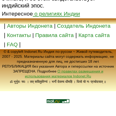
индийский эпос.
Интересное
о религиях Индии
|
Авторы Индонета
|
Создатель Индонета
|
|
Контакты
|
Правила сайта
Карта сайта
|
|
FAQ
© & copyleft Indonet.Ru Индия по-русски ~ Живой путеводитель,
2007 - 2025. Материалы сайта могут содержать информацию, не
предназначенную для лиц, не достигших 18 лет.
РЕПУБЛИКАЦИЯ без указания Автора и гиперссылки на источник
ЗАПРЕЩЕНА. Подробнее
О правилах размещения и
использования материалов Indonet.Ru
ॐ भूर्भुवः स्वः । तत् सवितुर्वरेण्यं । भर्गो देवस्य धीमहि । धियो यो नः प्रचोदयात् ॥