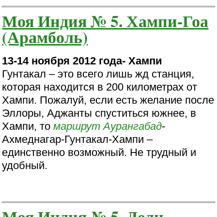
Моя Индия № 5. Хампи-Гоа
(Арамболь)
13-14 ноября 2012 года- Хампи
Гунтакал – это всего лишь жд станция,
которая находится в 200 километрах от
Хампи. Пожалуй, если есть желание после
Эллоры, Аджанты спуститься южнее, в
Хампи, то
маршрут
Аурангабад
-
Ахмеднагар-Гунтакал-Хампи –
единственно возможный. Не трудный и
удобный.
Моя Индия № 5. Дели-