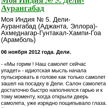
Аурангабад
Моя Индия № 5. Дели-
Аурангабад (Аджанта, Эллора)-
Ахмеднагар-Гунтакал-Хампи-Гоа
(Арамболь)
06 ноября 2012 года. Дели.
- «Мы горим ! Наш самолет сейчас
упадет» - идиотская мысль начала
пульсировать в голове как только самолет
зашел на посадку в Дели. Салон самолета
достаточно быстро наполнялся гарью и к
тому моменту, когда открыли дверь
самолета, уже изрядно пощипывало глаза.