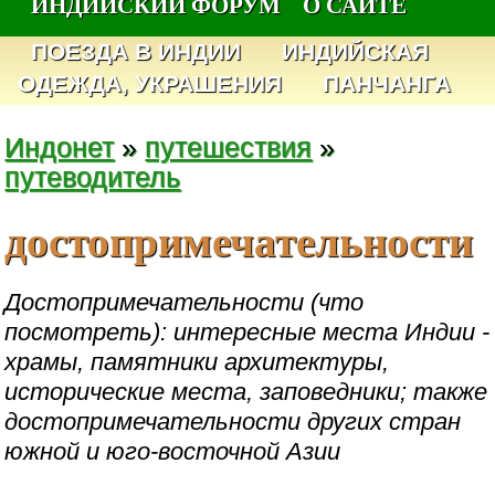
ИНДИЙСКИЙ ФОРУМ
О САЙТЕ
ПОЕЗДА В ИНДИИ
ИНДИЙСКАЯ
ОДЕЖДА, УКРАШЕНИЯ
ПАНЧАНГА
Индонет
»
путешествия
»
путеводитель
достопримечательности
Достопримечательности (что
посмотреть): интересные места Индии -
храмы, памятники архитектуры,
исторические места, заповедники; также
достопримечательности других стран
южной и юго-восточной Азии