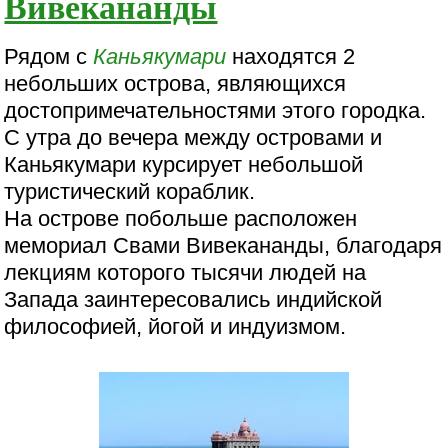
Вивекананды
Рядом с
Каньякумари
находятся 2
небольших острова, являющихся
достопримечательностями этого городка.
С утра до вечера между островами и
Каньякумари курсирует небольшой
туристический кораблик.
На острове побольше расположен
мемориал Свами Вивекананды, благодаря
лекциям которого тысячи людей на
Запада заинтересовались индийской
философией, йогой и индуизмом.