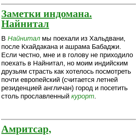
Заметки индомана.
Найнитал
В
Найнитал
мы поехали из Хальдвани,
после Кхайдакана и ашрама Бабаджи.
Если честно, мне и в голову не приходило
поехать в Найнитал, но моим индийским
друзьям страсть как хотелось посмотреть
почти европейский (считается летней
резиденцией англичан) город и посетить
столь прославленный
курорт
.
Амритсар,