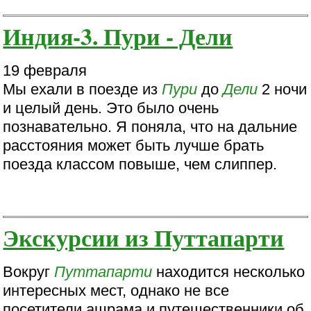
Индия-3. Пури - Дели
19 февраля
Мы ехали в поезде из
Пури
до
Дели
2 ночи
и целый день. Это было очень
познавательно. Я поняла, что на дальние
расстояния может быть лучше брать
поезда классом повыше, чем слиппер.
Экскурсии из Путтапарти
Вокруг
Путтапарти
находится несколько
интересных мест, однако не все
посетители ашрама и путешественники об