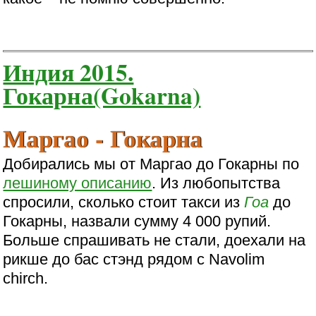
Индия 2015.
Гокарна(Gokarna)
Маргао - Гокарна
Добирались мы от Маргао до Гокарны по
лешиному описанию
. Из любопытства
спросили, сколько стоит такси из
Гоа
до
Гокарны, назвали сумму 4 000 рупий.
Больше спрашивать не стали, доехали на
рикше до бас стэнд рядом с Navolim
chirch.