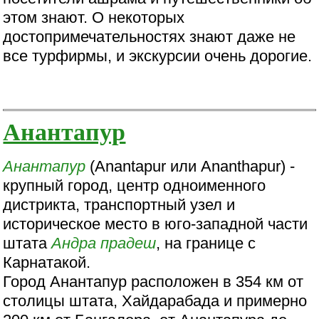
этом знают. О некоторых
достопримечательностях знают даже не
все турфирмы, и экскурсии очень дорогие.
Анантапур
Анантапур
(Anantapur или Ananthapur) -
крупный город, центр одноименного
дистрикта, транспортный узел и
историческое место в юго-западной части
штата
Андра прадеш
, на границе с
Карнатакой.
Город Анантапур расположен в 354 км от
столицы штата, Хайдарабада и примерно