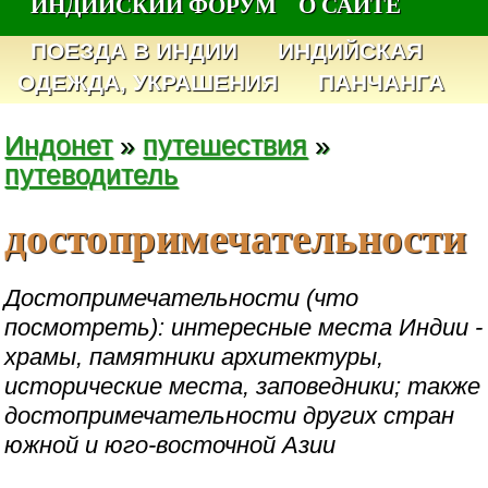
ИНДИЙСКИЙ ФОРУМ
О САЙТЕ
ПОЕЗДА В ИНДИИ
ИНДИЙСКАЯ
ОДЕЖДА, УКРАШЕНИЯ
ПАНЧАНГА
Индонет
»
путешествия
»
путеводитель
достопримечательности
Достопримечательности (что
посмотреть): интересные места Индии -
храмы, памятники архитектуры,
исторические места, заповедники; также
достопримечательности других стран
южной и юго-восточной Азии