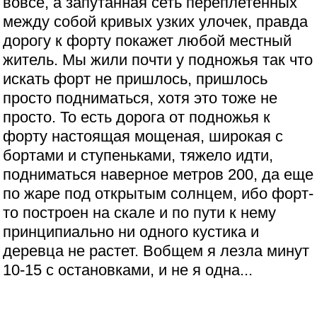
вовсе, а запутанная сеть переплетенных
между собой кривых узких улочек, правда
дорогу к форту покажет любой местный
житель. Мы жили почти у подножья так что
искать форт не пришлось, пришлось
просто подниматься, хотя это тоже не
просто. То есть дорога от подножья к
форту настоящая мощеная, широкая с
бортами и ступеньками, тяжело идти,
подниматься наверное метров 200, да еще
по жаре под открытым солнцем, ибо форт-
то построен на скале и по пути к нему
принципиально ни одного кустика и
деревца не растет. Вобщем я лезла минут
10-15 с остановками, и не я одна...