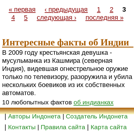
« первая
‹ предыдущая
1
2
3
4
5
следующая ›
последняя »
Интересные факты об Индии
В 2009 году крестьянская девушка -
мусульманка из Кашмира (северная
Индия), видевшая огнестрельное оружие
только по телевизору, разоружила и убила
нескольких боевиков из их собственных
автоматов.
10 любопытных фактов
об индианках
|
Авторы Индонета
|
Создатель Индонета
|
|
Контакты
|
Правила сайта
Карта сайта