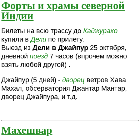
Форты и храмы северной
Индии
Билеты на всю трассу до
Каджурахо
купили в
Дели
по прилету.
Выезд из
Дели в Джайпур
25 октября,
дневной
поезд
7 часов (впрочем можно
взять любой другой) .
Джайпур (5 дней) -
дворец
ветров Хава
Махал, обсерватория Джантар Мантар,
дворец Джайпура, и т.д.
Махешвар