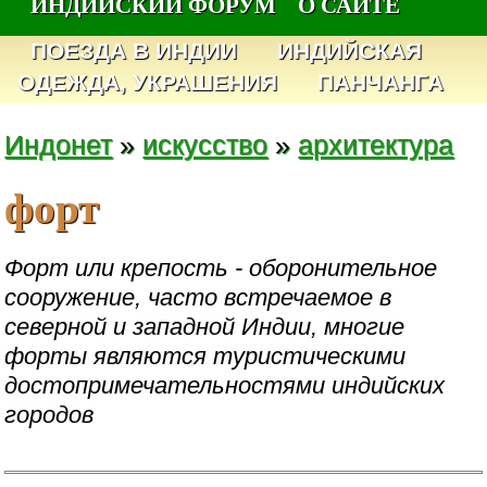
ИНДИЙСКИЙ ФОРУМ
О САЙТЕ
ПОЕЗДА В ИНДИИ
ИНДИЙСКАЯ
ОДЕЖДА, УКРАШЕНИЯ
ПАНЧАНГА
Индонет
»
искусство
»
архитектура
форт
Форт или крепость - оборонительное
сооружение, часто встречаемое в
северной и западной Индии, многие
форты являются туристическими
достопримечательностями индийских
городов