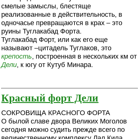
смелые замыслы, блестяще
реализованные в действительность, в
одночасье превращаются в крах – это
руины Туглакабад Форта.
Туглакабад Форт, или как его еще
называют –цитадель Туглаков, это
крепость
, построенная в нескольких км от
Дели
, к югу от Кутуб Минара.
Красный форт Дели
СОКРОВИЩА КРАСНОГО ФОРТА
О былой славе двора Великих Моголов
сегодня можно судить прежде всего по
величественному комплексу Лал Кила