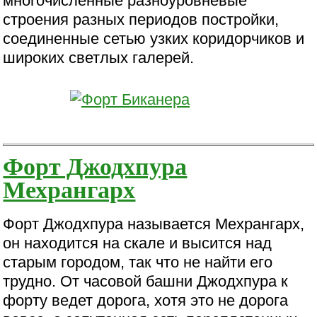
многочисленные разноуровневые
строения разных периодов постройки,
соединенные сетью узких коридорчиков и
широких светлых галерей.
Форт Джодхпура
Мехрангарх
Форт Джодхпура называется Мехрангарх,
он находится на скале и высится над
старым городом, так что не найти его
трудно. От часовой башни Джодхпура к
форту ведет дорога, хотя это не дорога