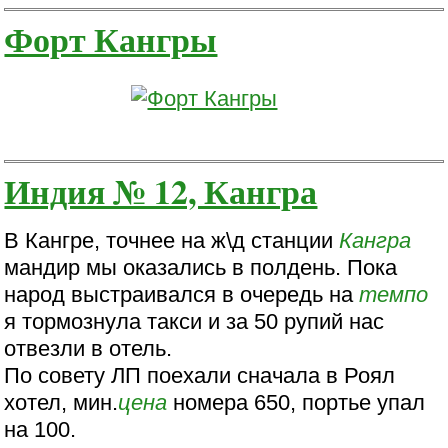
Форт Кангры
Индия № 12, Кангра
В Кангре, точнее на ж\д станции
Кангра
мандир мы оказались в полдень. Пока
народ выстраивался в очередь на
темпо
я тормознула такси и за 50 рупий нас
отвезли в отель.
По совету ЛП поехали сначала в Роял
хотел, мин.
цена
номера 650, портье упал
на 100.