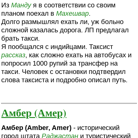
Из
Манду
я в соответствии со своим
планом поехал в
Махешвар
.
Долго размышлял ехать ли, уж больно
сложной казалась дорога. ЛП предлагал
брать такси.
Я пообщался с индийцами. Таксист
рассказ
, как сложно ехать на автобусах и
попросил 1000 рупий за трансфер на
такси. Человек с остановки подтвердил
слова таксиста и подробно описал путь.
Амбер (Амер)
Амбер (Amber, Amer)
- исторический
город штата
Раджастан
и туристический