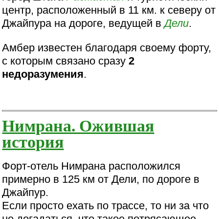
центр, расположенный в 11 км. к северу от
Джайпура на дороге, ведущей в
Дели
.
Амбер известен благодаря своему форту,
с которым связано сразу
2
недоразумения
.
Нимрана. Ожившая
история
Форт-отель Нимрана расположился
примерно в 125 км от Дели, по дороге в
Джайпур.
Если просто ехать по трассе, то ни за что
не догадаться, что такое потрясающее