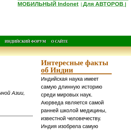
МОБИЛЬНЫЙ Indonet
Для АВТОРОВ
|
|
ИНДИЙСКИЙ ФОРУМ
О САЙТЕ
Интересные факты
об Индии
Индийская наука имеет
самую длинную историю
чной Азии,
среди мировых наук.
Аюрведа является самой
ранней школой медицины,
известной человечеству.
Индия изобрела самую