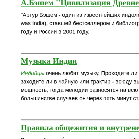
А.Бэшем "Цивилизация Древн
"Артур Бэшем - один из известнейших индол
was India), ставшей бестселлером и библио
году и России в 2001 году.
Музыка Индии
Индийцы
очень любят музыку. Проходите ли в
заходите ли в чайную или трактир - всюду 
мощность, тогда мелодии разносятся на всю 
большинстве случаев он через пять минут ста
Правила общежития и внутрен