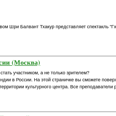
твом Шри Балвант Тхакур представляет спектакль "Г
сии (Москва)
стать участником, а не только зрителем?
ндии в России. На этой страничке вы сможете повер
территории культурного центра. Все преподаватели