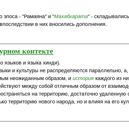
эпоса - "Рамаяна" и "
Махабхарата
" - складывались
 впоследствии в них вносились дополнения.
турном контекте
го языков и языка хинди).
языки и культуры не распределяются параллельно, а,
амым неожиданным образом, и
история
каждого из ни
йствуют между собой отличным образом от взаимод
ространяться на территорию, достаточно удаленную 
ко территорию нового народа, но и влияя на его кул