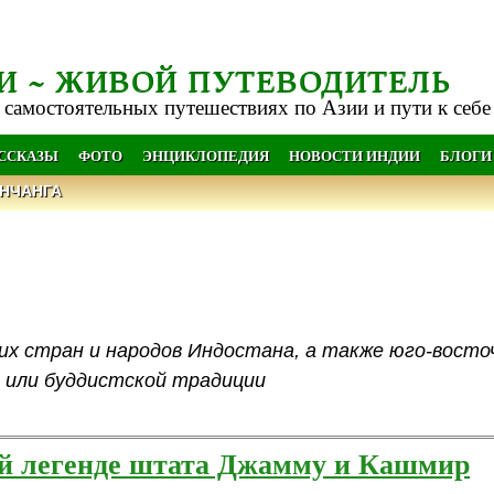
И ~ ЖИВОЙ ПУТЕВОДИТЕЛЬ
 самостоятельных путешествиях по Азии и пути к себе
АССКАЗЫ
ФОТО
ЭНЦИКЛОПЕДИЯ
НОВОСТИ ИНДИИ
БЛОГИ
НЧАНГА
них стран и народов Индостана, а также юго-восто
 или буддистской традиции
ей легенде штата Джамму и Кашмир