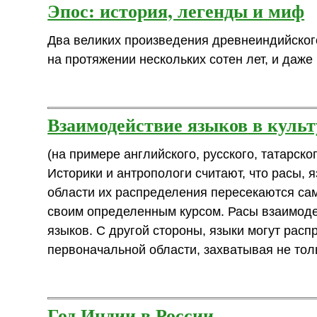
Эпос: история, легенды и миф
Два великих произведения древнеиндийского 
на протяжении нескольких сотен лет, и даже
Взаимодействие языков в куль
(на примере английского, русского, татарско
Историки и антропологи считают, что расы, 
области их распределения пересекаются с
своим определенным курсом. Расы взаимоде
языков. С другой стороны, языки могут расп
первоначальной области, захватывая не толь
Год Индии в России