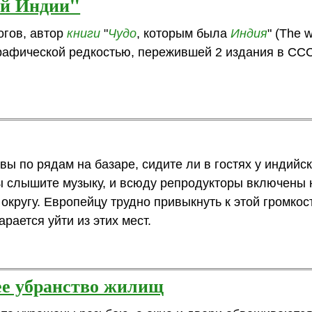
ей Индии"
огов, автор
книги
"
Чудо
, которым была
Индия
" (The 
графической редкостью, пережившей 2 издания в СС
ы по рядам на базаре, сидите ли в гостях у индийск
вы слышите музыку, и всюду репродукторы включены
округу. Европейцу трудно привыкнуть к этой громкос
рается уйти из этих мест.
ее убранство жилищ