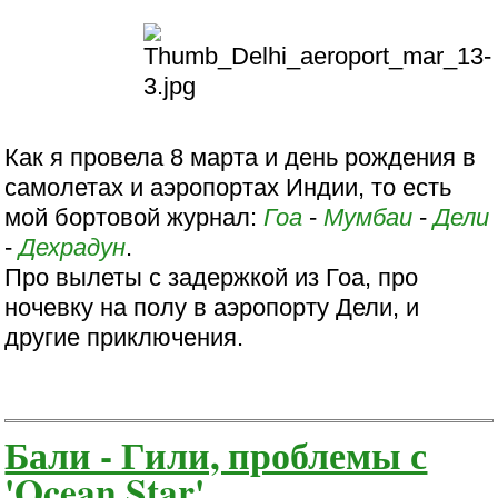
Как я провела 8 марта и день рождения в
самолетах и аэропортах Индии, то есть
мой бортовой журнал:
Гоа
-
Мумбаи
-
Дели
-
Дехрадун
.
Про вылеты с задержкой из Гоа, про
ночевку на полу в аэропорту Дели, и
другие приключения.
Бали - Гили, проблемы с
'Ocean Star'