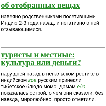
об отобранных вещах
навеяно родственниками посетившими
Индию 2-3 года назад, и негативно о ней
отзывающимися.
туристы и местные:
культура или деньги?
пару дней назад в непальском рестике в
индийском
гоа
русским принесли
тибетское блюдо момо. Дамам
еда
показалась острой, о чем они сказали, без
наезда, миролюбиво, просто отметили.