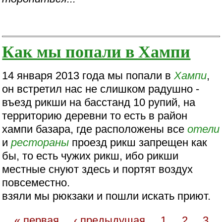
Как мы попали в Хампи
14 января 2013 года мы попали в
Хампи
,
он встретил нас не слишком радушно -
въезд рикши на басстанд 10 рупий, на
территорию деревни то есть в район
хампи базара, где расположены все
отели
и
рестораны
проезд рикш запрещен как
бы, то есть чужих рикш, ибо рикши
местные снуют здесь и портят воздух
повсеместно.
взяли мы рюкзаки и пошли искать приют.
« первая
‹ предыдущая
1
2
3