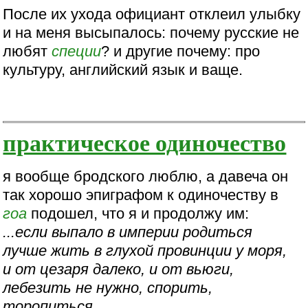
После их ухода официант отклеил улыбку
и на меня высыпалось: почему русские не
любят
специи
? и другие почему: про
культуру, английский язык и ваще.
практическое одиночество
я вообще бродского люблю, а давеча он
так хорошо эпиграфом к одиночеству в
гоа
подошел, что я и продолжу им:
...если выпало в империи родиться
лучше жить в глухой провинции у моря,
и от цезаря далеко, и от вьюги,
лебезить не нужно, спорить,
торопиться...