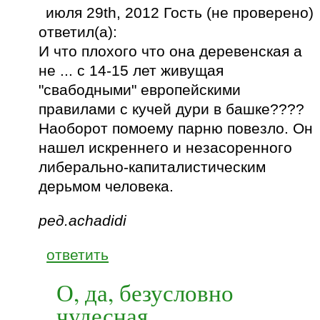
июля 29th, 2012 Гость (не проверено)
ответил(а):
И что плохого что она деревенская а
не ... с 14-15 лет живущая
"свабодными" европейскими
правилами с кучей дури в башке????
Наоборот помоему парню повезло. Он
нашел искреннего и незасоренного
либерально-капиталистическим
дерьмом человека.
ред.achadidi
ответить
О, да, безусловно
чудесная