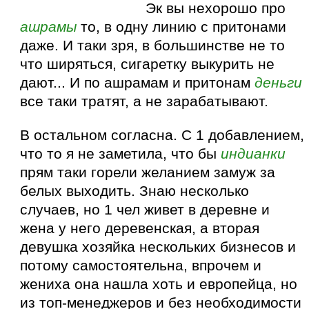
Эк вы нехорошо про
ашрамы
то, в одну линию с притонами
даже. И таки зря, в большинстве не то
что ширяться, сигаретку выкурить не
дают... И по ашрамам и притонам
деньги
все таки тратят, а не зарабатывают.
В остальном согласна. С 1 добавлением,
что то я не заметила, что бы
индианки
прям таки горели желанием замуж за
белых выходить. Знаю несколько
случаев, но 1 чел живет в деревне и
жена у него деревенская, а вторая
девушка хозяйка нескольких бизнесов и
потому самостоятельна, впрочем и
жениха она нашла хоть и европейца, но
из топ-менеджеров и без необходимости