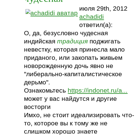
июля 29th, 2012
achadidi
ответил(а):
О, да, безусловно чудесная
индийская
традиция
поджигать
невестку, которая принесла мало
приданого, или закопать живьем
новорожденную дочь явно не
"либерально-капиталистическое
дерьмо".
Ознакомьтесь
https://indonet.ru/a...
может у вас найдутся и другие
восторги
Имхо, не стоит идеализировать что-
то, которое вы к тому же не
слишком хорошо знаете