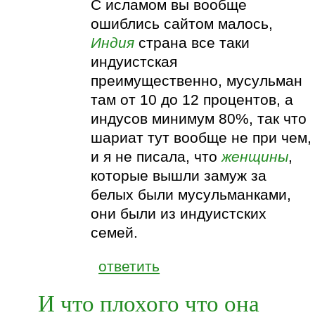
С исламом вы вообще
ошиблись сайтом малось,
Индия
страна все таки
индуистская
преимущественно, мусульман
там от 10 до 12 процентов, а
индусов минимум 80%, так что
шариат тут вообще не при чем,
и я не писала, что
женщины
,
которые вышли замуж за
белых были мусульманками,
они были из индуистских
семей.
ответить
И что плохого что она