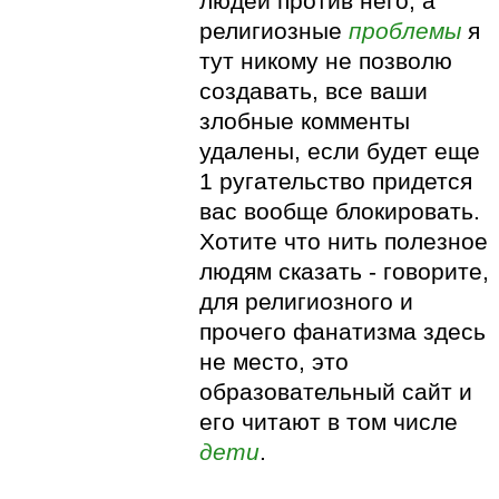
людей против него, а
религиозные
проблемы
я
тут никому не позволю
создавать, все ваши
злобные комменты
удалены, если будет еще
1 ругательство придется
вас вообще блокировать.
Хотите что нить полезное
людям сказать - говорите,
для религиозного и
прочего фанатизма здесь
не место, это
образовательный сайт и
его читают в том числе
дети
.