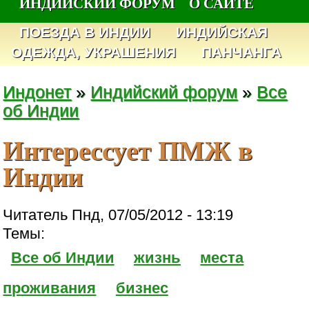
ИНДИЙСКИЙ ФОРУМ
О САЙТЕ
ПОЕЗДА В ИНДИИ
ИНДИЙСКАЯ
ОДЕЖДА, УКРАШЕНИЯ
ПАНЧАНГА
Индонет
»
Индийский форум
»
Все
об Индии
Интерессует ПМЖ в
Индии
Читатель Пнд, 07/05/2012 - 13:19
Темы:
Все об Индии
жизнь
места
проживания
бизнес