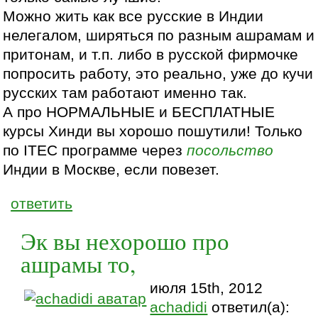
Можно жить как все русские в Индии
нелегалом, ширяться по разным ашрамам и
притонам, и т.п. либо в русской фирмочке
попросить работу, это реально, уже до кучи
русских там работают именно так.
А про НОРМАЛЬНЫЕ и БЕСПЛАТНЫЕ
курсы Хинди вы хорошо пошутили! Только
по ITEC программе через
посольство
Индии в Москве, если повезет.
ответить
Эк вы нехорошо про
ашрамы то,
июля 15th, 2012
achadidi
ответил(а):