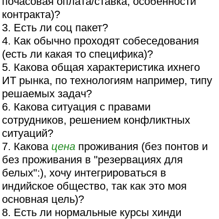
почасовая оплата/ставка, особенности
контракта)?
3. Есть ли соц пакет?
4. Как обычно проходят собеседования
(есть ли какая то специфика)?
5. Какова общая характеристика ихнего
ИТ рынка, по технологиям например, типу
решаемых задач?
6. Какова ситуация с правами
сотрудников, решением конфликтных
ситуаций?
7. Какова
цена
проживания (без понтов и
без проживания в "резервациях для
белых":), хочу интегрироваться в
индийское общество, так как это моя
основная цель)?
8. Есть ли нормальные курсы хинди