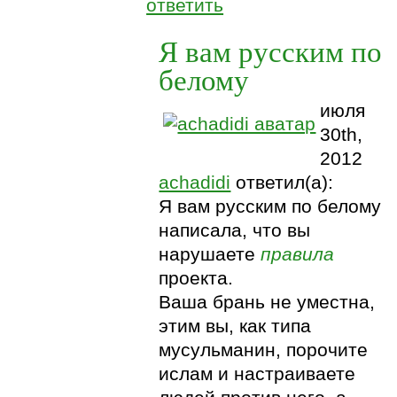
ответить
Я вам русским по
белому
июля
30th,
2012
achadidi
ответил(а):
Я вам русским по белому
написала, что вы
нарушаете
правила
проекта.
Ваша брань не уместна,
этим вы, как типа
мусульманин, порочите
ислам и настраиваете