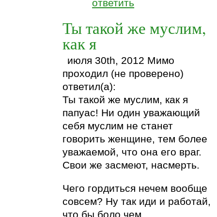
ответить
Ты такой же муслим,
как я
июля 30th, 2012 Мимо
проходил (не проверено)
ответил(а):
Ты такой же муслим, как я
папуас! Ни один уважающий
себя муслим не станет
говорить женщине, тем более
уважаемой, что она его враг.
Свои же засмеют, насмерть.
Чего гордиться нечем вообще
совсем? Ну так иди и работай,
что бы боло чем.