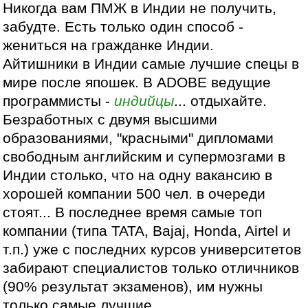
Никогда вам ПМЖ в Индии не получить,
забудте. Есть только один способ -
жениться на гражданке Индии.
Айтишники в Индии самые лучшие спецы в
мире после япошек. В ADOBE ведущие
программисты -
индийцы
... отдыхайте.
Безработных с двумя высшими
образованиями, "красными" дипломами
свободным английским и супермозгами в
Индии столько, что на одну вакансию в
хорошей компании 500 чел. в очереди
стоят... В последнее время самые топ
компании (типа TATA, Bajaj, Honda, Airtel и
т.п.) уже с последних курсов университетов
забирают специалистов только отличников
(90% результат экзаменов), им нужны
только самые лучшие.