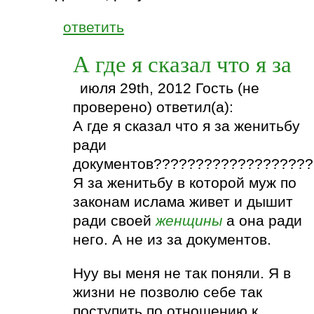
ответить
А где я сказал что я за
июля 29th, 2012 Гость (не
проверено) ответил(а):
А где я сказал что я за женитьбу
ради
документов??????????????????
Я за женитьбу в которой муж по
законам ислама живет и дышит
ради своей
женщины
а она ради
него. А не из за документов.
Нуу вы меня не так поняли. Я в
жизни не позволю себе так
поступить по отношению к