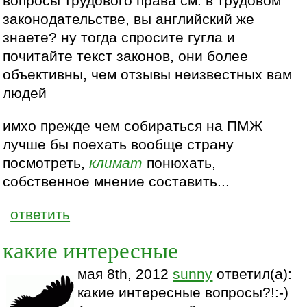
вопросы трудового права см. в трудовом
законодательстве, вы английский же
знаете? ну тогда спросите гугла и
почитайте текст законов, они более
объективны, чем отзывы неизвестных вам
людей
имхо прежде чем собираться на ПМЖ
лучше бы поехать вообще страну
посмотреть,
климат
понюхать,
собственное мнение составить...
ответить
какие интересные
мая 8th, 2012
sunny
ответил(а):
какие интересные вопросы?!:-)