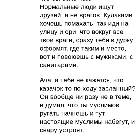
Нормальные люди ищут
друзей, а не врагов. Кулаками
хочешь помахать, так иди на
улицу и ори, что вокруг все
твои враги, сразу тебя в дурку
оформят, где таким и место,
вот и повоюешь с мужиками, с
санитарами.
Ача, а тебе не кажется, что
казачок-то по ходу засланный?
Он вообще ни разу не в теме,
и думал, что ты муслимов
ругать начнешь и тут
настоящие муслимы набегут, и
свару устроят.