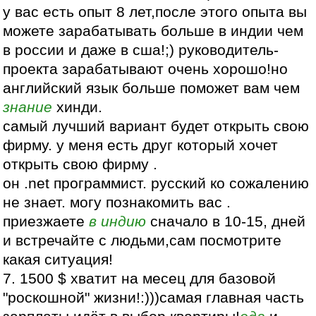
у вас есть опыт 8 лет,после этого опыта вы
можете зарабатывать больше в индии чем
в россии и даже в сша!;) руководитель-
проекта зарабатывают очень хорошо!но
английский язык больше поможет вам чем
знание
хинди.
самый лучший вариант будет открыть свою
фирму. у меня есть друг который хочет
открыть свою фирму .
он .net программист. русский ко сожалению
не знает. могу познакомить вас .
приезжаете
в индию
сначало в 10-15, дней
и встречайте с людьми,сам посмотрите
какая ситуация!
7. 1500 $ хватит на месец для базовой
"роскошной" жизни!:)))самая главная часть