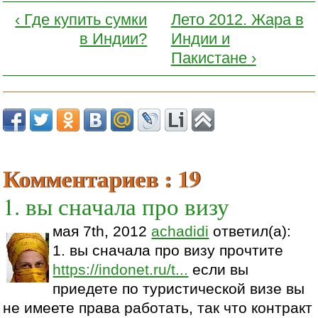
‹ Где купить сумки
Лето 2012. Жара в
в Индии?
Индии и
Пакистане ›
Комментариев : 19
1. вы сначала про визу
мая 7th, 2012
achadidi
ответил(а):
1. вы сначала про визу прочтите
https://indonet.ru/t...
если вы
приедете по туристической визе вы
не имеете права работать, так что контракт