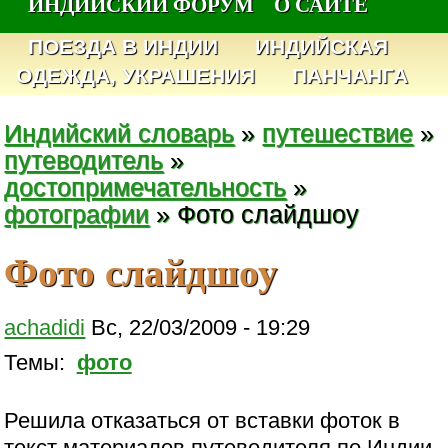
ИНДИЙСКИЙ ФОРУМ
О САЙТЕ
ПОЕЗДА В ИНДИИ
ИНДИЙСКАЯ
ОДЕЖДА, УКРАШЕНИЯ
ПАНЧАНГА
Индийский словарь
»
путешествие
»
путеводитель
»
достопримечательность
»
фотографии
» Фото слайдшоу
Фото слайдшоу
achadidi
Вс, 22/03/2009 - 19:29
Темы:
фото
Решила отказаться от вставки фоток в
текст материалов путеводителя по Индии