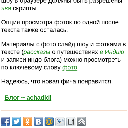
шоу в браузере должны быть разрешены
ява
скрипты.
Опция просмотра фоток по одной после
текста также осталась.
Материалы с фото слайд шоу и фотками в
тексте (
рассказы
о путешествиях
в Индию
и записи индо блога) можно просмотреть
по ключевому слову
фото
Надеюсь, что новая фича понравится.
Блог ~ achadidi