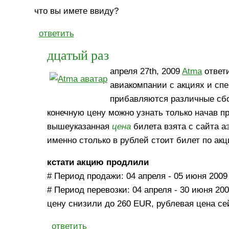
что вы имете ввиду?
ответить
дцатый раз
апреля 27th, 2009
Atma
ответи
авиакомпании с акциях и сп
прибавляются различные сб
конечную цену можно узнать только начав 
вышеуказанная
цена
билета взята с сайта а
именно столько в рублей стоит билет по акц
кстати акцию продлили
# Период продажи: 04 апреля - 05 июня 2009
# Период перевозки: 04 апреля - 30 июня 20
цену снизили до 260 EUR, рублевая цена сей
ответить