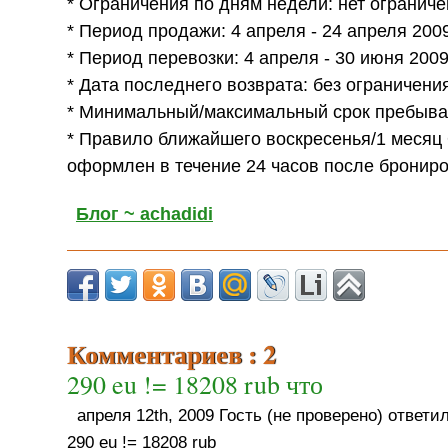
* Ограничения по дням недели: нет огранич
* Период продажи: 4 апреля - 24 апреля 200
* Период перевозки: 4 апреля - 30 июня 200
* Дата последнего возврата: без ограничени
* Минимальный/максимальный срок пребыван
* Правило ближайшего воскресенья/1 месяц
оформлен в течение 24 часов после бронир
Блог ~ achadidi
Комментариев : 2
290 eu != 18208 rub что
апреля 12th, 2009 Гость (не проверено) ответил
290 eu != 18208 rub