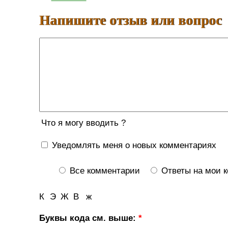
Напишите отзыв или вопрос
Что я могу вводить ?
Уведомлять меня о новых комментариях
Все комментарии
Ответы на мои 
К
Э
Ж
В
ж
Буквы кода см. выше:
*