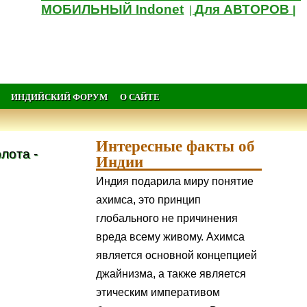
МОБИЛЬНЫЙ Indonet
Для АВТОРОВ
|
|
ИНДИЙСКИЙ ФОРУМ
О САЙТЕ
Интересные факты об
лота -
Индии
Индия подарила миру понятие
ахимса, это принцип
глобального не причинения
вреда всему живому. Ахимса
является основной концепцией
джайнизма, а также является
этическим императивом