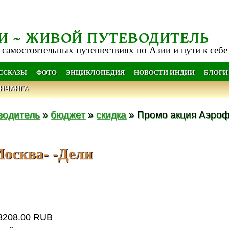
И ~ ЖИВОЙ ПУТЕВОДИТЕЛЬ
 самостоятельных путешествиях по Азии и пути к себе
АССКАЗЫ
ФОТО
ЭНЦИКЛОПЕДИЯ
НОВОСТИ ИНДИИ
БЛОГИ
НЧАНГА
водитель
»
бюджет
»
скидка
» Промо акция Аэроф
осква- -Дели
18208.00 RUB