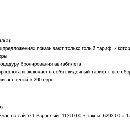
л(а):
ецпредложениях показывают только голый тариф, к кото
оры
процедуру бронирования авиабилета
эрофлота и включает в себя скидочный тариф + все сбор
ии аф ценой в 290 евро
09
час на сайте 1 Взрослый: 11310.00 + таксы: 6293.00 = 