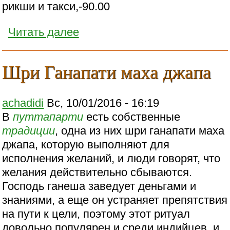
рикши и такси,-90.00
Читать далее
Шри Ганапати маха джапа
achadidi
Вс, 10/01/2016 - 16:19
В
путтапарти
есть собственные
традиции
, одна из них шри ганапати маха
джапа, которую выполняют для
исполнения желаний, и люди говорят, что
желания действительно сбываются.
Господь ганеша заведует деньгами и
знаниями, а еще он устраняет препятствия
на пути к цели, поэтому этот ритуал
довольно популярен и среди индийцев, и