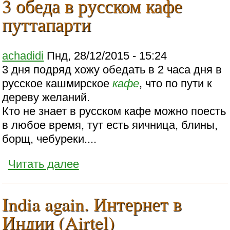
3 обеда в русском кафе
путтапарти
achadidi
Пнд, 28/12/2015 - 15:24
3 дня подряд хожу обедать в 2 часа дня в
русское кашмирское
кафе
, что по пути к
дереву желаний.
Кто не знает в русском кафе можно поесть
в любое время, тут есть яичница, блины,
борщ, чебуреки....
Читать далее
India again. Интернет в
Индии (Airtel)