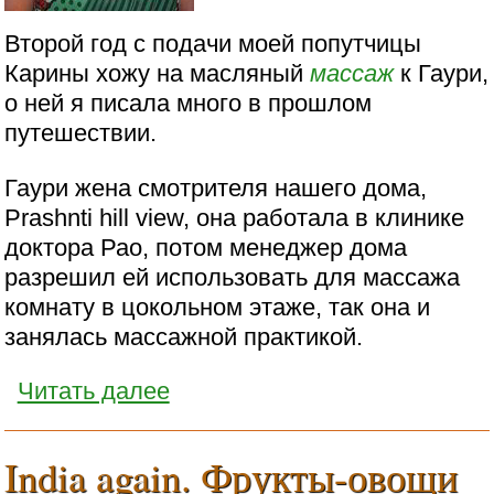
Второй год с подачи моей попутчицы
Карины хожу на масляный
массаж
к Гаури,
о ней я писала много в прошлом
путешествии.
Гаури жена смотрителя нашего дома,
Prashnti hill view, она работала в клинике
доктора Рао, потом менеджер дома
разрешил ей использовать для массажа
комнату в цокольном этаже, так она и
занялась массажной практикой.
Читать далее
India again. Фрукты-овощи