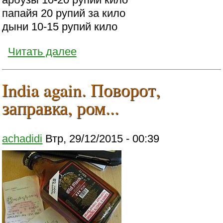
папайя 20 рупий за кило
дыни 10-15 рупий кило
Читать далее
India again. Поворот,
заправка, ром...
achadidi
Втр, 29/12/2015 - 00:39