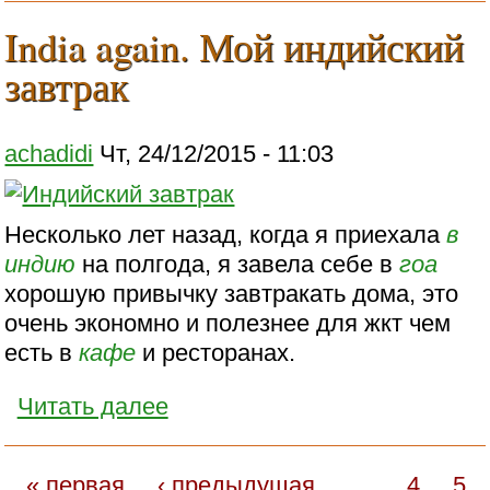
India again. Мой индийский
завтрак
achadidi
Чт, 24/12/2015 - 11:03
Несколько лет назад, когда я приехала
в
индию
на полгода, я завела себе в
гоа
хорошую привычку завтракать дома, это
очень экономно и полезнее для жкт чем
есть в
кафе
и ресторанах.
Читать далее
« первая
‹ предыдущая
…
4
5