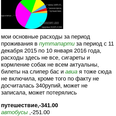
мои основные расходы за период
проживания в
путтапарти
за период с 11
декабря 2015 по 10 января 2016 года,
расходы здесь не все, сигареты и
кормление собак не всем актуальны,
билеты на слипер бас и
авиа
я тоже сюда
не включила, кроме того по факту не
досчиталась 340рупий, может не
записала, может потерялись
путешествие,-341.00
автобусы
,-251.00