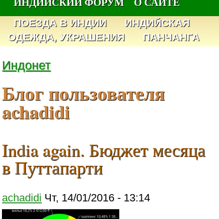
ИНДИЙСКИЙ ФОРУМ
О САЙТЕ
ПОЕЗДА В ИНДИИ
ИНДИЙСКАЯ
ОДЕЖДА, УКРАШЕНИЯ
ПАНЧАНГА
Индонет
Блог пользователя
achadidi
India again. Бюджет месяца
в Путтапарти
achadidi
Чт, 14/01/2016 - 13:14