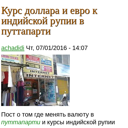
Курс доллара и евро к
индийской рупии в
путтапарти
achadidi
Чт, 07/01/2016 - 14:07
Пост о том где менять валюту в
путтапарти
и курсы индийской рупии