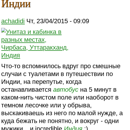
Индии
achadidi
Чт, 23/04/2015 - 09:09
Что-то вспомнилось вдруг про смешные
случаи с туалетами в путешествии по
Индии, на перепутье, когда
останавливается
автобус
на 5 минут в
каком-нить чистом поле или наоборот в
темном лесочке или у обрыва,
выскакиваешь из него по малой нужде, а
куда бежать не понятно, и вокруг - одни
мужики... и incredible
Индия
:)