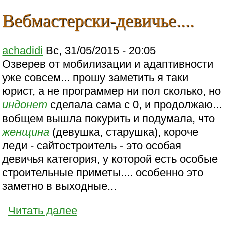
Вебмастерски-девичье....
achadidi
Вс, 31/05/2015 - 20:05
Озверев от мобилизации и адаптивности
уже совсем... прошу заметить я таки
юрист, а не программер ни пол сколько, но
индонет
сделала сама с 0, и продолжаю...
вобщем вышла покурить и подумала, что
женщина
(девушка, старушка), короче
леди - сайтостроитель - это особая
девичья категория, у которой есть особые
строительные приметы.... особенно это
заметно в выходные...
Читать далее