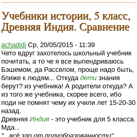
Учебники истории, 5 класс,
Древняя Индия. Сравнение
achadidi
Ср, 20/05/2015 - 11:39
Чето вдруг захотелось школьный учебник
почитать, а то че я все выпендриваюсь
Бэшемом, да Расселом, проще надо быть,
ближе к людям... Откуда
дети
знания
берут? из учебника! А родители откуда? А
из того же учебника, скорее всего, ибо
поди не помнят чему их учили лет 15-20-30
назад.
Древняя
Индия
- это учебник для 5 класса.
Мда...
"...всё зло от полуобразованности"