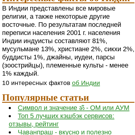
В Индии представлены все мировые
религии, а также некоторые другие
восточные. По результатам последней
переписи населения 2001 г. населения
Индии индуисты составляют 81%,
мусульмане 13%, христиане 2%, сикхи 2%,
буддисты 1%, джайны, иудеи, парсы
(зоострийцы), племенные культы - менее
1% каждый.
10 интересных фактов
об Индии
Популярные статьи
Символ и значение ॐ - ОМ или АУМ
Топ 5 лучших кэшбэк сервисов:
отзывы, рейтинг
Чаванпраш - вкусно и полезно