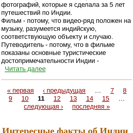
фотографий, которые я сделала за 5 лет
путешествий по Индии.
Фильм - потому, что видео-ряд положен на
музыку, разумеется индийскую,
соответствующую объекту и случаю.
Путеводитель - потому, что в фильме
показаны основные туристические
достопримечательности Индии -
Читать далее
« первая
‹ предыдущая
…
7
8
9
10
11
12
13
14
15
…
следующая ›
последняя »
Интересные факты об Индии