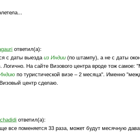
летела...
agauri
ответил(а):
ся с даты выезда
из Индии
(по штампу), а не с даты око
е. Логично. На сайте Визового центра вроде тож самое:
 Индию
по туристической визе – 2 месяца". Именно "меж
 Визовый центр сделаю.
chadidi
ответил(а):
ще все поменяется 33 раза, может будут месячную дава