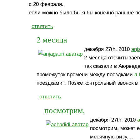
с 20 февраля.
если можно было бы я бы конечно раньше по
ответить
2 месяца
декабря 27th, 2010
anj
2 месяца отсчитывает
так сказали в Аюрвед
промежуток времени между поездками
в
поездками". Позже контрольный звонок в
ответить
посмотрим,
декабря 27th, 2010
a
посмотрим, может е
месячную визу....