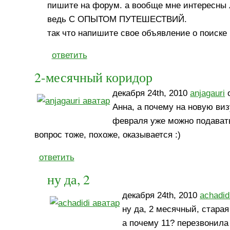
пишите на форум. а вообще мне интересны лю
ведь С ОПЫТОМ ПУТЕШЕСТВИЙ.
так что напишите свое объявление о поиске
ответить
2-месячный коридор
декабря 24th, 2010
anjagauri
о
Анна, а почему на новую виз
февраля уже можно подавать!
вопрос тоже, похоже, оказывается :)
ответить
ну да, 2
декабря 24th, 2010
achadid
ну да, 2 месячный, стара
а почему 11? перезвонила