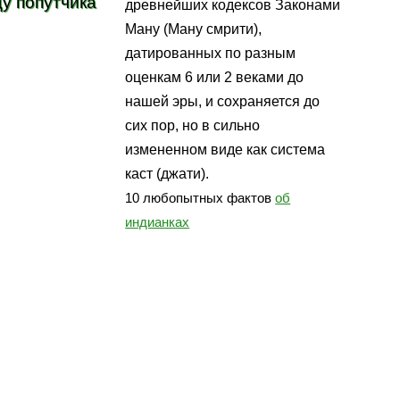
щу попутчика
древнейших кодексов Законами
Ману (Ману смрити),
датированных по разным
оценкам 6 или 2 веками до
нашей эры, и сохраняется до
сих пор, но в сильно
измененном виде как система
каст (джати).
10 любопытных фактов
об
индианках