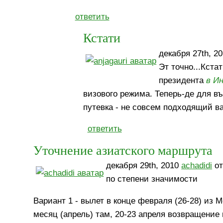
ответить
Кстати
декабря 27th, 2
Эт точно...Кста
президента
в И
визового режима. Теперь-де для въе
путевка - не совсем подходящий в
ответить
Уточнение азиатского маршрута
декабря 29th, 2010
achadidi
от
по степени значимости
Вариант 1 - вылет в конце февраля (26-28) из 
месяц (апрель) там, 20-23 апреля возвращение 