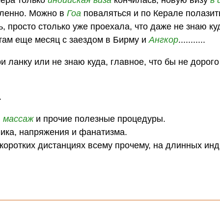
сленно. Можно в
Гоа
поваляться и по Керале полазит
, просто столько уже проехала, что даже не знаю ку
там еще месяц с заездом в Бирму и
Ангкор
...........
 ланку или не знаю куда, главное, что бы не дорого
.
я
массаж
и прочие полезные процедуры.
фика, напряжения и фанатизма.
коротких дистанциях всему прочему, на длинных инд