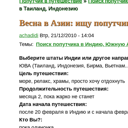
Попутчик в путешествие
»
Поиск попутчи
в Таиланд, Индонезию
Весна в Азии: ищу попутчи
achadidi
Втр, 21/12/2010 - 14:04
Темы:
Поиск попутчика в Индию, Южную
Выберите штаты Индии или другое напра
ЮВА (Таиланд, Индонезия, Бирма, Вьетнам..
Цель путешествия:
море, релакс, храмы, просто хочу отдохнуть
Продолжительность путешествия:
месяца 2, пока жарко не станет
Дата начала путешествия:
после 20 февраля в Индию и с начала февр
Кто Вы?:
пока одиночка