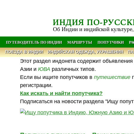
ИНДИЯ ПО-РУССК
Об Индии и индийской культуре,
ПУТЕВОДИТЕЛЬ ПО ИНДИИ
МАРШРУТЫ
ПОПУТЧИКИ
Р
ПОЕЗДА В ИНДИИ
ИНДИЙСКАЯ ОДЕЖДА, УКРАШЕНИЯ
ПА
Этот раздел индонета содержит объявления 
Азии и
ЮВА
различных типов.
Если вы ищите попутчиков в
путешествие
п
регистрации.
Как искать и найти попутчика?
Подписаться на новости раздела "Ищу попут