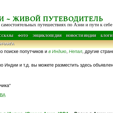
И ~ ЖИВОЙ ПУТЕВОДИТЕЛЬ
 самостоятельных путешествиях по Азии и пути к себе
АССКАЗЫ
ФОТО
ЭНЦИКЛОПЕДИЯ
НОВОСТИ ИНДИИ
БЛОГИ
НЧАНГА
о поиске попутчиков и
в Индию
,
Непал
, другие стра
о Индии и т.д. вы можете разместить здесь объявле
чика"