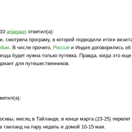
010
anjagauri
ответил(а):
ти, смотрела програму, в которой подводили итоги визит
ндию
. В числе прочего,
Россия
и Индия договорились об
зда будет нужна только путевка. Правда, когда это еще 
ариант для путешественников.
ветил(а):
Москвы, месяц в Тайланде, в конце марта (23-25) переле
в таиланд на пару недель и домой 10-15 мая.