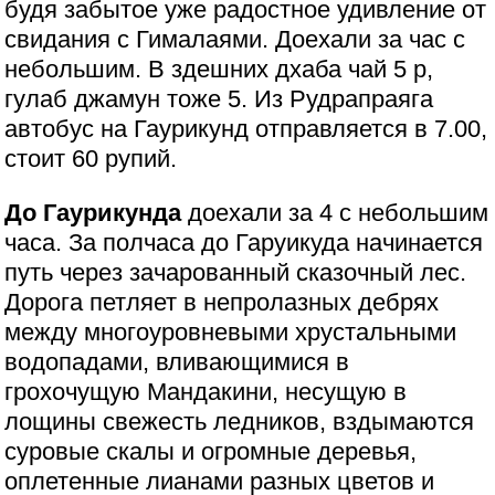
будя забытое уже радостное удивление от
свидания с Гималаями. Доехали за час с
небольшим. В здешних дхаба чай 5 р,
гулаб джамун тоже 5. Из Рудрапраяга
автобус на Гаурикунд отправляется в 7.00,
стоит 60 рупий.
До Гаурикунда
доехали за 4 с небольшим
часа. За полчаса до Гаруикуда начинается
путь через зачарованный сказочный лес.
Дорога петляет в непролазных дебрях
между многоуровневыми хрустальными
водопадами, вливающимися в
грохочущую Мандакини, несущую в
лощины свежесть ледников, вздымаются
суровые скалы и огромные деревья,
оплетенные лианами разных цветов и