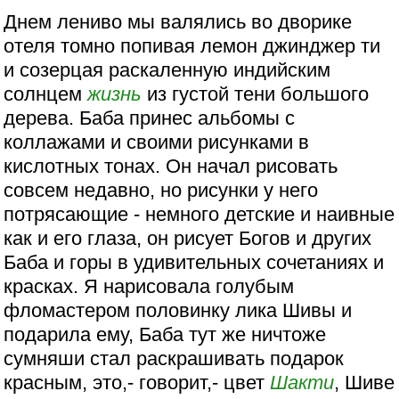
Днем лениво мы валялись во дворике
отеля томно попивая лемон джинджер ти
и созерцая раскаленную индийским
солнцем
жизнь
из густой тени большого
дерева. Баба принес альбомы с
коллажами и своими рисунками в
кислотных тонах. Он начал рисовать
совсем недавно, но рисунки у него
потрясающие - немного детские и наивные
как и его глаза, он рисует Богов и других
Баба и горы в удивительных сочетаниях и
красках. Я нарисовала голубым
фломастером половинку лика Шивы и
подарила ему, Баба тут же ничтоже
сумняши стал раскрашивать подарок
красным, это,- говорит,- цвет
Шакти
, Шиве