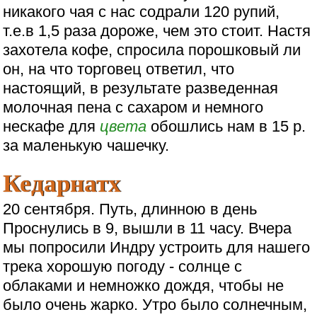
никакого чая с нас содрали 120 рупий,
т.е.в 1,5 раза дороже, чем это стоит. Настя
захотела кофе, спросила порошковый ли
он, на что торговец ответил, что
настоящий, в результате разведенная
молочная пена с сахаром и немного
нескафе для
цвета
обошлись нам в 15 р.
за маленькую чашечку.
Кедарнатх
20 сентября. Путь, длинною в день
Проснулись в 9, вышли в 11 часу. Вчера
мы попросили Индру устроить для нашего
трека хорошую погоду - солнце с
облаками и немножко дождя, чтобы не
было очень жарко. Утро было солнечным,