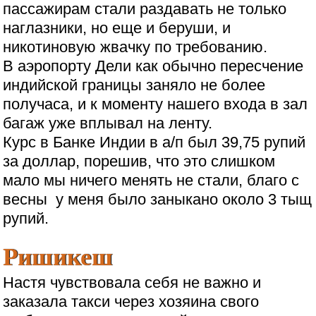
пассажирам стали раздавать не только
наглазники, но еще и беруши, и
никотиновую жвачку по требованию.
В аэропорту Дели как обычно пересчение
индийской границы заняло не более
получаса, и к моменту нашего входа в зал
багаж уже вплывал на ленту.
Курс в Банке Индии в а/п был 39,75 рупий
за доллар, порешив, что это слишком
мало мы ничего менять не стали, благо с
весны у меня было заныкано около 3 тыщ
рупий.
Ришикеш
Настя чувствовала себя не важно и
заказала такси через хозяина свого