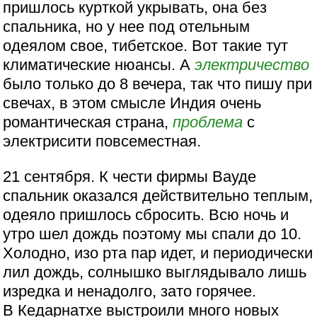
пришлось курткой укрывать, она без
спальника, но у нее под отельным
одеялом свое, тибетское. Вот такие тут
климатические нюансы. А
электричество
было только до 8 вечера, так что пишу при
свечах, в этом смысле Индия очень
романтическая страна,
проблема
с
электрисити повсеместная.
21 сентября. К чести фирмы Вауде
спальник оказался действительно теплым,
одеяло пришлось сбросить. Всю ночь и
утро шел дождь поэтому мы спали до 10.
Холодно, изо рта пар идет, и периодически
лил дождь, солнышко выглядывало лишь
изредка и ненадолго, зато горячее.
В Кедарнатхе выстроили много новых