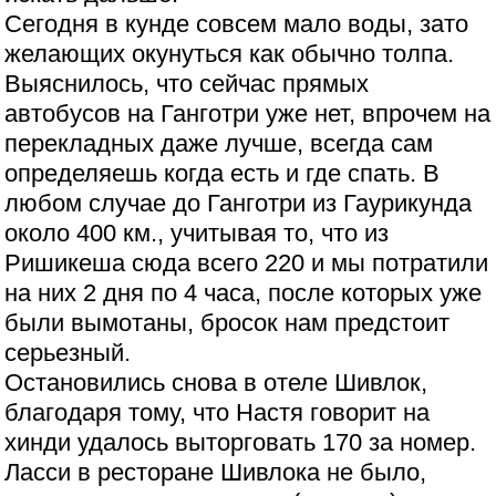
Сегодня в кунде совсем мало воды, зато
желающих окунуться как обычно толпа.
Выяснилось, что сейчас прямых
автобусов на Ганготри уже нет, впрочем на
перекладных даже лучше, всегда сам
определяешь когда есть и где спать. В
любом случае до Ганготри из Гаурикунда
около 400 км., учитывая то, что из
Ришикеша сюда всего 220 и мы потратили
на них 2 дня по 4 часа, после которых уже
были вымотаны, бросок нам предстоит
серьезный.
Остановились снова в отеле Шивлок,
благодаря тому, что Настя говорит на
хинди удалось выторговать 170 за номер.
Ласси в ресторане Шивлока не было,