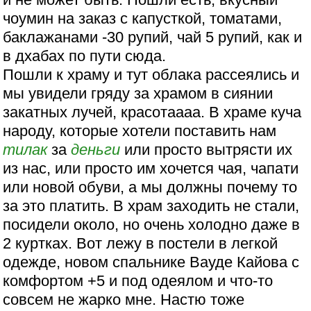
чоумин на заказ с капусткой, томатами,
баклажанами -30 рупий, чай 5 рупий, как и
в дхабах по пути сюда.
Пошли к храму и тут облака рассеялись и
мы увидели гряду за храмом в сиянии
закатных лучей, красотаааа. В храме куча
народу, которые хотели поставить нам
тилак
за
деньги
или просто вытрясти их
из нас, или просто им хочется чая, чапати
или новой обуви, а мы должны почему то
за это платить. В храм заходить не стали,
посидели около, но очень холодно даже в
2 куртках. Вот лежу в постели в легкой
одежде, новом спальнике Вауде Кайова с
комфортом +5 и под одеялом и что-то
совсем не жарко мне. Настю тоже