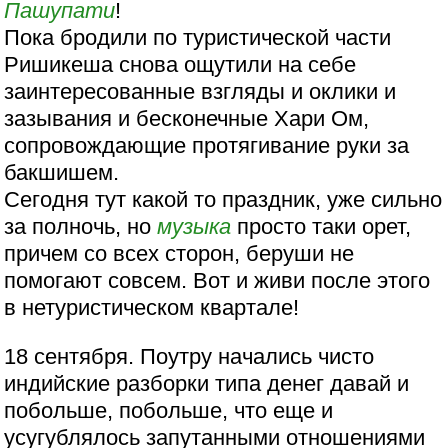
Пашупати
!
Пока бродили по туристической части
Ришикеша снова ощутили на себе
заинтересованные взгляды и оклики и
зазывания и бесконечные Хари Ом,
сопровождающие протягивание руки за
бакшишем.
Сегодня тут какой то праздник, уже сильно
за полночь, но
музыка
просто таки орет,
причем со всех сторон, беруши не
помогают совсем. Вот и живи после этого
в нетуристическом квартале!
18 сентября. Поутру начались чисто
индийские разборки типа денег давай и
побольше, побольше, что еще и
усугублялось запутанными отношениями