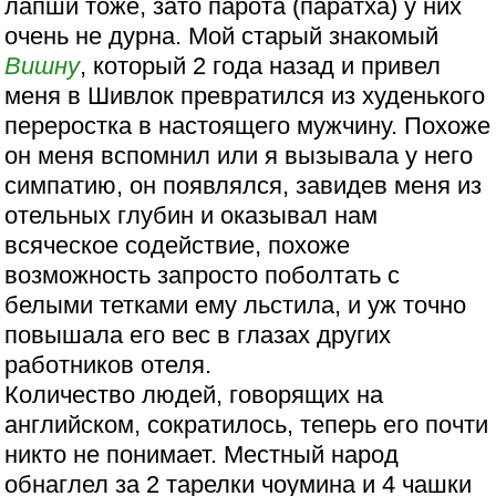
лапши тоже, зато парота (паратха) у них
очень не дурна. Мой старый знакомый
Вишну
, который 2 года назад и привел
меня в Шивлок превратился из худенького
переростка в настоящего мужчину. Похоже
он меня вспомнил или я вызывала у него
симпатию, он появлялся, завидев меня из
отельных глубин и оказывал нам
всяческое содействие, похоже
возможность запросто поболтать с
белыми тетками ему льстила, и уж точно
повышала его вес в глазах других
работников отеля.
Количество людей, говорящих на
английском, сократилось, теперь его почти
никто не понимает. Местный народ
обнаглел за 2 тарелки чоумина и 4 чашки