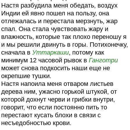
Настя разбудила меня обедать, воздух
Индии ей явно пошел на пользу, она
отлежалась и перестала мерзнуть, жар
спал. Она стала чувствовать жару и
влажность, которые так плохо переношу я
и мы решили двинуть в горы. Потихонечку,
сначала в
Уттаркаши
, потому как
минимум 12 часовой рывок в
Ганготри
может снова подкосить наши еще не
окрепшие тушки.
Настя напоила меня отваром листьев
дерева ним, ужасно горькой штукой, от
которой дохнут черви и грибки внутри,
говорит, что если постоянно пить то
перестают кусать блохи в связи с
несъедобностью крови.