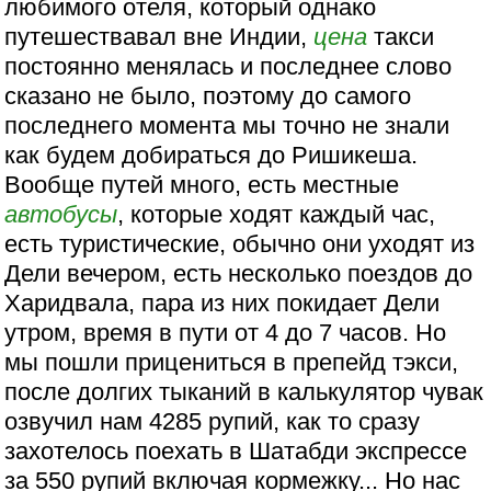
любимого отеля, который однако
путешествавал вне Индии,
цена
такси
постоянно менялась и последнее слово
сказано не было, поэтому до самого
последнего момента мы точно не знали
как будем добираться до Ришикеша.
Вообще путей много, есть местные
автобусы
, которые ходят каждый час,
есть туристические, обычно они уходят из
Дели вечером, есть несколько поездов до
Харидвала, пара из них покидает Дели
утром, время в пути от 4 до 7 часов. Но
мы пошли прицениться в препейд тэкси,
после долгих тыканий в калькулятор чувак
озвучил нам 4285 рупий, как то сразу
захотелось поехать в Шатабди экспрессе
за 550 рупий включая кормежку... Но нас