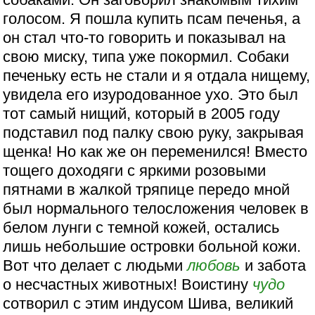
голосом. Я пошла купить псам печенья, а
он стал что-то говорить и показывал на
свою миску, типа уже покормил. Собаки
печеньку есть не стали и я отдала нищему,
увидела его изуродованное ухо. Это был
тот самый нищий, который в 2005 году
подставил под палку свою руку, закрывая
щенка! Но как же он переменился! Вместо
тощего доходяги с яркими розовыми
пятнами в жалкой тряпице передо мной
был нормального телосложения человек в
белом лунги с темной кожей, остались
лишь небольшие островки больной кожи.
Вот что делает с людьми
любовь
и забота
о несчастных животных! Воистину
чудо
сотворил с этим индусом Шива, великий