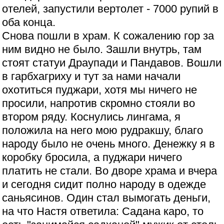
отелей, запустили вертолет - 7000 рупий в
оба конца.
Снова пошли в храм. К сожалению гор за
ним видно не было. Зашли внутрь, там
стоят статуи Драупади и Пандавов. Вошли
в гарбхагриху и тут за нами начали
охотиться пуджари, хотя мы ничего не
просили, напротив скромно стояли во
втором ряду. Коснулись лингама, я
положила на него мою рудракшу, благо
народу было не очень много. Денежку я в
коробку бросила, а пуджари ничего
платить не стали. Во дворе храма и вчера
и сегодня сидит полно народу в одежде
саньясинов. Один стал вымогать деньги,
на что Настя ответила: Садана каро, то