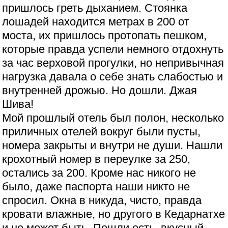
пришлось греть дыханием. Стоянка
лошадей находится метрах в 200 от
моста, их пришлось протопать пешком,
которые правда успели немного отдохнуть
за час верховой прогулки, но непривычная
нагрузка давала о себе знать слабостью и
внутренней дрожью. Но дошли. Джая
Шива!
Мой прошлый отель был полон, несколько
приличных отелей вокруг были пусты,
номера закрыты и внутри не души. Нашли
крохотный номер в переулке за 250,
остались за 200. Кроме нас никого не
было, даже паспорта наши никто не
спросил. Окна в никуда, чисто, правда
кровати влажные, но другого в Кедарнатхе
и не может быть. Пошли есть, вкусный