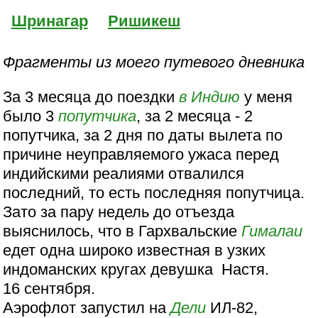
Шринагар
Ришикеш
Фрагменты из моего путевого дневника
За 3 месяца до поездки
в Индию
у меня
было 3
попутчика
, за 2 месяца - 2
попутчика, за 2 дня по даты вылета по
причине неуправляемого ужаса перед
индийскими реалиями отвалился
последний, то есть последняя попутчица.
Зато за пару недель до отъезда
выяснилось, что в Гархвальские
Гималаи
едет одна широко известная в узких
индоманских кругах девушка Настя.
16 сентября.
Аэрофлот запустил на
Дели
ИЛ-82,