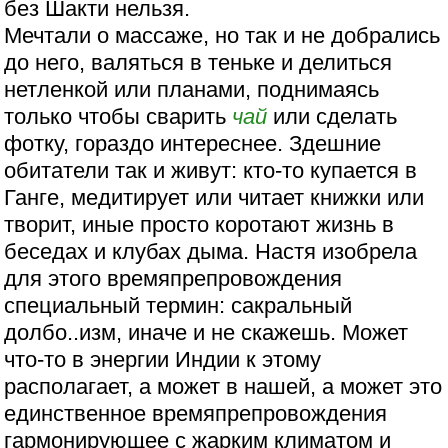
без Шакти нельзя.
Мечтали о массаже, но так и не добрались
до него, валяться в теньке и делиться
нетленкой или планами, поднимаясь
только чтобы сварить
чай
или сделать
фотку, гораздо интереснее. Здешние
обитатели так и живут: кто-то купается в
Ганге, медитирует или читает книжки или
творит, иные просто коротают жизнь в
беседах и клубах дыма. Настя изобрела
для этого времяпрепровождения
специальный термин: сакральный
долбо..изм, иначе и не скажешь. Может
что-то в энергии Индии к этому
располагает, а может в нашей, а может это
единственное времяпрепровождения
гармонирующее с жарким климатом и