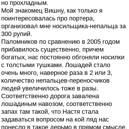
но прохладным.
Мой знакомец Вишну, как только я
поинтересовалась про портера,
организовал мне носильщика-непальца за
300 рупий.
Паломников по сравнению в 2005 годом
прибавилось существенно, причем
богатых, нас постоянно обгоняли носилки
с толстыми тушками. Лошадей стало
очень много, наверное раза в 2 или 3,
количество непальцев-переносчиков
людей увеличилось тоже в разы.
Соответственно дорога завалена
лошадиным навозом, соответственно
запах там такой, что Настя стала
задаваться вопросом на кой ляд нас
понесло в такое дерьмо в прямом смысле,