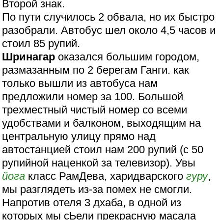
Второй знак.
По пути случилось 2 обвала, но их быстро
разобрали. Автобус шел около 4,5 часов и
стоил 85 рупий.
Шринагар
оказался большим городом,
размазанным по 2 берегам Ганги. как
только вышли из автобуса нам
предложили номер за 100. Большой
трехместный чистый номер со всеми
удобствами и балконом, выходящим на
центральную улицу прямо над
автостанцией стоил нам 200 рупий (с 50
рупийной наценкой за телевизор). Увы
йога
класс РамДева, харидварского
гуру
,
мы разглядеть из-за помех не смогли.
Напротив отеля 3 дхаба, в одной из
которых мы сЬели прекрасную масала