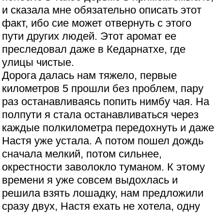
и сказала мне обязательно описать этот
факт, ибо сие может отвернуть с этого
пути других людей. Этот аромат ее
преследовал даже в Кедарнатхе, где
улицы чистые.
Дорога далась нам тяжело, первые
километров 5 прошли без проблем, пару
раз останавливаясь попить нимбу чая. На
полпути я стала останавливаться через
каждые полкилометра передохнуть и даже
Настя уже устала. А потом пошел дождь
сначала мелкий, потом сильнее,
окрестности заволокло туманом. К этому
времени я уже совсем выдохлась и
решила взять лошадку, нам предложили
сразу двух, Настя ехать не хотела, одну