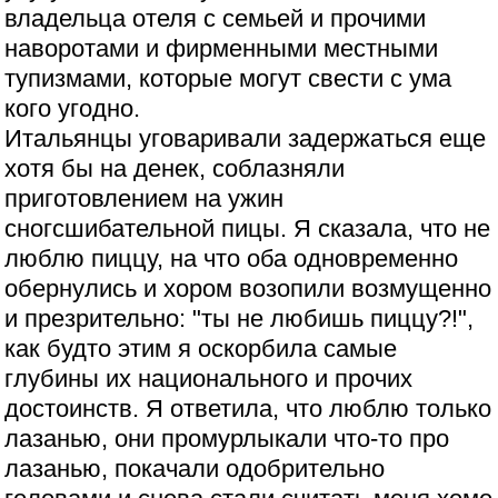
владельца отеля с семьей и прочими
наворотами и фирменными местными
тупизмами, которые могут свести с ума
кого угодно.
Итальянцы уговаривали задержаться еще
хотя бы на денек, соблазняли
приготовлением на ужин
сногсшибательной пицы. Я сказала, что не
люблю пиццу, на что оба одновременно
обернулись и хором возопили возмущенно
и презрительно: "ты не любишь пиццу?!",
как будто этим я оскорбила самые
глубины их национального и прочих
достоинств. Я ответила, что люблю только
лазанью, они промурлыкали что-то про
лазанью, покачали одобрительно