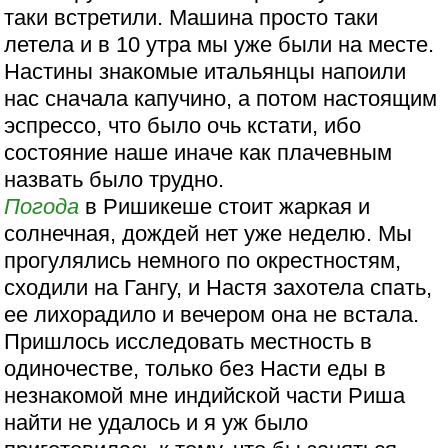
таки встретили. Машина просто таки
летела и в 10 утра мы уже были на месте.
Настины знакомые итальянцы напоили
нас сначала капучино, а потом настоящим
эспрессо, что было очь кстати, ибо
состояние наше иначе как плачевным
назвать было трудно.
Погода
в Ришикеше стоит жаркая и
солнечная, дождей нет уже неделю. Мы
прогулялись немного по окрестностям,
сходили на Гангу, и Настя захотела спать,
ее лихорадило и вечером она не встала.
Пришлось исследовать местность в
одиночестве, только без Насти еды в
незнакомой мне индийской части Риша
найти не удалось и я уж было