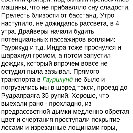
машины, что не прибавляло сну сладости.
Прелесть близости от басстанд. Утро
наступило, не дожидаясь рассвета, в 4
утра. Драйверы начали будить
потенциальных пассажиров воплями:
Гаурикуд и т.д. Индра тоже проснулся и
шарахнул громом, а потом запустил
дождик, который впрочем вовсе не
остудил пыла зазывал. Прямого
транспорта в
Гаурикунд
не было и
погрузились мы в шэред тэкси, проезд до
Рудрапраяга 35 рупий. Хорошо, что
выехали рано - прохладно, из
предрассветной дымки медленно обретая
цвет и очертания проступали покрытие
лесами и изрезанные лощинами горы,