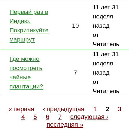
11 лет 31
Первый раз в
неделя
Индию.
10
назад
Покритикуйте
от
маршрут
Читатель
11 лет 31
Где можно
неделя
посмотреть
7
назад
чайные
от
плантации?
Читатель
« первая
‹ предыдущая
1
2
3
4
5
6
7
следующая ›
последняя »