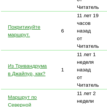
Читатель
11 лет 19
часов
Покритикуйте
6
назад
маршрут.
от
Читатель
11 лет 1
неделя
Из Тривандрума
1
назад
в Джайпур, как?
от
Читатель
11 лет 2
Маршрут по
недели
Северной