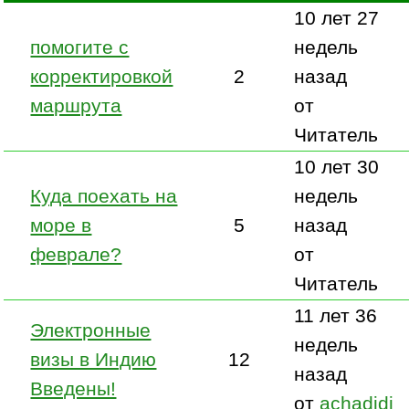
10 лет 27
помогите с
недель
корректировкой
2
назад
маршрута
от
Читатель
10 лет 30
Куда поехать на
недель
море в
5
назад
феврале?
от
Читатель
11 лет 36
Электронные
недель
визы в Индию
12
назад
Введены!
от
achadidi