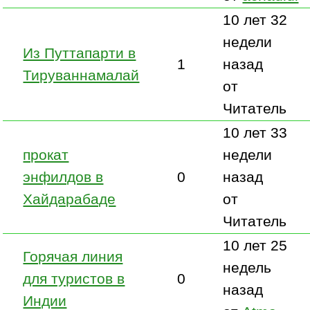
10 лет 32
недели
Из Путтапарти в
1
назад
Тируваннамалай
от
Читатель
10 лет 33
прокат
недели
энфилдов в
0
назад
Хайдарабаде
от
Читатель
10 лет 25
Горячая линия
недель
для туристов в
0
назад
Индии