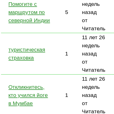
Помогите с
недель
маршрутом по
5
назад
северной Индии
от
Читатель
11 лет 26
недель
туристическая
1
назад
страховка
от
Читатель
11 лет 26
Откликнитесь,
недель
кто учился йоге
1
назад
в Мумбае
от
Читатель