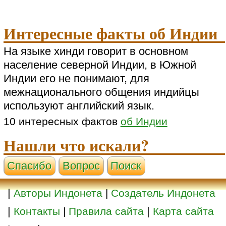
Интересные факты об Индии
На языке хинди говорит в основном
население северной Индии, в Южной
Индии его не понимают, для
межнационального общения индийцы
используют английский язык.
10 интересных фактов
об Индии
Нашли что искали?
Cпасибо
Вопрос
Поиск
|
Авторы Индонета
|
Создатель Индонета
|
|
Контакты
|
Правила сайта
Карта сайта