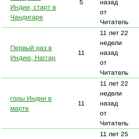
5
назад
Индии, старт в
от
Чандигаре
Читатель
11 лет 22
недели
Первый раз в
11
назад
Индию, Наггар
от
Читатель
11 лет 22
недели
горы Индии в
11
назад
марте
от
Читатель
11 лет 25