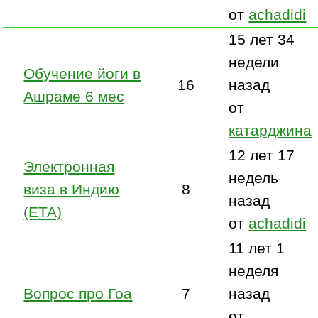
от
achadidi
15 лет 34
недели
Обучение йоги в
16
назад
Ашраме 6 мес
от
катарджина
12 лет 17
Электронная
недель
виза в Индию
8
назад
(ЕТА)
от
achadidi
11 лет 1
неделя
Вопрос про Гоа
7
назад
от