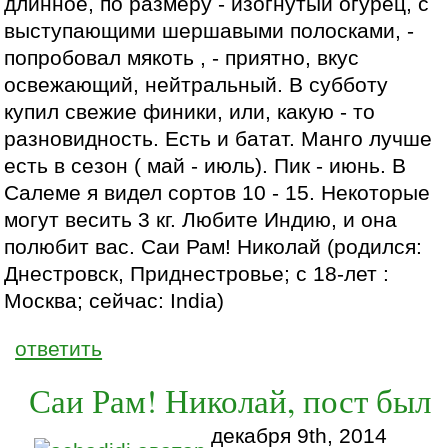
длинное, по размеру - изогнутый огурец, с
выступающими шершавыми полосками, -
попробовал мякоть , - приятно, вкус
освежающий, нейтральный. В субботу
купил свежие финики, или, какую - то
разновидность. Есть и батат. Манго лучше
есть в сезон ( май - июль). Пик - июнь. В
Салеме я видел сортов 10 - 15. Некоторые
могут весить 3 кг. Любите Индию, и она
полюбит вас. Саи Рам! Николай (родился:
Днестровск, Приднестровье; с 18-лет :
Москва; сейчас: India)
ответить
Саи Рам! Николай, пост был
декабря 9th, 2014