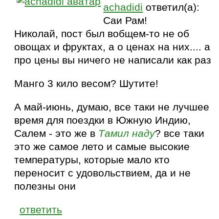
achadidi
ответил(а):
Саи Рам!
Николай, пост был вобщем-то не об
овощах и фруктах, а о ценах на них.... а
про цены вы ничего не написали как раз
Манго 3 кило весом? Шутите!
А май-июнь, думаю, все таки не лучшее
время для поездки в Южную Индию,
Салем - это же в
Тамил наду
? все таки
это же самое лето и самые высокие
температуры, которые мало кто
переносит с удовольствием, да и не
полезны они
ответить