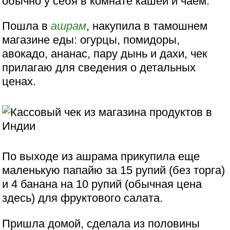
обычно у себя в комнате кашей и чаем.
Пошла в
ашрам
, накупила в тамошнем
магазине еды: огурцы, помидоры,
авокадо, ананас, пару дынь и дахи, чек
прилагаю для сведения о детальных
ценах.
По выходе из ашрама прикупила еще
маленькую папайю за 15 рупий (без торга)
и 4 банана на 10 рупий (обычная цена
здесь) для фруктового салата.
Пришла домой, сделала из половины