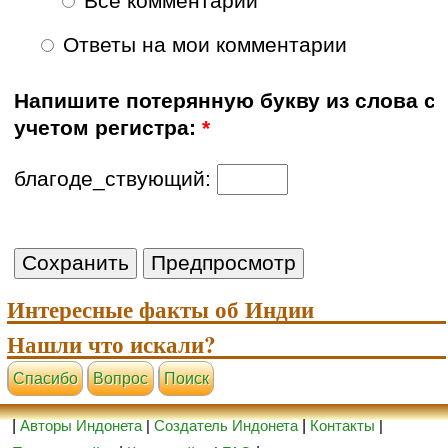
Все комментарии
Ответы на мои комментарии
Напишите потерянную букву из слова с
учетом регистра:
*
благоде_ствующий:
Интересные факты об Индии
Нашли что искали?
Cпасибо
Вопрос
Поиск
|
Авторы Индонета
|
Создатель Индонета
|
Контакты
|