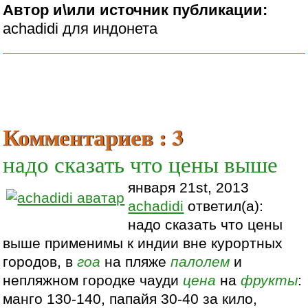
Автор и\или источник публикации:
achadidi для индонета
Комментариев : 3
надо сказать что цены выше
января 21st, 2013
achadidi
ответил(а):
надо сказать что цены
выше применимы к индии вне курортных
городов, в
гоа
на пляже
палолем
и
непляжном городке чауди
цена
на
фрукты
:
манго 130-140, папайя 30-40 за кило,