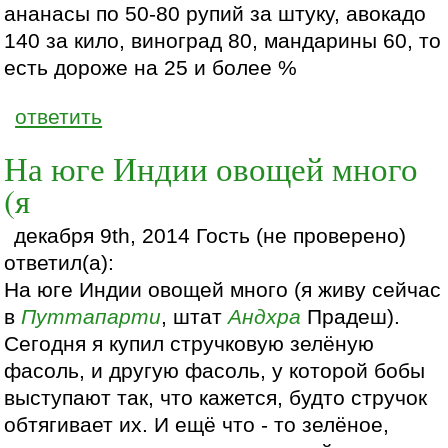
ананасы по 50-80 рупий за штуку, авокадо
140 за кило, виноград 80, мандарины 60, то
есть дороже на 25 и более %
ответить
На юге Индии овощей много
(я
декабря 9th, 2014 Гость (не проверено)
ответил(а):
На юге Индии овощей много (я живу сейчас
в
Путтапарти
, штат
Андхра
Прадеш).
Сегодня я купил стручковую зелёную
фасоль, и другую фасоль, у которой бобы
выступают так, что кажется, будто стручок
обтягивает их. И ещё что - то зелёное,