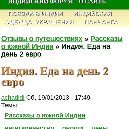
ИНДИЙСКИЙ ФОРУМ
О САЙТЕ
ПОЕЗДА В ИНДИИ
ИНДИЙСКАЯ
ОДЕЖДА, УКРАШЕНИЯ
ПАНЧАНГА
Отзывы о путешествиях
»
Рассказы
о южной Индии
» Индия. Еда на
день 2 евро
Индия. Еда на день 2
евро
achadidi
Сб, 19/01/2013 - 17:49
Темы:
Рассказы о южной Индии
вегетарианство
овощи
цены