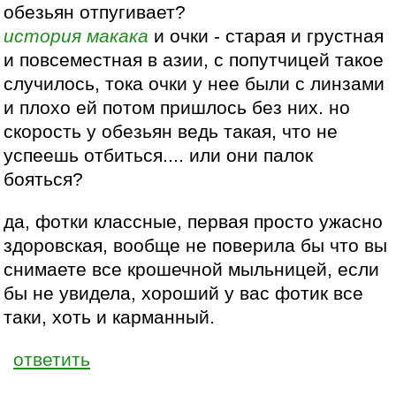
обезьян отпугивает?
история
макака
и очки - старая и грустная
и повсеместная в азии, с попутчицей такое
случилось, тока очки у нее были с линзами
и плохо ей потом пришлось без них. но
скорость у обезьян ведь такая, что не
успеешь отбиться.... или они палок
бояться?
да, фотки классные, первая просто ужасно
здоровская, вообще не поверила бы что вы
снимаете все крошечной мыльницей, если
бы не увидела, хороший у вас фотик все
таки, хоть и карманный.
ответить