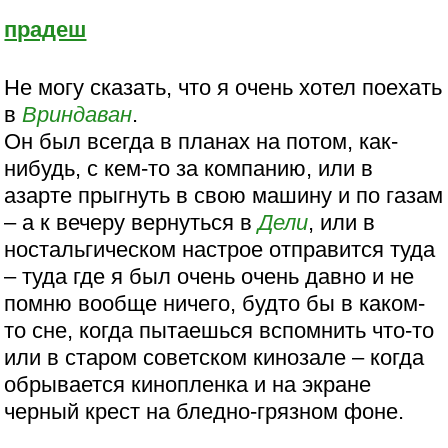
прадеш
Не могу сказать, что я очень хотел поехать
в
Вриндаван
.
Он был всегда в планах на потом, как-
нибудь, с кем-то за компанию, или в
азарте прыгнуть в свою машину и по газам
– а к вечеру вернуться в
Дели
, или в
ностальгическом настрое отправится туда
– туда где я был очень очень давно и не
помню вообще ничего, будто бы в каком-
то сне, когда пытаешься вспомнить что-то
или в старом советском кинозале – когда
обрывается кинопленка и на экране
черный крест на бледно-грязном фоне.