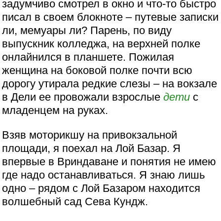
задумчиво смотрел в окно и что-то быстро
писал в своем блокноте – путевые записки
ли, мемуары ли? Парень, по виду
выпускник колледжа, на верхней полке
онлайнился в планшете. Пожилая
женщина на боковой полке почти всю
дорогу утирала редкие слезы – на вокзале
в Дели ее провожали взрослые
дети
с
младенцем на руках.
Взяв моторикшу на привокзальной
площади, я поехал на Лой Базар. Я
впервые в Вриндаване и понятия не имею
где надо останавливаться. Я знаю лишь
одно – рядом с Лой Базаром находится
волшебный сад Сева Кундж.