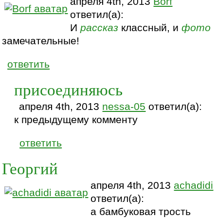
апреля 4th, 2013
Borf
ответил(а):
И
рассказ
классный, и
фото
замечательные!
ответить
присоединяюсь
апреля 4th, 2013
nessa-05
ответил(а):
к предыдущему комменту
ответить
Георгий
апреля 4th, 2013
achadidi
ответил(а):
а бамбуковая трость