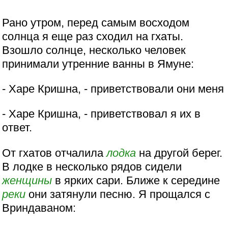
Рано утром, перед самым восходом
солнца я еще раз сходил на гхаты.
Взошло солнце, несколько человек
принимали утренние ванны в Ямуне:
- Харе Кришна, - приветствовали они меня
- Харе Кришна, - приветствовал я их в
ответ.
От гхатов отчалила
лодка
на другой берег.
В лодке в несколько рядов сидели
женщины
в ярких сари. Ближе к середине
реки
они затянули песню. Я прощался с
Вриндаваном: