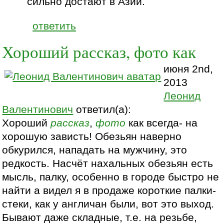
сильно достают в Азии.
ответить
Хороший рассказ, фото как
июня 2nd,
2013
Леонид
Валентинович
ответил(а):
Хороший
рассказ
,
фото
как всегда- на
хорошую зависть! Обезьян наверно
обкурился, нападать на мужчину, это
редкость. Насчёт нахальных обезьян есть
мысль, палку, особенно в городе быстро не
найти а видел я в продаже короткие палки-
стеки, как у англичан были, вот это выход.
Бывают даже складные, т.е. на резьбе,