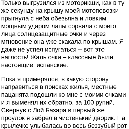
Только выгрузился из моторикши, как в ту
же секунду на крышу моей мотоповозки
прыгнула с неба обезьяна и ловким
мощным ударом лапы сорвала с моего
лица солнцезащитные очки и через
мгновение она уже скакала по крышам. Я
даже не успел испугаться – вот это
наглость! Жаль очки – классные были,
настоящие, испанские.
Пока я примерялся, в какую сторону
направиться в поисках жилья, местные
пацанята подошли ко мне с моими очками
и я выменял их обратно, за 100 рупий.
Свернув с Лой Базара в первый же
проулок я забрел в чистенький дворик. На
крылечке улыбалась во весь беззубый рот