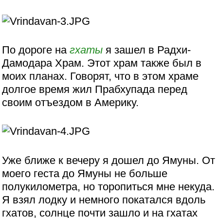
По дороге на
гхаты
я зашел в Радхи-
Дамодара Храм. Этот храм также был в
моих планах. Говорят, что в этом храме
долгое время жил Прабхупада перед
своим отъездом в Америку.
Уже ближе к вечеру я дошел до Ямуны. От
моего геста до Ямуны не больше
полукилометра, но торопиться мне некуда.
Я взял лодку и немного покатался вдоль
гхатов, солнце почти зашло и на гхатах