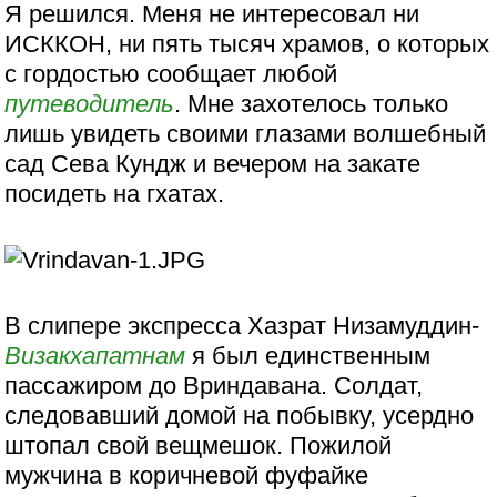
Я решился. Меня не интересовал ни
ИСККОН, ни пять тысяч храмов, о которых
с гордостью сообщает любой
путеводитель
. Мне захотелось только
лишь увидеть своими глазами волшебный
сад Сева Кундж и вечером на закате
посидеть на гхатах.
В слипере экспресса Хазрат Низамуддин-
Визакхапатнам
я был единственным
пассажиром до Вриндавана. Солдат,
следовавший домой на побывку, усердно
штопал свой вещмешок. Пожилой
мужчина в коричневой фуфайке