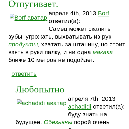
Отпугивает.
апреля 4th, 2013
Borf
ответил(а):
Самец может скалить
зубы, угрожать, выхватывать из рук
продукты
, хватать за штанину, но стоит
взять в руки палку, и ни одна
макака
ближе 10 метров не подойдет.
ответить
Любопытно
апреля 7th, 2013
achadidi
ответил(а):
буду знать на
будущее.
Обезьяны
порой очень