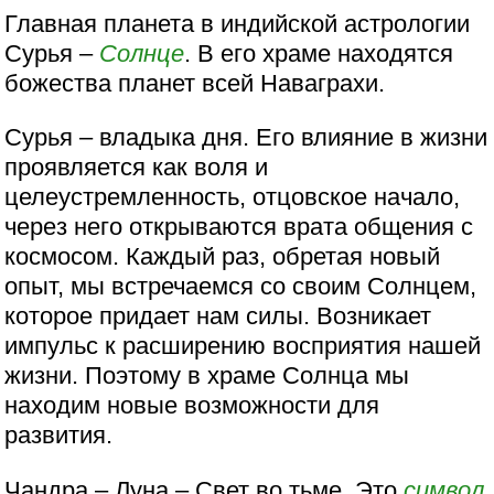
Главная планета в индийской астрологии
Сурья –
Солнце
. В его храме находятся
божества планет всей Наваграхи.
Сурья – владыка дня. Его влияние в жизни
проявляется как воля и
целеустремленность, отцовское начало,
через него открываются врата общения с
космосом. Каждый раз, обретая новый
опыт, мы встречаемся со своим Солнцем,
которое придает нам силы. Возникает
импульс к расширению восприятия нашей
жизни. Поэтому в храме Солнца мы
находим новые возможности для
развития.
Чандра – Луна – Свет во тьме. Это
символ