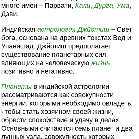
много имен – Парвати,
Кали
,
Дурга
,
Ума
,
Дэви.
Индийская
астрология
Джйотиш
– Свет
бога, основана на древних текстах Вед и
Упанишад. Джйотиш предполагает
существование планетарных сил,
влияющих на человеческую
жизнь
позитивно и негативно.
Планеты
в индийской астрологии
рассматриваются как совокупности
энергии, которыми необходимо овладеть,
чтобы стать хозяином своей жизни,
обрести спокойствие и удачу в делах.
Основными считаются семь планет и два
лунных узла, совокупность которых