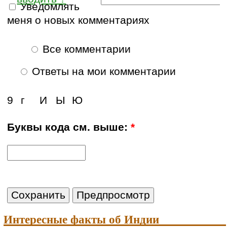
Уведомлять
меня о новых комментариях
Все комментарии
Ответы на мои комментарии
9
г
И
Ы
Ю
Буквы кода см. выше:
*
Интересные факты об Индии