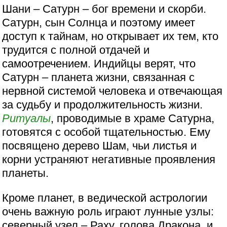
Шани – Сатурн – бог времени и скорби.
Сатурн, сын Солнца и поэтому имеет
доступ к тайнам, но открывает их тем, кто
трудится с полной отдачей и
самоотречением. Индийцы верят, что
Сатурн – планета жизни, связанная с
нервной системой человека и отвечающая
за судьбу и продолжительность жизни.
Ритуалы
, проводимые в храме Сатурна,
готовятся с особой тщательностью. Ему
посвящено дерево Шам, чьи листья и
корни устраняют негативные проявления
планеты.
Кроме планет, в ведической астрологии
очень важную роль играют лунные узлы:
северный узел – Раху, голова Дракона, и