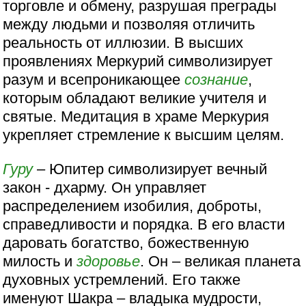
торговле и обмену, разрушая преграды
между людьми и позволяя отличить
реальность от иллюзии. В высших
проявлениях Меркурий символизирует
разум и всепроникающее
сознание
,
которым обладают великие учителя и
святые. Медитация в храме Меркурия
укрепляет стремление к высшим целям.
Гуру
– Юпитер символизирует вечный
закон - дхарму. Он управляет
распределением изобилия, доброты,
справедливости и порядка. В его власти
даровать богатство, божественную
милость и
здоровье
. Он – великая планета
духовных устремлений. Его также
именуют Шакра – владыка мудрости,