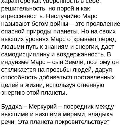
характере как уверенность в себе,
решительность, но порой и как
агрессивность. Неслучайно Марс
называют богом войны – это проявление
опасной природы планеты. Но на своих
высших уровнях Марс открывает перед
людьми путь к знаниям и энергии, дает
самодисциплину и воздержанность. В
индуизме Марс – сын Земли, поэтому он
откликается на просьбы людей, даруя
способность добиваться поставленных
целей в жизни, используя огненную
энергию этой планеты.
Буддха – Меркурий – посредник между
высшими и низшими мирами, владыка
речи. Эта планета покровительствует