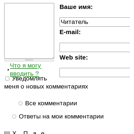
Ваше имя:
E-mail:
Web site:
Что я могу
вводить ?
Уведомлять
меня о новых комментариях
Все комментарии
Ответы на мои комментарии
Щ
Х
П
а
е