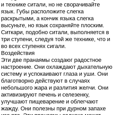
и технике ситали, но не сворачивайте
язык. Губы расположите слегка
раскрытыми, а кончик языка слегка
высуньте, но язык сохраняйте плоским.
Ситкари, подобно ситали, выполняется в
три ступени, следуя той же технике, что и
во всех ступенях сигали.
Воздействия
Эти две пранаямы создаюг радостное
настроение. Они охлаждают дыхательную
систему и успокаивают глаза и уши. Они
благотворно действуют в случаях
небольшого жара и разлития желчи. Они
активизируют печень и селезенку,
улучшают пищеварение и облегчают
жажду. Они полезны при дурном запахе