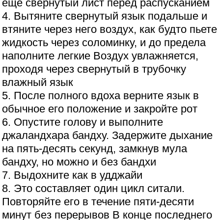
еще свернутый лист перед распусканием
4. Вытяните свернутый язык подальше и
втяните через него воздух, как будто пьете
жидкость через соломинку, и до предела
наполните легкие Воздух увлажняется,
проходя через свернутый в трубочку
влажный язык
5. После полного вдоха верните язык в
обычное его положение и закройте рот
6. Опустите голову и выполните
джаландхара бандху. Задержите дыхание
на пять-десять секунд, замкнув мула
бандху, но можно и без бандхи
7. Выдохните как в удджайи
8. Это составляет один цикл ситали.
Повторяйте его в течение пяти-десяти
минут без перерывов В конце последнего