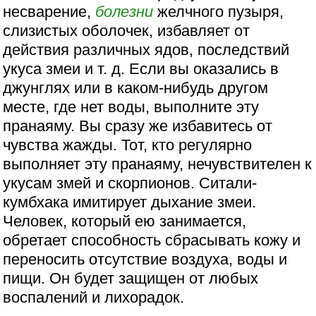
несварение,
болезни
желчного пузыря,
слизистых оболочек, избавляет от
действия различных ядов, последствий
укуса змеи и т. д. Если вы оказались в
джунглях или в каком-нибудь другом
месте, где нет воды, выполните эту
пранаяму. Вы сразу же избавитесь от
чувства жажды. Тот, кто регулярно
выполняет эту пранаяму, нечувствителен к
укусам змей и скорпионов. Ситали-
кумбхака имитирует дыхание змеи.
Человек, который ею занимается,
обретает способность сбрасывать кожу и
переносить отсутствие воздуха, воды и
пищи. Он будет защищен от любых
воспалений и лихорадок.