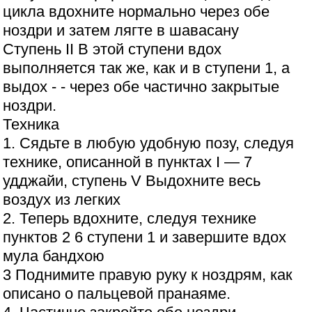
цикла вдохните нормально через обе
ноздри и затем лягте в шавасану
Ступень II В этой ступени вдох
выполняется так же, как и в ступени 1, а
выдох - - через обе частично закрытые
ноздри.
Техника
1. Сядьте в любую удобную позу, следуя
технике, описанной в пунктах I — 7
удджайи, ступень V Выдохните весь
воздух из легких
2. Теперь вдохните, следуя технике
пунктов 2 6 ступени 1 и завершите вдох
мула бандхою
3 Поднимите правую руку к ноздрям, как
описано о пальцевой пранаяме.