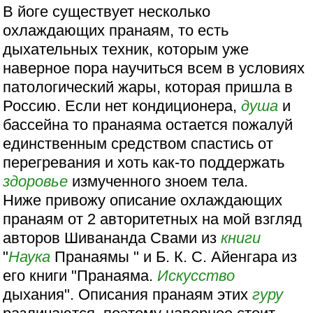
В йоге существует несколько
охлаждающих пранаям, то есть
дыхательных техник, которым уже
наверное пора научиться всем в условиях
патологический жары, которая пришла в
Россию. Если нет кондиционера,
душа
и
бассейна то пранаяма остается пожалуй
единственным средством спастись от
перегревания и хоть как-то поддержать
здоровье
измученного зноем тела.
Ниже привожу описание охлаждающих
пранаям от 2 авторитетных на мой взгляд
авторов Шивананда Свами из
книги
"
Наука
Пранаямы " и Б. К. С. Айенгара из
его книги "Пранаяма.
Искусство
дыхания". Описания пранаям этих
гуру