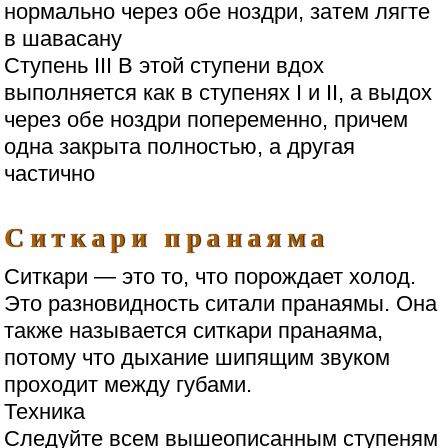
нормально через обе ноздри, затем лягте
в шавасану
Ступень III В этой ступени вдох
выполняется как в ступенях I и II, а выдох
через обе ноздри попеременно, причем
одна закрыта полностью, а другая
частично
Ситкари пранаяма
Ситкари — это то, что порождает холод.
Это разновидность ситали пранаямы. Она
также называется ситкари пранаяма,
потому что дыхание шипящим звуком
проходит между губами.
Техника
Следуйте всем вышеописанным ступеням