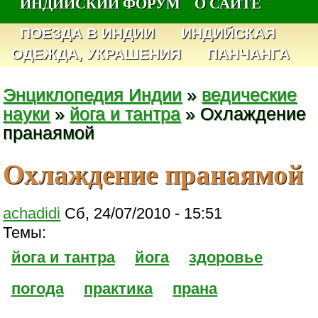
ИНДИЙСКИЙ ФОРУМ
О САЙТЕ
ПОЕЗДА В ИНДИИ
ИНДИЙСКАЯ
ОДЕЖДА, УКРАШЕНИЯ
ПАНЧАНГА
Энциклопедия Индии
»
ведические
науки
»
йога и тантра
» Охлаждение
пранаямой
Охлаждение пранаямой
achadidi
Сб, 24/07/2010 - 15:51
Темы:
йога и тантра
йога
здоровье
погода
практика
прана