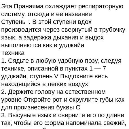
Эта Пранаяма охлаждает респираторную
систему, отсюда и ее название
Ступень I. В этой ступени вдох
производится через свернутый в трубочку
язык, а задержка дыхания и выдох
выполняются как в удджайи
Техника
1. Сядьте в любую удобную позу, следуя
технике, описанной в пунктах 1 — 7
удджайи, ступень V Выдохните весь
находящийся в легких воздух
2. Держите голову на естественном
уровне Откройте рот и округлите губы как
для произнесения буквы О
3. Высуньте язык и сверните его по длине
так, чтобы его форма напоминала свежий,