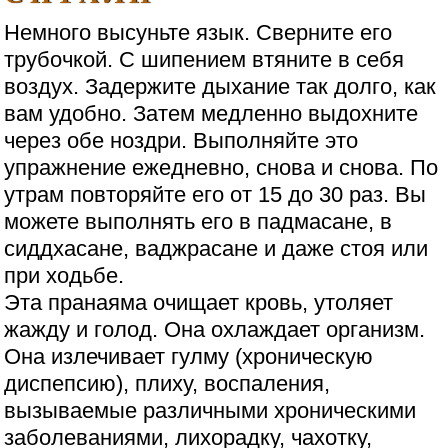
Немного высуньте язык. Сверните его
трубочкой. С шипением втяните в себя
воздух. Задержите дыхание так долго, как
вам удобно. Затем медленно выдохните
через обе ноздри. Выполняйте это
упражнение ежедневно, снова и снова. По
утрам повторяйте его от 15 до 30 раз. Вы
можете выполнять его в падмасане, в
сиддхасане, ваджрасане и даже стоя или
при ходьбе.
Эта пранаяма очищает кровь, утоляет
жажду и голод. Она охлаждает организм.
Она излечивает гулму (хроническую
диспепсию), плиху, воспаления,
вызываемые различными хроническими
заболеваниями, лихорадку, чахотку,