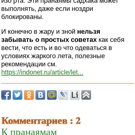
изо рта. Эти пранаямы садхака может
выполнять, даже если ноздри
блокированы.
И конечно в жару и зной
нельзя
забывать о простых советах
как себя
вести, что есть и во что одеваться в
условиях жаркого лета, полезные
рекомендации см.
https://indonet.ru/article/let...
Комментариев : 2
К пранаямам