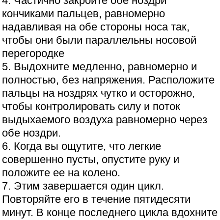
4. Частично закройте обе ноздри
кончиками пальцев, равномерно
надавливая на обе стороны носа так,
чтобы они были параллельны носовой
перегородке
5. Выдохните медленно, равномерно и
полностью, без напряжения. Расположите
пальцы на ноздрях чутко и осторожно,
чтобы контролировать силу и поток
выдыхаемого воздуха равномерно через
обе ноздри.
6. Когда вы ощутите, что легкие
совершенно пусты, опустите руку и
положите ее на колено.
7. Этим завершается один цикл.
Повторяйте его в течение пятидесяти
минут. В конце последнего цикла вдохните