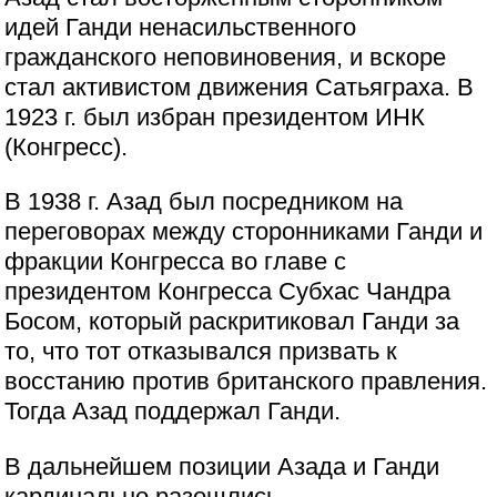
идей Ганди ненасильственного
гражданского неповиновения, и вскоре
стал активистом движения Сатьяграха. В
1923 г. был избран президентом ИНК
(Конгресс).
В 1938 г. Азад был посредником на
переговорах между сторонниками Ганди и
фракции Конгресса во главе с
президентом Конгресса Субхас Чандра
Босом, который раскритиковал Ганди за
то, что тот отказывался призвать к
восстанию против британского правления.
Тогда Азад поддержал Ганди.
В дальнейшем позиции Азада и Ганди
кардинально разошлись.