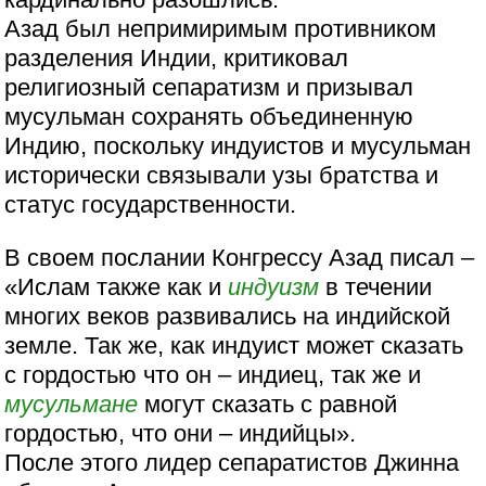
Азад был непримиримым противником
разделения Индии, критиковал
религиозный сепаратизм и призывал
мусульман сохранять объединенную
Индию, поскольку индуистов и мусульман
исторически связывали узы братства и
статус государственности.
В своем послании Конгрессу Азад писал –
«Ислам также как и
индуизм
в течении
многих веков развивались на индийской
земле. Так же, как индуист может сказать
с гордостью что он – индиец, так же и
мусульмане
могут сказать с равной
гордостью, что они – индийцы».
После этого лидер сепаратистов Джинна