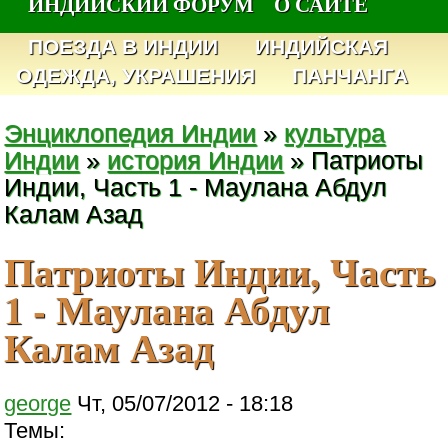
ИНДИЙСКИЙ ФОРУМ
О САЙТЕ
ПОЕЗДА В ИНДИИ
ИНДИЙСКАЯ
ОДЕЖДА, УКРАШЕНИЯ
ПАНЧАНГА
Энциклопедия Индии
»
культура
Индии
»
история Индии
» Патриоты
Индии, Часть 1 - Маулана Абдул
Калам Азад
Патриоты Индии, Часть
1 - Маулана Абдул
Калам Азад
george
Чт, 05/07/2012 - 18:18
Темы: