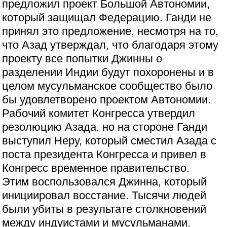
предложил проект Большой Автономии,
который защищал Федерацию. Ганди не
принял это предложение, несмотря на то,
что Азад утверждал, что благодаря этому
проекту все попытки Джинны о
разделении Индии будут похоронены и в
целом мусульманское сообщество было
бы удовлетворено проектом Автономии.
Рабочий комитет Конгресса утвердил
резолюцию Азада, но на стороне Ганди
выступил Неру, который сместил Азада с
поста президента Конгресса и привел в
Конгресс временное правительство.
Этим воспользовался Джинна, который
инициировал восстание. Тысячи людей
были убиты в результате столкновений
между индуистами и мусульманами.