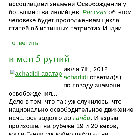
ассоциацией знамени Освобождения у
большинства индийцев.
Рассказ
об этом
человеке будет продолжением цикла
статей об истинных патриотах Индии
ответить
и мои 5 рупий
июля 7th, 2012
achadidi
ответил(а):
по поводу знамени
освобождения...
Дело в том, что так уж случилось, что
национально освободительное движение
началось задолго до
Ганди
. И взрыв
произошел на рубеже 19 и 20 веков,
когда Ганди спокойно работал на