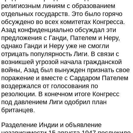
религиозным линиям с образованием
отдельных государств. Это было горячо
обсуждено во всех комитетах Конгресса.
Азад конфиденциально обсуждал эти
предложения с Ганди, Пателем и Неру,
однако Ганди и Неру уже не смогли
отрицать популярность Лиги. В связи с
возникшей угрозой начала гражданской
войны, Азад был вынужден признать свое
поражение и вместе с Сардаром Пателем
воздержался от голосования по
резолюции. В конечном итоге Конгресс
под давлением Лиги одобрил план
британцев.
Разделение Индии и объявление
независимости 15 августа 1947 послужило