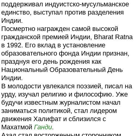
поддерживал индуистско-мусульманское
единство, выступал против разделения
Индии.
Посмертно награжден самой высокой
гражданской премией Индии, Bharat Ratna
в 1992. Его вклад в установление
образовательного фонда Индии признан,
празднуя его день рождения как
Национальный Образовательный День
Индии.
В молодости увлекался поэзией, писал на
урду, изучал религию и философию. Уже
будучи известным журналистом начал
заниматься политикой, стал лидером
движения Халифат и сблизился с
Махатмой
Ганди
.
Азад стал восторженным сторонником