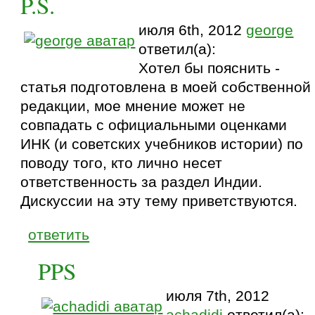
P.S.
июля 6th, 2012
george
ответил(а):
Хотел бы пояснить -
статья подготовлена в моей собственной
редакции, мое мнение может не
совпадать с официальными оценками
ИНК (и советских учебников истории) по
поводу того, кто лично несет
ответственность за раздел Индии.
Дискуссии на эту тему приветствуются.
ответить
PPS
июля 7th, 2012
achadidi
ответил(а):