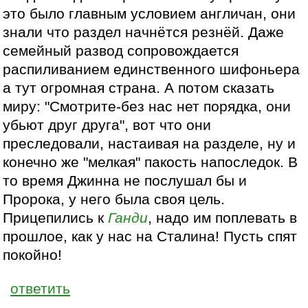
это было главным условием англичан, они
знали что раздел начнётся резнёй. Даже
семейный развод сопровождается
распиливанием единственного шифоньера
а тут огромная страна. А потом сказать
миру: "Смотрите-без нас нет порядка, они
убьют друг друга", вот что они
преследовали, настаивая на разделе, ну и
конечно же "мелкая" пакость напоследок. В
то время Джинна не послушал бы и
Пророка, у него была своя цель.
Прицепились к
Ганди
, надо им поплевать в
прошлое, как у нас на Сталина! Пусть спят
покойно!
ответить