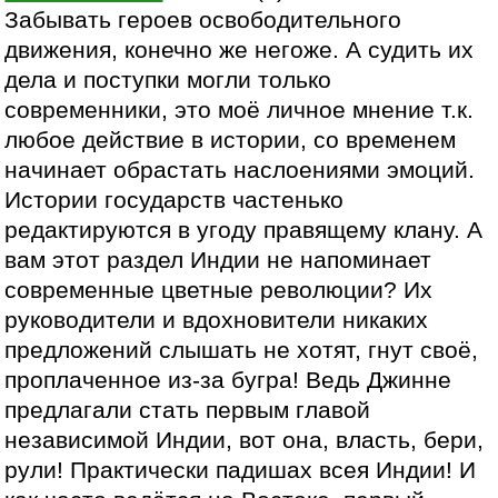
Забывать героев освободительного
движения, конечно же негоже. А судить их
дела и поступки могли только
современники, это моё личное мнение т.к.
любое действие в истории, со временем
начинает обрастать наслоениями эмоций.
Истории государств частенько
редактируются в угоду правящему клану. А
вам этот раздел Индии не напоминает
современные цветные революции? Их
руководители и вдохновители никаких
предложений слышать не хотят, гнут своё,
проплаченное из-за бугра! Ведь Джинне
предлагали стать первым главой
независимой Индии, вот она, власть, бери,
рули! Практически падишах всея Индии! И