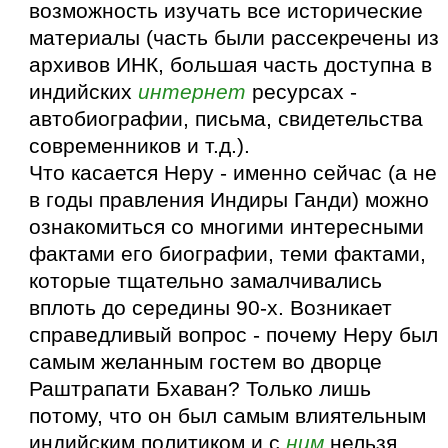
возможность изучать все исторические
материалы (часть были рассекречены из
архивов ИНК, большая часть доступна в
индийских
интернет
ресурсах -
автобиографии, письма, свидетельства
современников и т.д.).
Что касается Неру - именно сейчас (а не
в годы правления Индиры Ганди) можно
ознакомиться со многими интересными
фактами его биографии, теми фактами,
которые тщательно замалчивались
вплоть до середины 90-х. Возникает
справедливый вопрос - почему Неру был
самым желанным гостем во дворце
Раштрапати Бхаван? Только лишь
потому, что он был самым влиятельным
индийским политиком и с
ним
нельзя