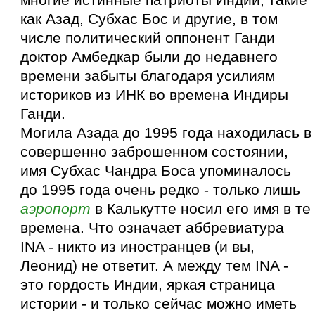
многие истинные патриоты Индии, такие
как Азад, Субхас Бос и другие, в том
числе политический оппонент Ганди
доктор Амбедкар были до недавнего
времени забыты благодаря усилиям
историков из ИНК во времена Индиры
Ганди.
Могила Азада до 1995 года находилась в
совершенно заброшенном состоянии,
имя Субхас Чандра Боса упоминалось
до 1995 года очень редко - только лишь
аэропорт
в Калькутте носил его имя в те
времена. Что означает аббревиатура
INA - никто из иностранцев (и вы,
Леонид) не ответит. А между тем INA -
это гордость Индии, яркая страница
истории - и только сейчас можно иметь