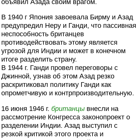
объявил Азада своим врагом.
В 1940 г Япония завоевала Бирму и Азад
предупредил Неру и Ганди, что пассивная
неспособность британцев
противодействовать этому является
угрозой для Индии и может в конечном
итоге разделить страну.
В 1944 г. Ганди провел переговоры с
Джинной, узнав об этом Азад резко
раскритиковал политику Ганди как
опрометчивую и контрпроизводительную.
16 июня 1946 г.
британцы
внесли на
рассмотрение Конгресса законопроект о
разделении Индии. Азад выступил с
резкой критикой этого проекта и