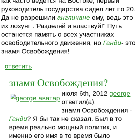
как часто ведётся на Востоке, первый
руководитель государства сидел лет по 20.
Да не разрешили
англичане
ему, ведь это
их лозунг :"Разделяй и властвуй!" Путь
останется память о всех участниках
освободительного движения, но
Ганди
- это
знамя Освобождения!
ответить
знамя Освобождения?
июля 6th, 2012
george
ответил(а):
знамя Освобождения -
Ганди
? Я бы так не сказал. Был в то
время реально мощный политик, и
именно его имя в то время было