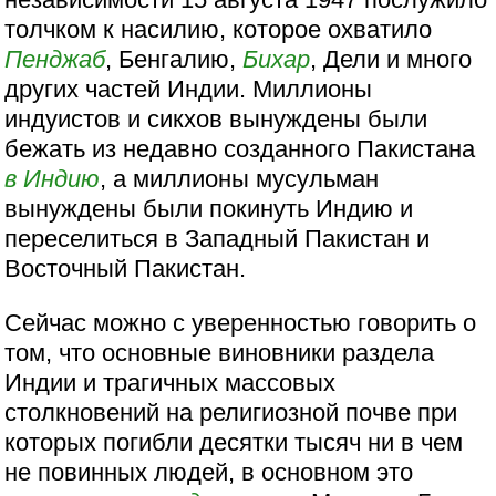
толчком к насилию, которое охватило
Пенджаб
, Бенгалию,
Бихар
, Дели и много
других частей Индии. Миллионы
индуистов и сикхов вынуждены были
бежать из недавно созданного Пакистана
в Индию
, а миллионы мусульман
вынуждены были покинуть Индию и
переселиться в Западный Пакистан и
Восточный Пакистан.
Сейчас можно с уверенностью говорить о
том, что основные виновники раздела
Индии и трагичных массовых
столкновений на религиозной почве при
которых погибли десятки тысяч ни в чем
не повинных людей, в основном это