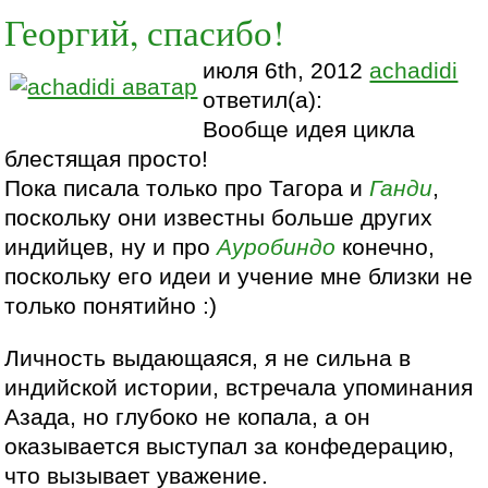
Георгий, спасибо!
июля 6th, 2012
achadidi
ответил(а):
Вообще идея цикла
блестящая просто!
Пока писала только про Тагора и
Ганди
,
поскольку они известны больше других
индийцев, ну и про
Ауробиндо
конечно,
поскольку его идеи и учение мне близки не
только понятийно :)
Личность выдающаяся, я не сильна в
индийской истории, встречала упоминания
Азада, но глубоко не копала, а он
оказывается выступал за конфедерацию,
что вызывает уважение.