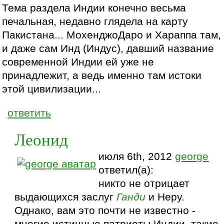
Тема раздела Индии конечно весьма
печальная, недавно глядела на карту
Пакистана... МохенджоДаро и Хараппа там,
и даже сам Инд (Индус), давший название
современной Индии ей уже не
принадлежит, а ведь именно там истоки
этой цивилизации...
ответить
Леонид
июля 6th, 2012
george
ответил(а):
никто не отрицает
выдающихся заслуг
Ганди
и Неру.
Однако, вам это почти не известно -