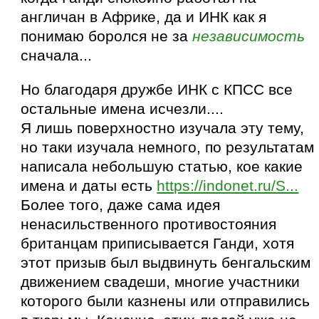
англичан в Африке, да и ИНК как я
понимаю боролся не за
независимость
сначала...
Но благодаря дружбе ИНК с КПСС все
остальные имена исчезли....
Я лишь поверхностно изучала эту тему,
но таки изучала немного, по результатам
написала небольшую статью, кое какие
имена и даты есть
https://indonet.ru/S...
Более того, даже сама идея
ненасильственного противостояния
британцам приписывается Ганди, хотя
этот призыв был выдвинуть бенгальским
движением свадеши, многие участники
которого были казнены или отправились