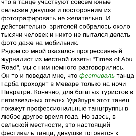
что в танце участвуют совсем юные
сельские девушки и посторонним их
фотографировать не желательно. И
действительно, зрителей собралось около
тысячи человек и никто не пытался делать
фото даже на мобильник.
Рядом со мной оказался прогрессивный
журналист из местной газеты "Times of Abu
Road", мы с ним немного разговорились.
Он то и поведал мне, что
фестиваль
танца
Гарба проходит в Меваре только на ночи
Навратри. Конечно, для богатых туристов в
пятизвездных отелях Удайпура этот танец
покажут профессиональные танцгруппы в
любое другое время года. Но здесь, в
сельской местности, это настоящий
фестиваль танца, девушки готовятся к