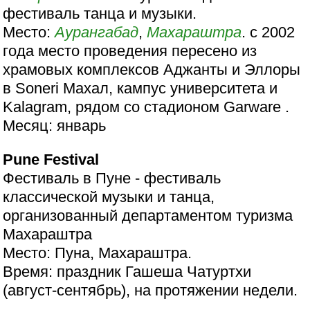
фестиваль танца и музыки.
Место:
Аурангабад
,
Махараштра
. с 2002
года место проведения пересено из
храмовых комплексов Аджанты и Эллоры
в Soneri Махал, кампус университета и
Kalagram, рядом со стадионом Garware .
Месяц: январь
Pune Festival
Фестиваль в Пуне - фестиваль
классической музыки и танца,
организованный департаментом туризма
Махараштра
Место: Пуна, Махараштра.
Время: праздник Гашеша Чатуртхи
(август-сентябрь), на протяжении недели.