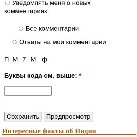
Уведомлять меня о новых
комментариях
Все комментарии
Ответы на мои комментарии
П
М
7
М
ф
Буквы кода см. выше:
*
Интересные факты об Индии