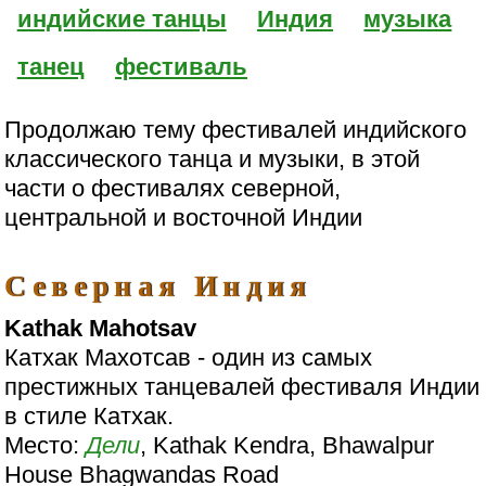
индийские танцы
Индия
музыка
танец
фестиваль
Продолжаю тему фестивалей индийского
классического танца и музыки, в этой
части о фестивалях северной,
центральной и восточной Индии
Северная Индия
Kathak Mahotsav
Катхак Махотсав - один из самых
престижных танцевалей фестиваля Индии
в стиле Катхак.
Место:
Дели
, Kathak Kendra, Bhawalpur
House Bhagwandas Road