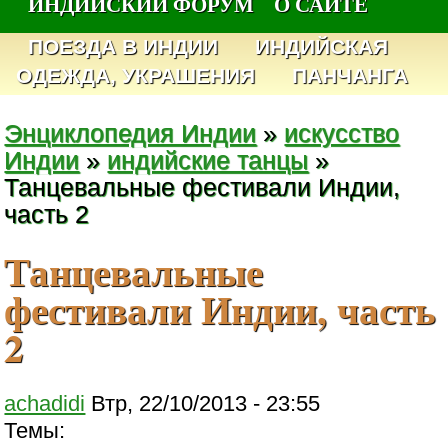
ИНДИЙСКИЙ ФОРУМ
О САЙТЕ
ПОЕЗДА В ИНДИИ
ИНДИЙСКАЯ
ОДЕЖДА, УКРАШЕНИЯ
ПАНЧАНГА
Энциклопедия Индии
»
искусство
Индии
»
индийские танцы
»
Танцевальные фестивали Индии,
часть 2
Танцевальные
фестивали Индии, часть
2
achadidi
Втр, 22/10/2013 - 23:55
Темы: