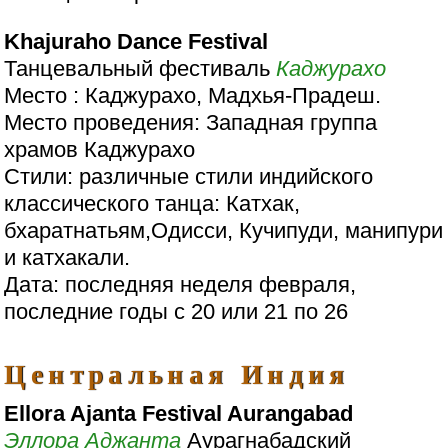
Khajuraho Dance Festival
Танцевальный фестиваль
Каджурахо
Место : Каджурахо, Мадхья-Прадеш.
Место проведения: Западная группа
храмов Каджурахо
Стили: различные стили индийского
классического танца: Катхак,
бхаратнатьям,Одисси, Кучипуди, манипури
и катхакали.
Дата: последняя неделя февраля,
последние годы с 20 или 21 по 26
Центральная Индия
Ellora Ajanta Festival Aurangabad
Эллора
Аджанта
Аурагнабадский