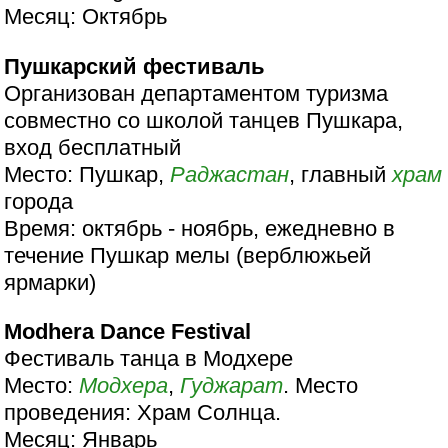
Месяц: Октябрь
Пушкарский фестиваль
Организован департаментом туризма
совместно со школой танцев Пушкара,
вход бесплатный
Место: Пушкар,
Раджастан
, главный
храм
города
Время: октябрь - ноябрь, ежедневно в
течение Пушкар мелы (верблюжьей
ярмарки)
Modhera Dance Festival
Фестиваль танца в Модхере
Место:
Модхера
,
Гуджарат
. Место
проведения: Храм Солнца.
Месяц: Январь