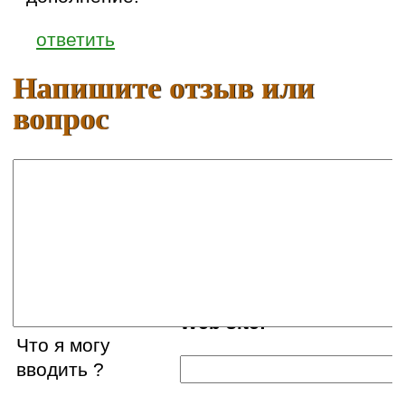
ответить
Напишите отзыв или
вопрос
Ваше имя:
E-mail:
Web site:
Что я могу
вводить ?