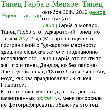
Танец Гарба в Меваре. Танец
октября 28th, 2013
george
ответил(а):
Танец
Гарба в Меваре.
Танец Гарба это гуджаратский танец, но
так как
Абу
Роуд (Мевар) находится в
приграничной с Гуджаратом местности,
здешние сельские жители традиционно
исполняют его. Танец Гарба это почти то
же, что и танец Дандия, но без палочек.
Две недели назад (13 октября) я был в Абу
Роуд, как раз праздновалась 9-я ночь
Навратри.
К сожалению, мне не удалось сделать
качественных
фото
, т.к. меня попросили
не фотографировать, объяснив это тем,