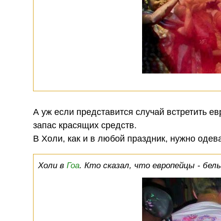
А уж если представится случай встретить ев
запас красящих средств.
В Холи, как и в любой праздник, нужно одева
Холи в
Гоа
. Кто сказал, что европейцы - бел