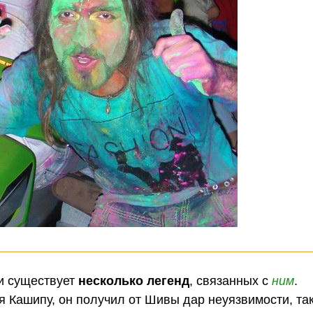
 и существует
несколько легенд
, связанных с
ним
.
 Кашипу, он получил от Шивы дар неуязвимости, так