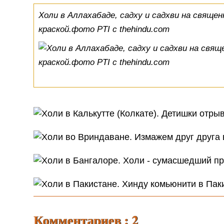
Холи в Аллахабаде, садху и садхви на священ
краской.фото PTI с thehindu.com
Комментариев : 2