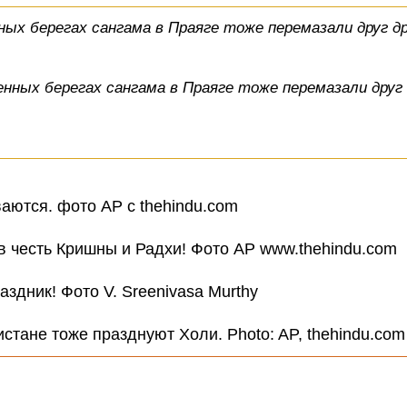
ных берегах сангама в Праяге тоже перемазали друг д