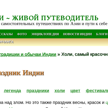
И ~ ЖИВОЙ ПУТЕВОДИТЕЛЬ
 самостоятельных путешествиях по Азии и пути к себе
АССКАЗЫ
ФОТО
ЭНЦИКЛОПЕДИЯ
НОВОСТИ ИНДИИ
БЛОГИ
НЧАНГА
традиции и обычаи Индии
» Холи, самый красочн
аздник Индии
легенда
праздники
холи
цвет
фестивал
 над злом. Но это также праздник весны, красок и