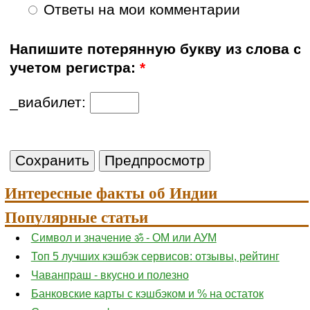
Ответы на мои комментарии
Напишите потерянную букву из слова с
учетом регистра:
*
_виабилет:
Интересные факты об Индии
Популярные статьи
Символ и значение ॐ - ОМ или АУМ
Топ 5 лучших кэшбэк сервисов: отзывы, рейтинг
Чаванпраш - вкусно и полезно
Банковские карты с кэшбэком и % на остаток