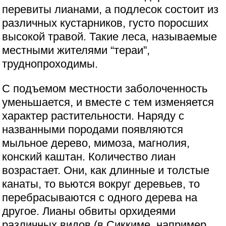
перевиты лианами, а подлесок состоит из
различных кустарников, густо поросших
высокой травой. Такие леса, называемые
местными жителями “тераи”,
труднопроходимы.
С подъемом местности заболоченность
уменьшается, и вместе с тем изменяется
характер растительности. Наряду с
названными породами появляются
мыльное дерево, мимоза, магнолия,
конский каштан. Количество лиан
возрастает. Они, как длинные и толстые
канаты, то вьются вокруг деревьев, то
перебрасываются с одного дерева на
другое. Лианы обвиты орхидеями
различных видов (в Сиккиме, например,