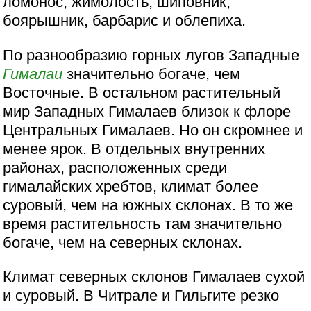
ломонос, жимолость, шиповник,
боярышник, барбарис и облепиха.
По разнообразию горных лугов Западные
Гималаи
значительно богаче, чем
Восточные. В остальном растительный
мир Западных Гималаев близок к флоре
Центральных Гималаев. Но он скромнее и
менее ярок. В отдельных внутренних
районах, расположенных среди
гималайских хребтов, климат более
суровый, чем на южных склонах. В то же
время растительность там значительно
богаче, чем на северных склонах.
Климат северных склонов Гималаев сухой
и суровый. В Читрале и Гильгите резко