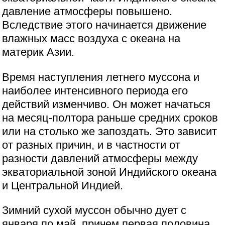
давление атмосферы повышено.
Вследствие этого начинается движение
влажных масс воздуха с океана на
материк Азии.
Время наступления летнего муссона и
наиболее интенсивного периода его
действий изменчиво. Он может начаться
на месяц-полтора раньше средних сроков
или на столько же запоздать. Это зависит
от разных причин, и в частности от
разности давлений атмосферы между
экваториальной зоной Индийского океана
и Центральной Индией.
Зимний сухой муссон обычно дует с
января по май, причем первая половина