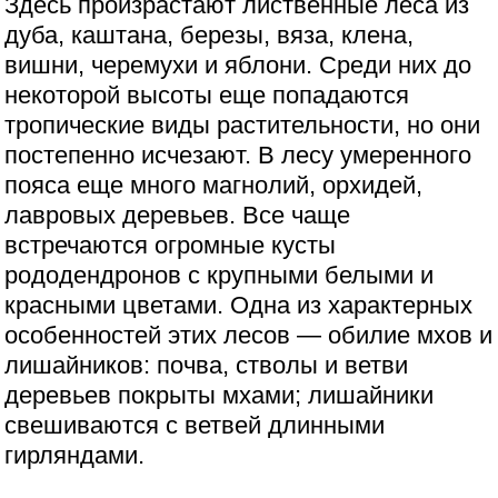
Здесь произрастают лиственные леса из
дуба, каштана, березы, вяза, клена,
вишни, черемухи и яблони. Среди них до
некоторой высоты еще попадаются
тропические виды растительности, но они
постепенно исчезают. В лесу умеренного
пояса еще много магнолий, орхидей,
лавровых деревьев. Все чаще
встречаются огромные кусты
рододендронов с крупными белыми и
красными цветами. Одна из характерных
особенностей этих лесов — обилие мхов и
лишайников: почва, стволы и ветви
деревьев покрыты мхами; лишайники
свешиваются с ветвей длинными
гирляндами.