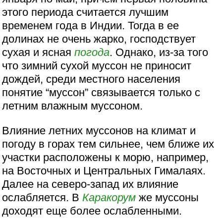
этого периода считается лучшим
временем года в Индии. Тогда в ее
долинах не очень жарко, господствует
сухая и ясная
погода
. Однако, из-за того
что зимний сухой муссон не приносит
дождей, среди местного населения
понятие “муссон” связывается только с
летним влажным муссоном.
Влияние летних муссонов на климат и
погоду в горах тем сильнее, чем ближе их
участки расположены к морю, например,
на Восточных и Центральных Гималаях.
Далее на северо-запад их влияние
ослабляется. В
Каракорум
же муссоны
доходят еще более ослабленными.