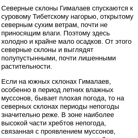
Северные склоны Гималаев спускаются к
суровому Тибетскому нагорью, открытому
северным сухим ветрам, почти не
приносящим влаги. Поэтому здесь
холодно и крайне мало осадков. От этого
северные склоны и выглядят
полупустынными, почти лишенными
растительности.
Если на южных склонах Гималаев,
особенно в период летних влажных
муссонов, бывает плохая погода, то на
северных склонах периоды непогоды
значительно реже. В зоне наиболее
высокой части хребтов непогода,
связанная с проявлением муссонов,