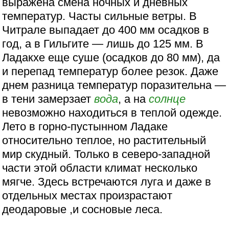
выражена смена ночных и дневных
температур. Часты сильные ветры. В
Читрале выпадает до 400 мм осадков в
год, а в Гильгите — лишь до 125 мм. В
Ладакхе еще суше (осадков до 80 мм), да
и перепад температур более резок. Даже
днем разница температур поразительна —
в тени замерзает
вода
, а на
солнце
невозможно находиться в теплой одежде.
Лето в горно-пустынном Ладаке
относительно теплое, но растительный
мир скудный. Только в северо-западной
части этой области климат несколько
мягче. Здесь встречаются луга и даже в
отдельных местах произрастают
деодаровые ,и сосновые леса.