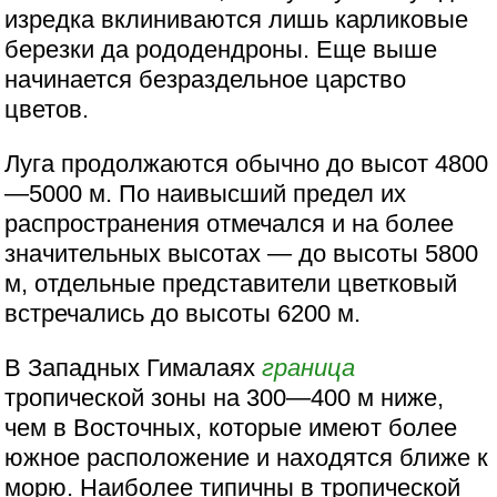
изредка вклиниваются лишь карликовые
березки да рододендроны. Еще выше
начинается безраздельное царство
цветов.
Луга продолжаются обычно до высот 4800
—5000 м. По наивысший предел их
распространения отмечался и на более
значительных высотах — до высоты 5800
м, отдельные представители цветковый
встречались до высоты 6200 м.
В Западных Гималаях
граница
тропической зоны на 300—400 м ниже,
чем в Восточных, которые имеют более
южное расположение и находятся ближе к
морю. Наиболее типичны в тропической