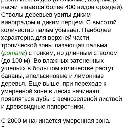
насчитывается более 400 видов орхидей).
Стволы деревьев увиты диким
виноградом и диким перцем. С высотой
количество пальм убывает. Наиболее
характерна для верхней части
тропической зоны лазающая пальма
(
ротанг
) с тонким, но длинным стволом
(до 100 м). Во влажных затененных
ущельях в большом количестве растут
бананы, апельсиновые и лимонные
деревья. Еще выше, при переходе к
умеренной зоне в лесах начинают
появляться дубы с вечнозеленой листвой
и древовидные папоротники.
С 2000 м начинается умеренная зона.