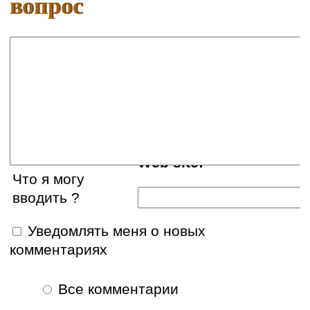
вопрос
Ваше имя:
E-mail:
Web site:
Что я могу
вводить ?
Уведомлять меня о новых
комментариях
Все комментарии