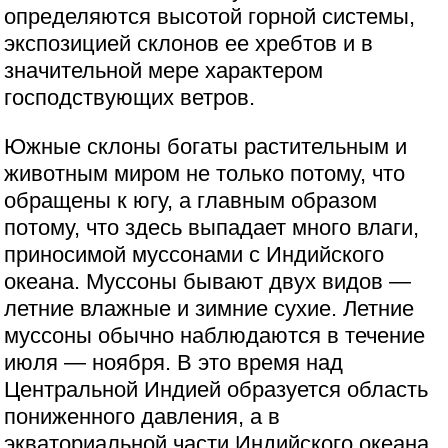
определяются высотой горной системы,
экспозицией склонов ее хребтов и в
значительной мере характером
господствующих ветров.
Южные склоны богаты растительным и
животным миром не только потому, что
обращены к югу, а главным образом
потому, что здесь выпадает много влаги,
приносимой муссонами с Индийского
океана. Муссоны бывают двух видов —
летние влажные и зимние сухие. Летние
муссоны обычно наблюдаются в течение
июля — ноября. В это время над
Центральной Индией образуется область
пониженного давления, а в
экваториальной части Индийского океана