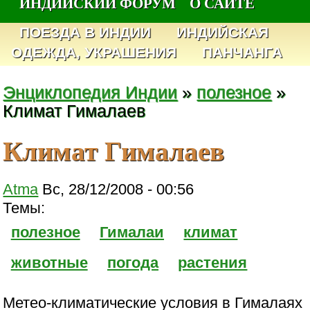
ИНДИЙСКИЙ ФОРУМ
О САЙТЕ
ПОЕЗДА В ИНДИИ
ИНДИЙСКАЯ
ОДЕЖДА, УКРАШЕНИЯ
ПАНЧАНГА
Энциклопедия Индии
»
полезное
»
Климат Гималаев
Климат Гималаев
Atma
Вс, 28/12/2008 - 00:56
Темы:
полезное
Гималаи
климат
животные
погода
растения
Метео-климатические условия в Гималаях