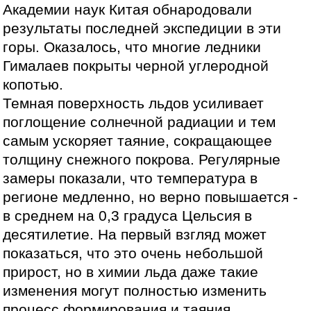
Академии наук Китая обнародовали
результаты последней экспедиции в эти
горы. Оказалось, что многие ледники
Гималаев покрыты черной углеродной
копотью.
Темная поверхность льдов усиливает
поглощение солнечной радиации и тем
самым ускоряет таяние, сокращающее
толщину снежного покрова. Регулярные
замеры показали, что температура в
регионе медленно, но верно повышается -
в среднем на 0,3 градуса Цельсия в
десятилетие. На первый взгляд может
показаться, что это очень небольшой
прирост, но в химии льда даже такие
изменения могут полностью изменить
процесс формирования и таяния.