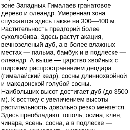
зоне Западных Гималаев гранатовое
дерево и олеандр. Умеренная зона
спускается здесь также на 300—400 м.
Растительность предгорий более
сухолюбива. Здесь растут акация,
вечнозеленый дуб, а в более влажных
местах — пальма, бамбук и в подлеске —
олеандр. А выше — царство хвойных с
широким распространением деодара
(гималайский кедр), сосны длиннохвойной
и македонской голубой сосны.
Наибольших высот достигает дуб (до 3500
м). К востоку с увеличением высоты
растительность довольно резко меняется.
Здесь преобладают тополь, осина, клен,
чинара, ясень, сосна, а в подлеске —