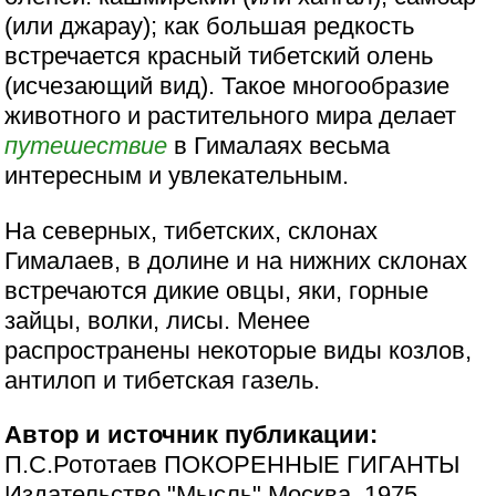
(или джарау); как большая редкость
встречается красный тибетский олень
(исчезающий вид). Такое многообразие
животного и растительного мира делает
путешествие
в Гималаях весьма
интересным и увлекательным.
На северных, тибетских, склонах
Гималаев, в долине и на нижних склонах
встречаются дикие овцы, яки, горные
зайцы, волки, лисы. Менее
распространены некоторые виды козлов,
антилоп и тибетская газель.
Автор и источник публикации:
П.С.Рототаев ПОКОРЕННЫЕ ГИГАНТЫ
Издательство "Мысль" Москва, 1975