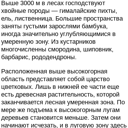
Выше 3000 м в лесах господствуют
хвойные породы — гималайские пихты,
ель, лиственница. Большие пространства
заняты густыми зарослями бамбука,
иногда значительно углубляющимися в
умеренную зону. Из кустарников
многочисленны смородина, шиповник,
барбарис, рододендроны.
Расположенная выше высокогорная
область представляет собой царство
цветковых. Лишь в нижней ее части еще
есть древесная растительность, которой
заканчивается лесная умеренная зона. По
мере же подъема к высокогорным лугам
деревьев становится меньше. Затем они
начинают исчезать, и в луговую зону здесь