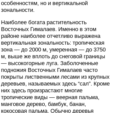
особенностям, но и вертикальной
зональности.
Наиболее богата растительность
Восточных Гималаев. Именно в этом
районе наиболее отчетливо выражена
вертикальная зональность: тропическая
зона — до 2000 м, умеренная — до 3750
м, выше же вплоть до снеговой границы
— высокогорные луга. Заболоченные
подножия Восточных Гималаев часто
покрыты лиственными лесами из крупных
деревьев, называемых здесь “сал”. Кроме
них здесь произрастают многие
тропические виды — веерная пальма,
манговое дерево, бамбук, банан,
кокосовая пальма. Обычно деревья