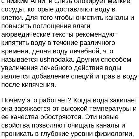
с низким Агни, и слизь блокирует мелкие
сосуды, которые доставляют воду в
клетки. Для того чтобы очистить каналы и
повысить поглощения влаги
аюрведические тексты рекомендуют
кипятить воду в течение различного
времени, делая воду лечебной, что
называется ushnodaka. Другим способом
увеличения лечебного действия воды
является добавление специй и трав в воду
после кипячения.
Почему это работает? Когда вода закипает
она заряжается от высокой температуры и
ее качества обостряются. Эти новые
свойства позволяют очищать каналы и
проникать в глубокие уровни физиологии,