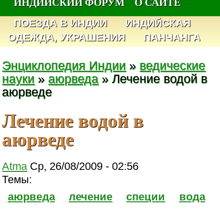
ИНДИЙСКИЙ ФОРУМ
О САЙТЕ
ПОЕЗДА В ИНДИИ
ИНДИЙСКАЯ
ОДЕЖДА, УКРАШЕНИЯ
ПАНЧАНГА
Энциклопедия Индии
»
ведические
науки
»
аюрведа
» Лечение водой в
аюрведе
Лечение водой в
аюрведе
Atma
Ср, 26/08/2009 - 02:56
Темы:
аюрведа
лечение
специи
вода