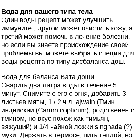
Вода для вашего типа тела
Один воды рецепт может улучшить
иммунитет, другой может очистить кожу, а
третий может помочь в лечение болезни,
но если вы знаете происхождение своей
проблемы вы можете выбрать специи для
воды рецепта по типу дисбаланса дош.
Вода для баланса Вата доши
Сварить два литра воды в течение 5
минут. Снимите с его с огня, добавить 3
листьев мяты, 1 / 2 ч.л. ajwain (Тмин
индийский (Carum copticum), родственен с
тмином, но вкус похож как тимьян,
вяжущий) и 1/4 чайной ложки singhada (?)
муки. Держать в термосе, пить теплой, но