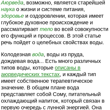
Аюрведа
, возможно, является старейшей
наука
о жизни и системе питания,
здоровье
и оздоровлении, которая имеет
глубокое духовное происхождение и
рассматирвает
тело
во всей совокупности
его функций и процессов. В этой статье
речь пойдет о целебных свойствах воды.
Колодезная
вода
, воды из пруда,
дождевая вода... Есть много различных
типов воды, которые
описаны в
аюрведических текстах
, и каждый тип
имеет собственное терапевтическое
значение. В общем плане вода
представляет собой Сому, питательный
охлаждающий напиток, который связан в
первую очередь с лунной энергией. Она