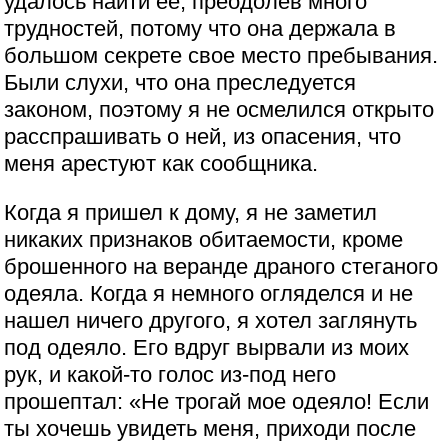
удалось найти ее, преодолев много
трудностей, потому что она держала в
большом секрете свое место пребывания.
Были слухи, что она преследуется
законом, поэтому я не осмелился открыто
расспрашивать о ней, из опасения, что
меня арестуют как сообщника.
Когда я пришел к дому, я не заметил
никаких признаков обитаемости, кроме
брошенного на веранде драного стеганого
одеяла. Когда я немного огляделся и не
нашел ничего другого, я хотел заглянуть
под одеяло. Его вдруг вырвали из моих
рук, и какой-то голос из-под него
прошептал: «Не трогай мое одеяло! Если
ты хочешь увидеть меня, приходи после