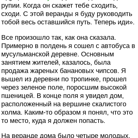
рупии. Когда он скажет тебе сходить,
сходи. С этой веранды я буду руководить
тобой весь оставшийся путь. Теперь иди».
Все произошло так, как она сказала.
Примерно в полдень я сошел с автобуса в
мусульманской деревне. Основным
занятием жителей, казалось, была
продажа жареных банановых чипсов. Я
вышел из деревни по тропинке, прошел
через зеленое поле, поросшим высокой
пшеницей. В конце поля я увидел дом,
расположенный на вершине скалистого
холма. Каким-то образом я понял, что это
то место, куда я должен попасть.
На веранде дома было четыре молодых,