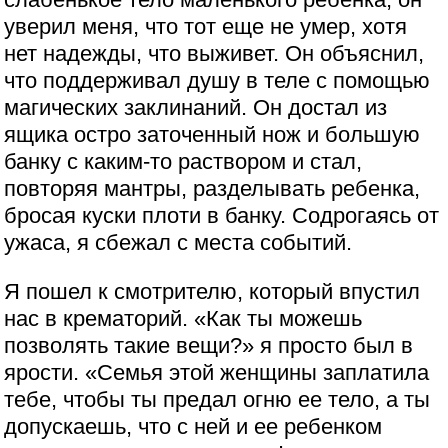
уверил меня, что тот еще не умер, хотя
нет надежды, что выживет. Он объяснил,
что поддерживал душу в теле с помощью
магических заклинаний. Он достал из
ящика остро заточенный нож и большую
банку с каким-то раствором и стал,
повторяя мантры, разделывать ребенка,
бросая куски плоти в банку. Содрогаясь от
ужаса, я сбежал с места событий.
Я пошел к смотрителю, который впустил
нас в крематорий. «Как ты можешь
позволять такие вещи?» я просто был в
ярости. «Семья этой женщины заплатила
тебе, чтобы ты предал огню ее тело, а ты
допускаешь, что с ней и ее ребенком