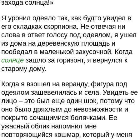
захода солнца!»
Я уронил одеяло так, как будто увидел в
его складках скорпиона. Не отвечая ни
слова в ответ голосу под одеялом, я ушел
из дома на деревенскую площадь и
пообедал в маленькой закусочной. Когда
солнце
зашло за горизонт, я вернулся к
старому дому.
Когда я взошел на веранду, фигура под
одеялом зашевелилась и села. Увидеть ее
лицо – это был еще один шок, потому что
оно было дряхлым до невозможности и
покрыто сочащимися болячками. Ее
ужасный облик напомнил мне
повторяющийся кошмар, который у меня