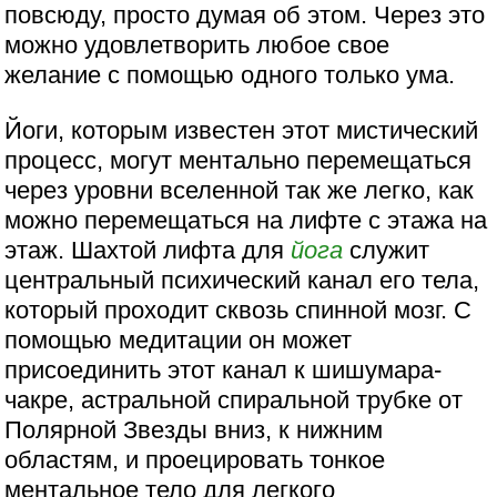
повсюду, просто думая об этом. Через это
можно удовлетворить любое свое
желание с помощью одного только ума.
Йоги, которым известен этот мистический
процесс, могут ментально перемещаться
через уровни вселенной так же легко, как
можно перемещаться на лифте с этажа на
этаж. Шахтой лифта для
йога
служит
центральный психический канал его тела,
который проходит сквозь спинной мозг. С
помощью медитации он может
присоединить этот канал к шишумара-
чакре, астральной спиральной трубке от
Полярной Звезды вниз, к нижним
областям, и проецировать тонкое
ментальное тело для легкого