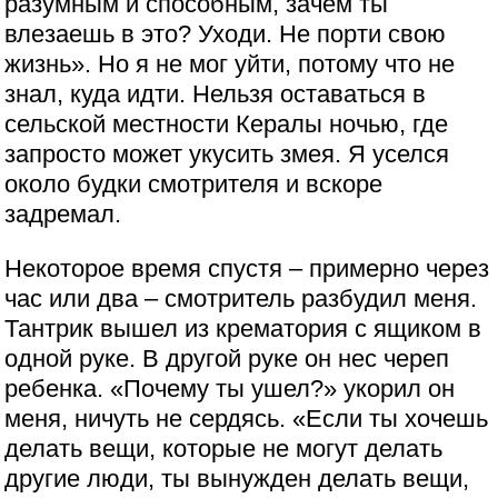
разумным и способным, зачем ты
влезаешь в это? Уходи. Не порти свою
жизнь». Но я не мог уйти, потому что не
знал, куда идти. Нельзя оставаться в
сельской местности Кералы ночью, где
запросто может укусить змея. Я уселся
около будки смотрителя и вскоре
задремал.
Некоторое время спустя – примерно через
час или два – смотритель разбудил меня.
Тантрик вышел из крематория с ящиком в
одной руке. В другой руке он нес череп
ребенка. «Почему ты ушел?» укорил он
меня, ничуть не сердясь. «Если ты хочешь
делать вещи, которые не могут делать
другие люди, ты вынужден делать вещи,