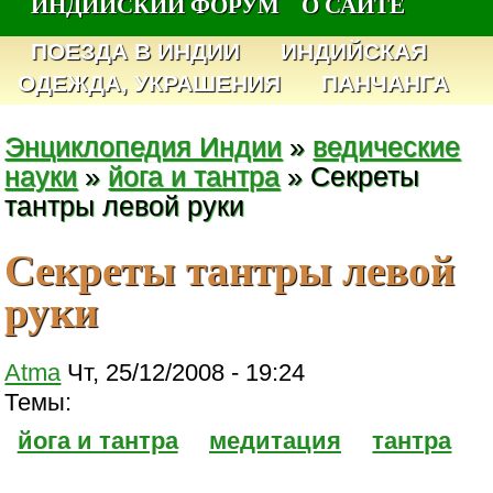
ИНДИЙСКИЙ ФОРУМ
О САЙТЕ
ПОЕЗДА В ИНДИИ
ИНДИЙСКАЯ
ОДЕЖДА, УКРАШЕНИЯ
ПАНЧАНГА
Энциклопедия Индии
»
ведические
науки
»
йога и тантра
» Секреты
тантры левой руки
Секреты тантры левой
руки
Atma
Чт, 25/12/2008 - 19:24
Темы:
йога и тантра
медитация
тантра