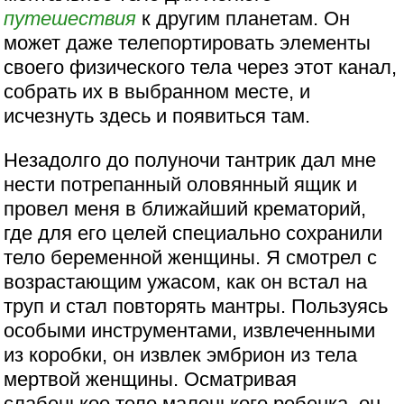
путешествия
к другим планетам. Он
может даже телепортировать элементы
своего физического тела через этот канал,
собрать их в выбранном месте, и
исчезнуть здесь и появиться там.
Незадолго до полуночи тантрик дал мне
нести потрепанный оловянный ящик и
провел меня в ближайший крематорий,
где для его целей специально сохранили
тело беременной женщины. Я смотрел с
возрастающим ужасом, как он встал на
труп и стал повторять мантры. Пользуясь
особыми инструментами, извлеченными
из коробки, он извлек эмбрион из тела
мертвой женщины. Осматривая
слабенькое тело маленького ребенка, он