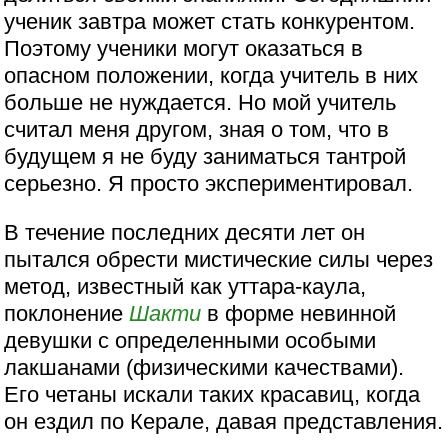
ученик завтра может стать конкурентом.
Поэтому ученики могут оказаться в
опасном положении, когда учитель в них
больше не нуждается. Но мой учитель
считал меня другом, зная о том, что в
будущем я не буду заниматься тантрой
серьезно. Я просто экспериментировал.
В течение последних десяти лет он
пытался обрести мистические силы через
метод, известный как уттара-каула,
поклонение
Шакти
в форме невинной
девушки с определенными особыми
лакшанами (физическими качествами).
Его четаны искали таких красавиц, когда
он ездил по Керале, давая представления.