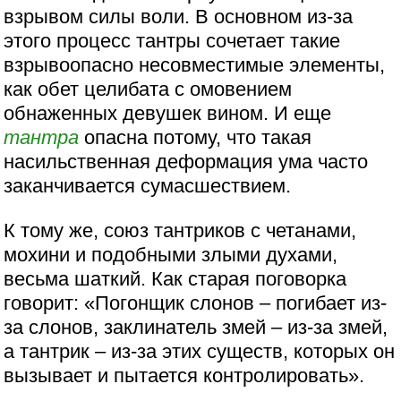
взрывом силы воли. В основном из-за
этого процесс тантры сочетает такие
взрывоопасно несовместимые элементы,
как обет целибата с омовением
обнаженных девушек вином. И еще
тантра
опасна потому, что такая
насильственная деформация ума часто
заканчивается сумасшествием.
К тому же, союз тантриков с четанами,
мохини и подобными злыми духами,
весьма шаткий. Как старая поговорка
говорит: «Погонщик слонов – погибает из-
за слонов, заклинатель змей – из-за змей,
а тантрик – из-за этих существ, которых он
вызывает и пытается контролировать».