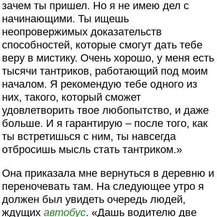
зачем ты пришел. Но я не имею дел с
начинающими. Ты ищешь
неопровержимых доказательств
способностей, которые смогут дать тебе
веру в мистику. Очень хорошо, у меня есть
тысячи тантриков, работающий под моим
началом. Я рекомендую тебе одного из
них, такого, который сможет
удовлетворить твое любопытство, и даже
больше. И я гарантирую – после того, как
ты встретишься с ним, ты навсегда
отбросишь мысль стать тантриком.»
Она приказала мне вернуться в деревню и
переночевать там. На следующее утро я
должен был увидеть очередь людей,
ждущих
автобус
. «Дашь водителю две