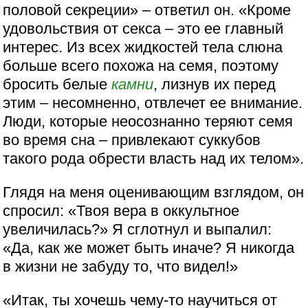
половой секреции» – ответил он. «Кроме
удовольствия от секса – это ее главный
интерес. Из всех жидкостей тела слюна
больше всего похожа на семя, поэтому
бросить белые
камни
, лизнув их перед
этим – несомненно, отвлечет ее внимание.
Люди, которые неосознанно теряют семя
во время сна – привлекают суккубов
такого рода обрести власть над их телом».
Глядя на меня оценивающим взглядом, он
спросил: «Твоя вера в оккультное
увеличилась?» Я сглотнул и выпалил:
«Да, как же может быть иначе? Я никогда
в жизни не забуду то, что видел!»
«Итак, ты хочешь чему-то научиться от