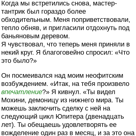
Когда мы встретились снова, мастер-
тантрик был гораздо более
обходительным. Меня поприветствовали,
тепло обняв, и пригласили отдохнуть под
баньяновым деревом.
Я чувствовал, что теперь меня приняли в
некий круг. Я благоговейно спросил: «Что
это было?»
Он посмеивался над моим неофитским
возбуждением. «Итак, на тебя произвело
впечатление
?» Я кивнул. «Ты видел
Мохини, демоницу из нижнего мира. Ты
можешь заключить сделку с ней на
следующий цикл Юпитера (двенадцать
лет). Ты обещаешь удовлетворять ее
вожделение один раз в месяц, и за это она