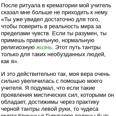
После ритуала в крематории мой учитель
сказал мне больше не приходить к нему.
«Ты уже увидел достаточно для того,
чтобы поверить в реальность мира за
пределами чувств. Если ты разумен, ты
примешь правильную, нормальную
религиозную
жизнь
. Этот путь тантры
только для таких необузданных людей,
как я».
И это действительно так, моя вера очень
сильно увеличилась с помощью моего
учителя. Я подумал, что если такие
проявления мистических сил, которыми он
обладает, достижимы через практику
черной тантры левой руки, то чудеса
мурти Кришны в Гуруваяре должны быть