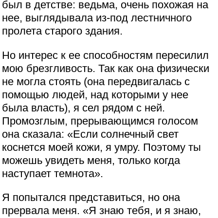
был в детстве: ведьма, очень похожая на
нее, выглядывала из-под лестничного
пролета старого здания.
Но интерес к ее способностям пересилил
мою брезгливость. Так как она физически
не могла стоять (она передвигалась с
помощью людей, над которыми у нее
была власть), я сел рядом с ней.
Промозглым, прерывающимся голосом
она сказала: «Если солнечный свет
коснется моей кожи, я умру. Поэтому ты
можешь увидеть меня, только когда
наступает темнота».
Я попытался представиться, но она
прервала меня. «Я знаю тебя, и я знаю,