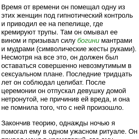
Время от времени он помещал одну из
этих женщин под гипнотический контроль
и приводил ее на пепелище, где
кремируют трупы. Там он омывал ее
вином и призывал силу
богини
мантрами
и мудрами (символические жесты руками).
Несмотря на все это, он должен был
оставаться совершенно невозмутимым в
сексуальном плане. Последние тридцать
лет он соблюдал целибат. После
церемонии он отпускал девушку домой
нетронутой, не причинив ей вреда, и она
не помнила того, что с ней произошло.
Закончив теорию, однажды ночью я
помогал ему в одном ужасном ритуале. Он