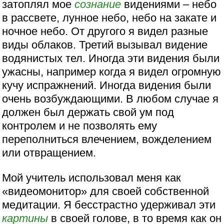
затоплял мое
сознание
видениями – небо
в рассвете, лунное небо, небо на закате и
ночное небо. От другого я видел разные
виды облаков. Третий вызывал видение
водянистых тел. Иногда эти видения были
ужасны, например когда я видел огромную
кучу испражнений. Иногда видения были
очень возбуждающими. В любом случае я
должен был держать свой ум под
контролем и не позволять ему
переполниться влечением, вожделением
или отвращением.
Мой учитель использовал меня как
«видеомонитор» для своей собственной
медитации. Я бесстрастно удерживал эти
картины
в своей голове, в то время как он