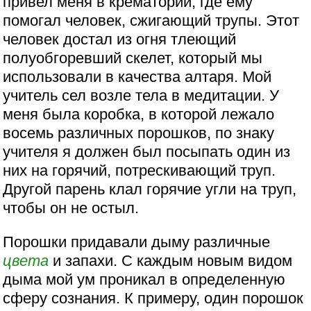
привел меня в крематорий, где ему
помогал человек, сжигающий трупы. Этот
человек достал из огня тлеющий
полуобгоревший скелет, который мы
использовали в качества алтаря. Мой
учитель сел возле тела в медитации. У
меня была коробка, в которой лежало
восемь различных порошков, по знаку
учителя я должен был посыпать один из
них на горячий, потрескивающий труп.
Другой парень клал горячие угли на труп,
чтобы он не остыл.
Порошки придавали дыму различные
цвета
и запахи. С каждым новым видом
дыма мой ум проникал в определенную
сферу сознания. К примеру, один порошок