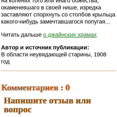
на коленях того или инаго божества,
окаменевшаго в своей нише, изредка
заставляют спорхнуть со столбов крыльца
какого-нибудь замечтавшагося попугая...
Читать дальше
о джайнских храмах
Автор и источник публикации:
В области неувядающей старины, 1908
год
Комментариев : 0
Напишите отзыв или
вопрос