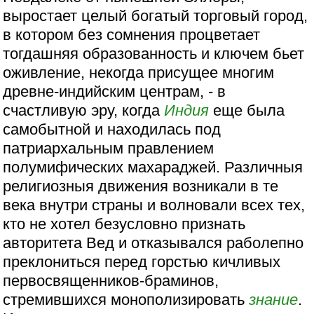
выростает целый богатый торговый город,
в котором без сомнения процветает
тогдашняя образованность и ключем бьет
оживление, некогда присущее многим
древне-индийским центрам, - в
счастливую эру, когда
Индия
еще была
самобытной и находилась под
патриархальным правлением
полумифических махараджей. Различныя
религиозныя движения возникали в те
века внутри страны и волновали всех тех,
кто не хотел безусловно признать
авторитета Вед и отказывался раболепно
преклониться перед горстью кичливых
первосвященников-браминов,
стремившихся монополизировать
знание
.