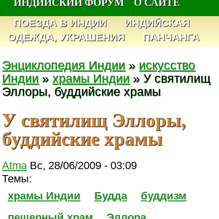
ИНДИЙСКИЙ ФОРУМ
О САЙТЕ
ПОЕЗДА В ИНДИИ
ИНДИЙСКАЯ
ОДЕЖДА, УКРАШЕНИЯ
ПАНЧАНГА
Энциклопедия Индии
»
искусство
Индии
»
храмы Индии
» У святилищ
Эллоры, буддийские храмы
У святилищ Эллоры,
буддийские храмы
Atma
Вс, 28/06/2009 - 03:09
Темы:
храмы Индии
Будда
буддизм
пещерный храм
Эллора