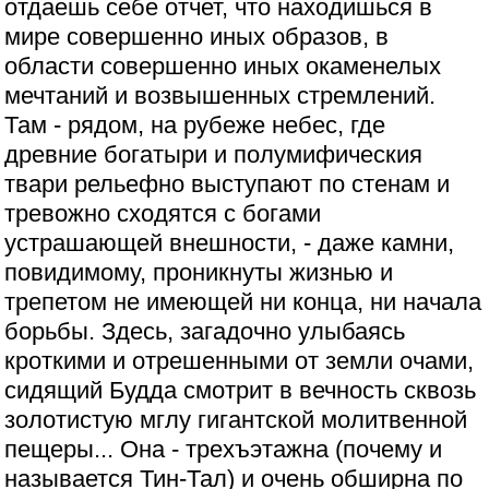
отдаешь себе отчет, что находишься в
мире совершенно иных образов, в
области совершенно иных окаменелых
мечтаний и возвышенных стремлений.
Там - рядом, на рубеже небес, где
древние богатыри и полумифическия
твари рельефно выступают по стенам и
тревожно сходятся с богами
устрашающей внешности, - даже камни,
повидимому, проникнуты жизнью и
трепетом не имеющей ни конца, ни начала
борьбы. Здесь, загадочно улыбаясь
кроткими и отрешенными от земли очами,
сидящий Будда смотрит в вечность сквозь
золотистую мглу гигантской молитвенной
пещеры... Она - трехъэтажна (почему и
называется Тин-Тал) и очень обширна по