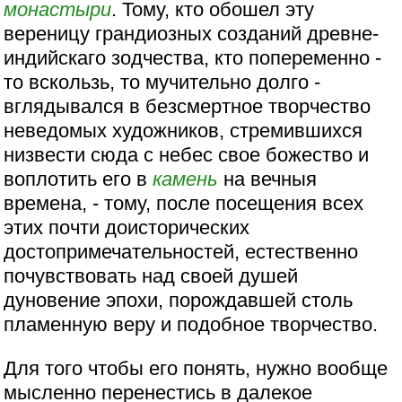
монастыри
. Тому, кто обошел эту
вереницу грандиозных созданий древне-
индийскаго зодчества, кто попеременно -
то вскользь, то мучительно долго -
вглядывался в безсмертное творчество
неведомых художников, стремившихся
низвести сюда с небес свое божество и
воплотить его в
камень
на вечныя
времена, - тому, после посещения всех
этих почти доисторических
достопримечательностей, естественно
почувствовать над своей душей
дуновение эпохи, порождавшей столь
пламенную веру и подобное творчество.
Для того чтобы его понять, нужно вообще
мысленно перенестись в далекое