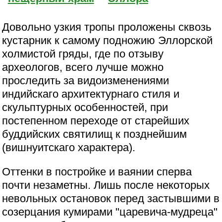
Довольно узкия тропы проложены сквозь
кустарник к самому подножию Эллорской
холмистой гряды, где по отзыву
археологов, всего лучше можно
проследить за видоизменениями
индийскаго архитектурнаго стиля и
скульптурных особенностей, при
постепенном переходе от старейших
буддийских святилищ к позднейшим
(вишнуитскаго характера).
Оттенки в постройке и ваянии сперва
почти незаметны. Лишь после некоторых
невольных остановок перед застывшими в
созерцания кумирами "царевича-мудреца"