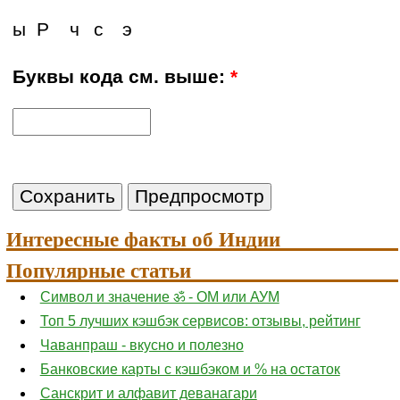
ы
Р
ч
с
э
Буквы кода см. выше:
*
Интересные факты об Индии
Популярные статьи
Символ и значение ॐ - ОМ или АУМ
Топ 5 лучших кэшбэк сервисов: отзывы, рейтинг
Чаванпраш - вкусно и полезно
Банковские карты с кэшбэком и % на остаток
Санскрит и алфавит деванагари