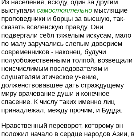
Из населения, всюду, один за другим
выступали
самостоятельно
мыслящие
проповедники и борцы за высшую, так-
сказать вселенскую правду. Они
подвергали себя тяжелым искусам, мало
по малу заручались слепым доверием
современников - наконец, будучи
полуобожественными толпой, возвещали
неисчислимым последователям и
слушателям этическое учение,
долженствовавшее дать страждущему
миру врачевание души и конечное
спасение. К числу таких именно лиц
принадлежал, между прочим, и Будда.
Нравственный переворот, которому он
положил начало в сердце народов Азии, в