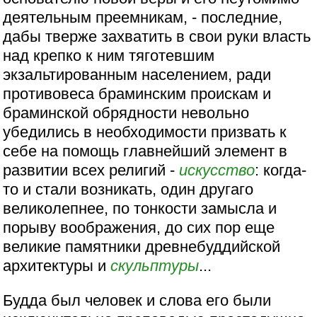
деятельным преемникам, - последние,
дабы тверже захватить в свои руки власть
над крепко к ним тяготевшим
экзальтированным населением, ради
противовеса браминским проискам и
браминской обрядности невольно
убедились в необходимости призвать к
себе на помощь главнейший элемент в
развитии всех религий -
искусство
: когда-
то и стали возникать, один другаго
великолепнее, по тонкости замысла и
порыву воображения, до сих пор еще
великие памятники древнебуддийской
архитектуры и
скульптуры
...
Будда был человек и слова его были