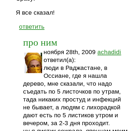
Я все сказал!
ответить
про ним
ноября 28th, 2009
achadidi
ответил(а):
люди в Раджастане, в
Оссиане, где я нашла
дерево, мне сказали, что надо
съедать по 5 листочков по утрам,
тада никаких простуд и инфекций
не бывает, а людям с лихорадкой
дают есть по 5 листиков утром и
вечером, за 2-3 дня проходит.