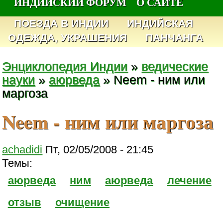
ИНДИЙСКИЙ ФОРУМ
О САЙТЕ
ПОЕЗДА В ИНДИИ
ИНДИЙСКАЯ
ОДЕЖДА, УКРАШЕНИЯ
ПАНЧАНГА
Энциклопедия Индии
»
ведические
науки
»
аюрведа
» Neem - ним или
маргоза
Neem - ним или маргоза
achadidi
Пт, 02/05/2008 - 21:45
Темы:
аюрведа
ним
аюрведа
лечение
отзыв
очищение