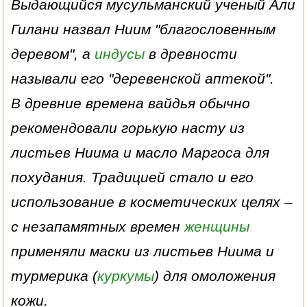
Выдающийся мусульманский ученый Али
Гилани назвал Ниим "благословенным
деревом", а
индусы
в древности
называли его "деревенской аптекой".
В древние времена вайдья обычно
рекомендовали горькую насту из
листьев Ниима и масло Маргоса для
похудания. Традицией стало и его
использование в косметических целях –
с незапамятных времен
женщины
применяли маски из листьев Ниима и
турмерика (
куркумы
) для омоложения
кожи.