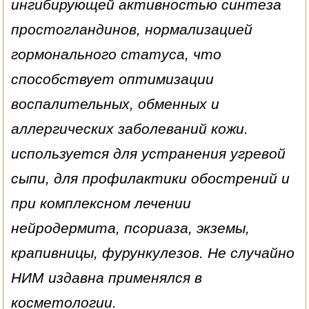
ингибирующей активностью синтеза
простогландинов, нормализацией
гормонального статуса, что
способствует оптимизации
воспалительных, обменных и
аллергических заболеваний кожи.
используется для устранения угревой
сыпи, для профилактики обострений и
при комплексном лечении
нейродермита, псориаза, экземы,
крапивницы, фурункулезов. Не случайно
НИМ издавна применялся в
косметологии.