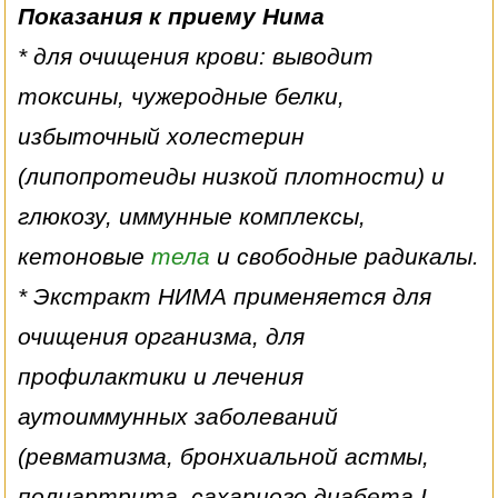
Показания к приему Нима
* для очищения крови: выводит
токсины, чужеродные белки,
избыточный холестерин
(липопротеиды низкой плотности) и
глюкозу, иммунные комплексы,
кетоновые
тела
и свободные радикалы.
* Экстракт НИМА применяется для
очищения организма, для
профилактики и лечения
аутоиммунных заболеваний
(ревматизма, бронхиальной астмы,
полиартрита, сахарного диабета I