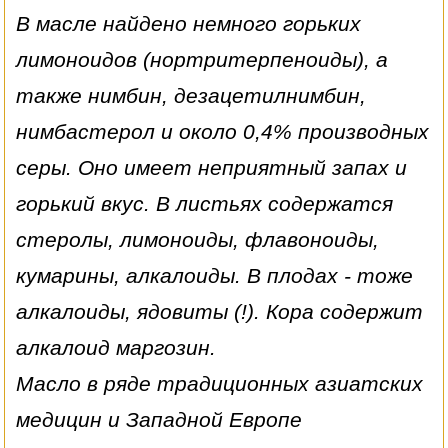
В масле найдено немного горьких
лимоноидов (нортритерпеноиды), а
также нимбин, дезацетилнимбин,
нимбастерол и около 0,4% производных
серы. Оно имеет неприятный запах и
горький вкус. В листьях содержатся
стеролы, лимоноиды, флавоноиды,
кумарины, алкалоиды. В плодах - тоже
алкалоиды, ядовиты (!). Кора содержит
алкалоид маргозин.
Масло в ряде традиционных азиатских
медицин и Западной Европе