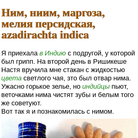
Ним, ниим, маргоза,
мелия персидская,
azadirachta indica
Я приехала
в Индию
с подругой, у которой
был грипп. На второй день в Ришикеше
Настя вручила мне стакан с жидкостью
цвета
светлого чая, зто был отвар нима.
Ужасно горькое зелье, но
индийцы
пьют,
веточками нима чистят зубы и белым того
же советуют.
Вот так я и познакомилась с нимом.