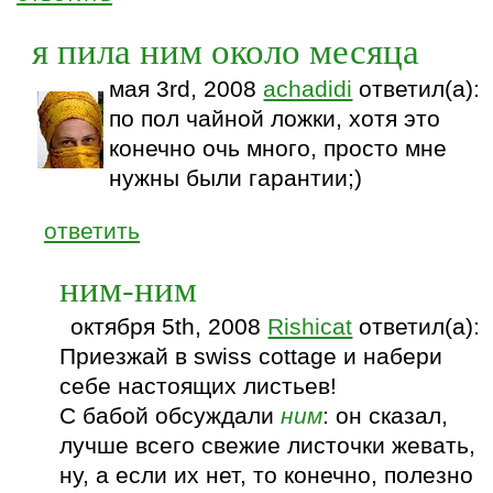
я пила ним около месяца
мая 3rd, 2008
achadidi
ответил(а):
по пол чайной ложки, хотя это
конечно очь много, просто мне
нужны были гарантии;)
ответить
ним-ним
октября 5th, 2008
Rishicat
ответил(а):
Приезжай в swiss cottage и набери
себе настоящих листьев!
С бабой обсуждали
ним
: он сказал,
лучше всего свежие листочки жевать,
ну, а если их нет, то конечно, полезно