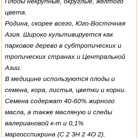
Плоды некрупные, округлые, желтого
цвета.
Родина, скорее всего, Юго-Восточная
Азия. Широко культивируется как
парковое дерево в субтропических и
тропических странах и Центральной
Азии.
В медицине используются плоды и
семена, кора, листья, цветки и корни.
Семена содержат 40-60% жирного
масла, а также масляную и следы
валериановой к-т и 0,1%
маргосспикрина (С 2 3Н 2 4О 2).