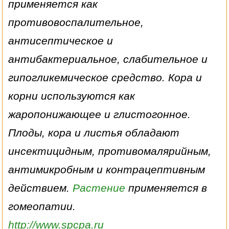
применяется как
противовоспалительное,
антисептическое и
антибактериальное, слабительное и
гипогликемическое средство. Кора и
корни используются как
жаропонижающее и глистогонное.
Плоды, кора и листья обладают
инсектицидным, противомалярийным,
антимикробным и контрацептивным
действием.
Растение
применяется в
гомеопатии.
http://www.spcpa.ru