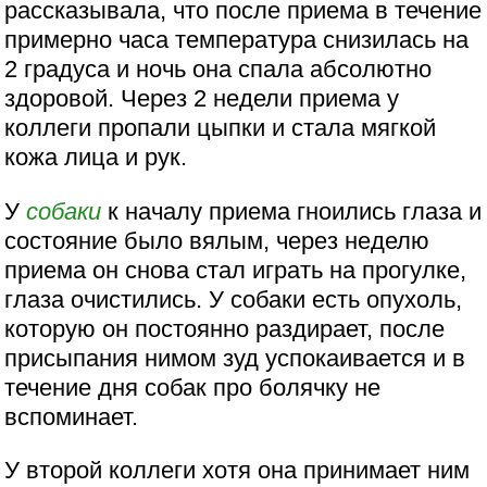
рассказывала, что после приема в течение
примерно часа температура снизилась на
2 градуса и ночь она спала абсолютно
здоровой. Через 2 недели приема у
коллеги пропали цыпки и стала мягкой
кожа лица и рук.
У
собаки
к началу приема гноились глаза и
состояние было вялым, через неделю
приема он снова стал играть на прогулке,
глаза очистились. У собаки есть опухоль,
которую он постоянно раздирает, после
присыпания нимом зуд успокаивается и в
течение дня собак про болячку не
вспоминает.
У второй коллеги хотя она принимает ним