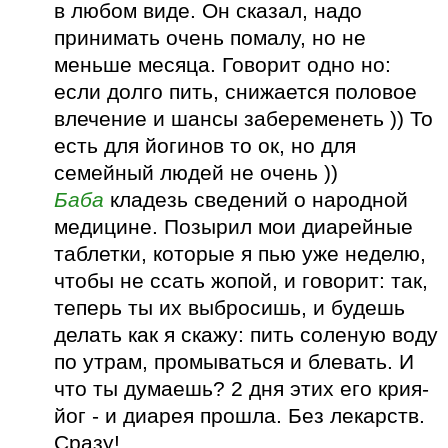
в любом виде. Он сказал, надо
принимать очень помалу, но не
меньше месяца. Говорит одно но:
если долго пить, снижается половое
влечение и шансы забеременеть )) То
есть для йогинов то ок, но для
семейный людей не очень ))
Баба
кладезь сведений о народной
медицине. Позырил мои диарейные
таблетки, которые я пью уже неделю,
чтобы не ссать жопой, и говорит: так,
теперь ты их выбросишь, и будешь
делать как я скажу: пить соленую воду
по утрам, промываться и блевать. И
что ты думаешь? 2 дня этих его крия-
йог - и диарея прошла. Без лекарств.
Сразу!