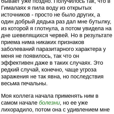
бывает уже поздно. Получилось так, что в
Гималаях я пила воду из открытых
источников - просто не было других, а
один добрый дядька раз дал мне бутылку,
из которой я глотнула, а потом увидела на
дне шевелящихся червей. Но в результате
приема нима никаких признаков
заболеваний паразитарного характера у
меня не появилось, так что он
эффективен даже в таких случаях. Это
редкий случай, конечно, чаще угроза
заражения не так явна, но последствия
весьма печальны.
Моя коллега начала применять ним в
самом начале
болезни
, но ее уже
лихорадило, потом она с удивлением мне