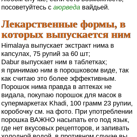
посоветуйтесь с
аюрведа
вайдьей.
Лекарственные формы, в
которых выпускается ним
Himalaya выпускает экстракт нима в
капсулах, 75 рупий за 60 шт;
Dabur выпускает ним в таблетках;
я принимаю ним в порошковом виде, так
как считаю это более эффективным.
Порошок нима правда в аптеках не
видала, покупаю порошок для масок в
супермаркетах Khadi, 100 грамм 23 рупии,
коробочку см. на фото. При употреблении
порошка ВАЖНО насыпать его под язык,
где нет вкусовых рецепторов, и запивать
холодной водой, в противном случае вы