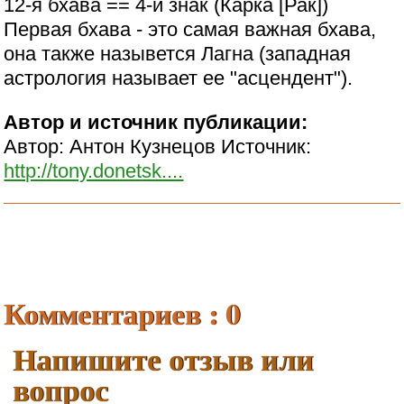
12-я бхава == 4-й знак (Карка [Рак])
Первая бхава - это самая важная бхава,
она также назывется Лагна (западная
астрология называет ее "асцендент").
Автор и источник публикации:
Автор: Антон Кузнецов Источник:
http://tony.donetsk....
Комментариев : 0
Напишите отзыв или
вопрос