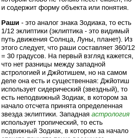
и содержит форму объекта или понятия.
Раши
- это аналог знака Зодиака, то есть
1/12 эклиптики (эклиптика - это видимый
путь движения Солнца, Луны, планет). Из
этого следует, что раши составляет 360/12
= 30 градусов. На первый взгляд кажется,
что нет разницы между западной
астрологией и Джйотишем, но на самом
деле она есть и существенная: Джйотиш
использует сидерический (звездный), то
есть неподвижный Зодиак, в котором за
начало отсчета принята определенная
звезда эклиптики. Западная
астрология
использует тропический, то есть
подвижный Зодиак, в котором за начало