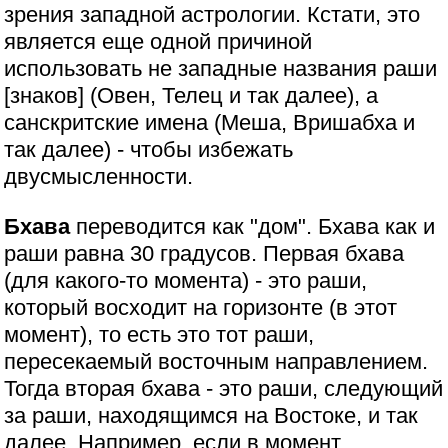
зрения западной астрологии. Кстати, это
является еще одной причиной
использовать не западные названия раши
[знаков] (Овен, Телец и так далее), а
санскритские имена (Меша, Вришабха и
так далее) - чтобы избежать
двусмысленности.
Бхава
переводится как "дом". Бхава как и
раши равна 30 градусов. Первая бхава
(для какого-то момента) - это раши,
который восходит на горизонте (в этот
момент), то есть это тот раши,
пересекаемый восточным направлением.
Тогда вторая бхава - это раши, следующий
за раши, находящимся на Востоке, и так
далее. Например, если в момент