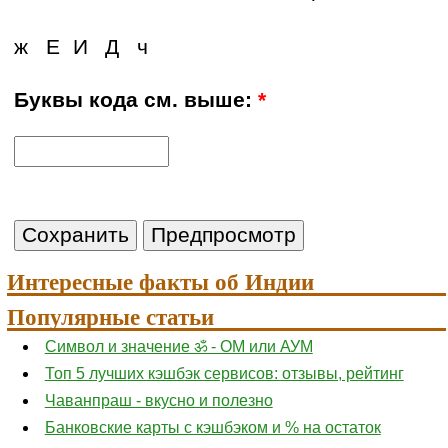
ж
Е
И
Д
ч
Буквы кода см. выше:
*
Интересные факты об Индии
Популярные статьи
Символ и значение ॐ - ОМ или АУМ
Топ 5 лучших кэшбэк сервисов: отзывы, рейтинг
Чаванпраш - вкусно и полезно
Банковские карты с кэшбэком и % на остаток