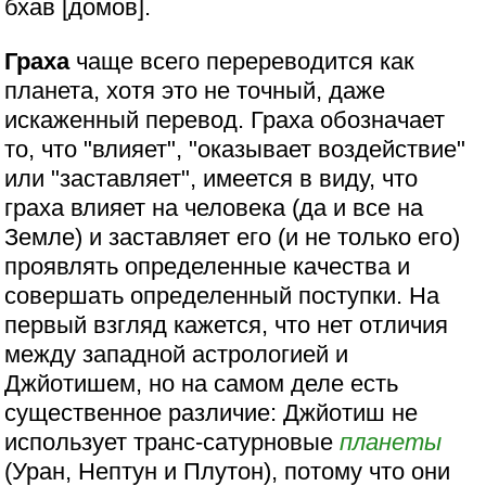
бхав [домов].
Граха
чаще всего перереводится как
планета, хотя это не точный, даже
искаженный перевод. Граха обозначает
то, что "влияет", "оказывает воздействие"
или "заставляет", имеется в виду, что
граха влияет на человека (да и все на
Земле) и заставляет его (и не только его)
проявлять определенные качества и
совершать определенный поступки. На
первый взгляд кажется, что нет отличия
между западной астрологией и
Джйотишем, но на самом деле есть
существенное различие: Джйотиш не
использует транс-сатурновые
планеты
(Уран, Нептун и Плутон), потому что они