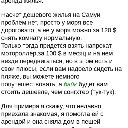
аренда жилья.
Насчет дешевого жилья на Самуи
проблем нет, просто у моря все
дороговато, а не у моря можно за 120 $
снять комнату нормальную.
Только тогда придется взять напрокат
мотороллер,за 100 $ в месяц и на нем
везде передвигаться, но в этом есть и
свои плюсы, если вам надоело сидеть на
пляже, вы можете немного
попутешествовать, а
байк
будет вам
стоить дешевле, чем сонгхтео (тук-тук).
Для примера я скажу, что недавно
приехала знакомая, я помогла ей с
арендой и она сняла дом в пешей