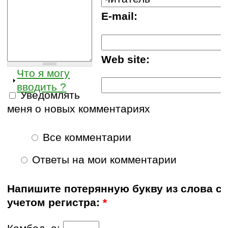
E-mail:
Web site:
Что я могу
вводить ?
Уведомлять
меня о новых комментариях
Все комментарии
Ответы на мои комментарии
Напишите потерянную букву из слова с
учетом регистра:
*