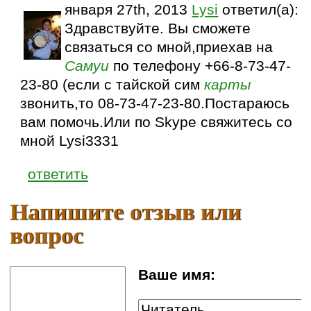
января 27th, 2013
Lysi
ответил(а):
Здравствуйте. Вы сможете
связаться со мной,приехав на
Самуи
по телефону +66-8-73-47-
23-80 (если с тайской сим
карты
звонить,то 08-73-47-23-80.Постараюсь
вам помочь.Или по Skype свяжитесь со
мной Lysi3331
ответить
Напишите отзыв или
вопрос
Ваше имя: