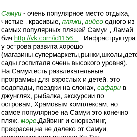
Самуи
- очень популярное место отдыха,
чистые , красивые,
пляжи
,
видео
одного из
самых популярных пляжей Самуи , Ламай
бич
http://vk.com/id1156...
. Инфраструктура
у острова развита хорошо
(магазины,супермаркеты,рынки,школы,дет
сады,госпиталя очень высокого уровня).
На Самуи,есть развлекательные
программы для взрослых и детей, это
водопады, поездки на слонах,
сафари
в
джунглях, рыбалка, экскурсии по
островам, Храмовым комплексам, но
самое популярное на Самуи это конечно
пляж,
море
.Дайвинг и сноркелинг,
прекрасен,на не далеко от Самуи,