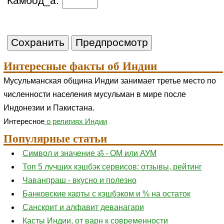
Камбод_а:
Интересные факты об Индии
Мусульманская община Индии занимает третье место по
численности населения мусульман в мире после
Индонезии и Пакистана.
Интересное
о религиях Индии
Популярные статьи
Символ и значение ॐ - ОМ или АУМ
Топ 5 лучших кэшбэк сервисов: отзывы, рейтинг
Чаванпраш - вкусно и полезно
Банковские карты с кэшбэком и % на остаток
Санскрит и алфавит деванагари
Касты Индии, от варн к современности