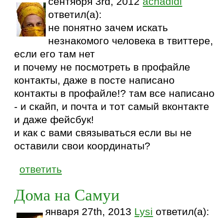
сентября 3rd, 2012
achadidi
ответил(а):
не понятно зачем искать
незнакомого человека в твиттере,
если его там нет
и почему не посмотреть в профайле
контакты, даже в посте написано
контакты в профайле!? там все написано
- и скайп, и почта и тот самый вконтакте
и даже фейсбук!
и как с вами связываться если вы не
оставили свои координаты?
ответить
Дома на Самуи
января 27th, 2013
Lysi
ответил(а):