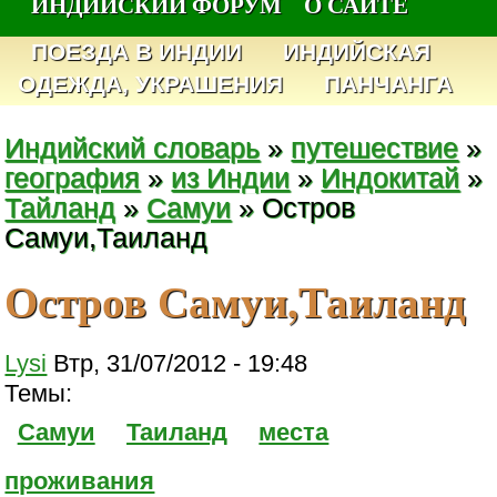
ИНДИЙСКИЙ ФОРУМ
О САЙТЕ
ПОЕЗДА В ИНДИИ
ИНДИЙСКАЯ
ОДЕЖДА, УКРАШЕНИЯ
ПАНЧАНГА
Индийский словарь
»
путешествие
»
география
»
из Индии
»
Индокитай
»
Тайланд
»
Самуи
» Остров
Самуи,Таиланд
Остров Самуи,Таиланд
Lysi
Втр, 31/07/2012 - 19:48
Темы:
Самуи
Таиланд
места
проживания