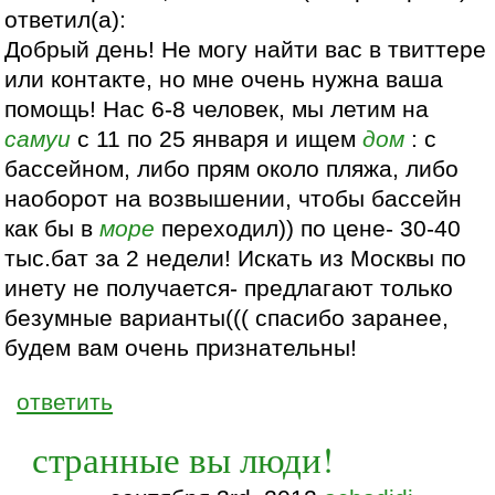
ответил(а):
Добрый день! Не могу найти вас в твиттере
или контакте, но мне очень нужна ваша
помощь! Нас 6-8 человек, мы летим на
самуи
с 11 по 25 января и ищем
дом
: с
бассейном, либо прям около пляжа, либо
наоборот на возвышении, чтобы бассейн
как бы в
море
переходил)) по цене- 30-40
тыс.бат за 2 недели! Искать из Москвы по
инету не получается- предлагают только
безумные варианты((( спасибо заранее,
будем вам очень признательны!
ответить
странные вы люди!