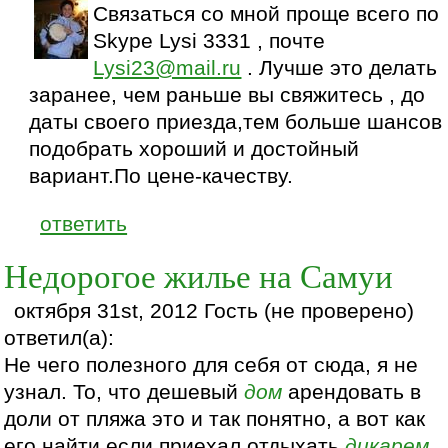
Связаться со мной проще всего по
Skype Lysi 3331 , почте
Lysi23@mail.ru
. Лучше это делать
заранее, чем раньше вы свяжитесь , до
даты своего приезда,тем больше шансов
подобрать хороший и достойный
вариант.По цене-качеству.
ответить
Недорогое жилье на Самуи
октября 31st, 2012 Гость (не проверено)
ответил(а):
Не чего полезного для себя от сюда, я не
узнал. То, что дешевый
дом
арендовать в
доли от пляжа это и так понятно, а вот как
его найти если приехал отдыхать
дикарем