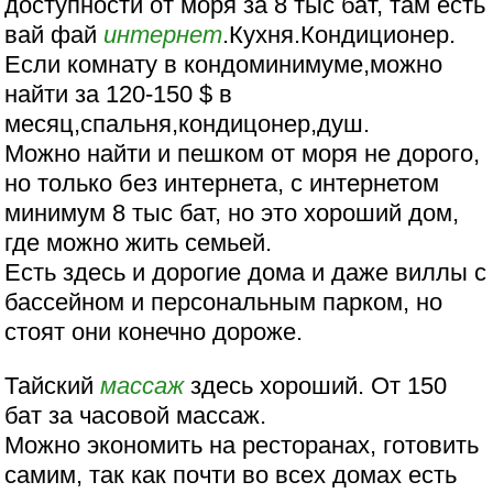
доступности от моря за 8 тыс бат, там есть
вай фай
интернет
.Кухня.Кондиционер.
Если комнату в кондоминимуме,можно
найти за 120-150 $ в
месяц,спальня,кондицонер,душ.
Можно найти и пешком от моря не дорого,
но только без интернета, с интернетом
минимум 8 тыс бат, но это хороший дом,
где можно жить семьей.
Есть здесь и дорогие дома и даже виллы с
бассейном и персональным парком, но
стоят они конечно дороже.
Тайский
массаж
здесь хороший. От 150
бат за часовой массаж.
Можно экономить на ресторанах, готовить
самим, так как почти во всех домах есть