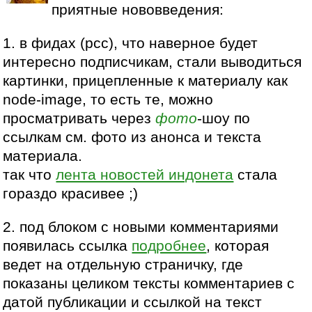
приятные нововведения:
1. в фидах (рсс), что наверное будет
интересно подписчикам, стали выводиться
картинки, прицепленные к материалу как
node-image, то есть те, можно
просматривать через
фото
-шоу по
ссылкам см. фото из анонса и текста
материала.
так что
лента новостей индонета
стала
гораздо красивее ;)
2. под блоком с новыми комментариями
появилась ссылка
подробнее
, которая
ведет на отдельную страничку, где
показаны целиком тексты комментариев с
датой публикации и ссылкой на текст