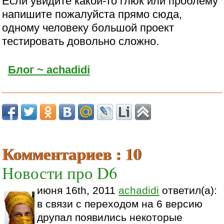
Если увидите какой-то глюк или проблему
напишите пожалуйста прямо сюда,
одному человеку большой проект
тестировать довольно сложно.
Блог ~ achadidi
Комментариев : 10
Новости про D6
июня 16th, 2011
achadidi
ответил(а):
в связи с переходом на 6 версию
друпал появились некоторые