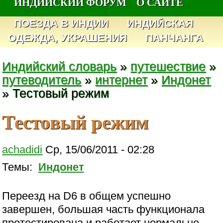
ИНДИЙСКИЙ ФОРУМ
О САЙТЕ
ПОЕЗДА В ИНДИИ
ИНДИЙСКАЯ
ОДЕЖДА, УКРАШЕНИЯ
ПАНЧАНГА
Индийский словарь
»
путешествие
»
путеводитель
»
интернет
»
Индонет
» Тестовый режим
Тестовый режим
achadidi
Ср, 15/06/2011 - 02:28
Темы:
Индонет
Переезд на D6 в общем успешно
завершен, большая часть функционала
протестирована и работает нормально.