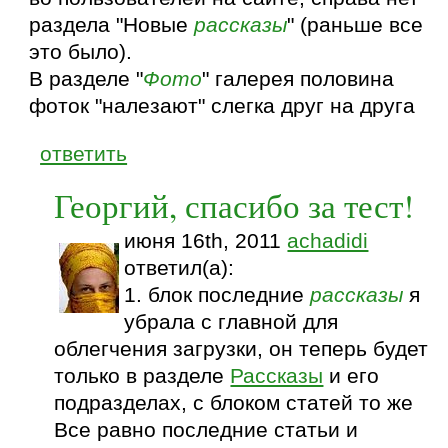
раздела "Новые
рассказы
" (раньше все
это было).
В разделе "
Фото
" галерея половина
фоток "налезают" слегка друг на друга
ответить
Георгий, спасибо за тест!
июня 16th, 2011
achadidi
ответил(а):
1. блок последние
рассказы
я
убрала с главной для
облегчения загрузки, он теперь будет
только в разделе
Рассказы
и его
подразделах, с блоком статей то же
Все равно последние статьи и