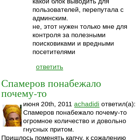
какой блок выводить для
пользователей, перепутала с
админским.
не, этот нужен только мне для
контроля за полезными
поисковиками и вредными
посетителями
ответить
Спамеров понабежало
почему-то
июня 20th, 2011
achadidi
ответил(а):
Спамеров понабежало почему-то
огромное количество и довольно
гнусных притом.
Пришлось поменять капчу, к сожалению