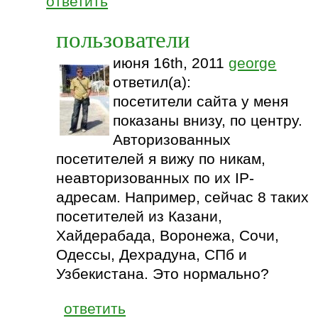
ответить
пользователи
июня 16th, 2011
george
ответил(а):
посетители сайта у меня
показаны внизу, по центру.
Авторизованных
посетителей я вижу по никам,
неавторизованных по их IP-
адресам. Например, сейчас 8 таких
посетителей из Казани,
Хайдерабада, Воронежа, Сочи,
Одессы, Дехрадуна, СПб и
Узбекистана. Это нормально?
ответить