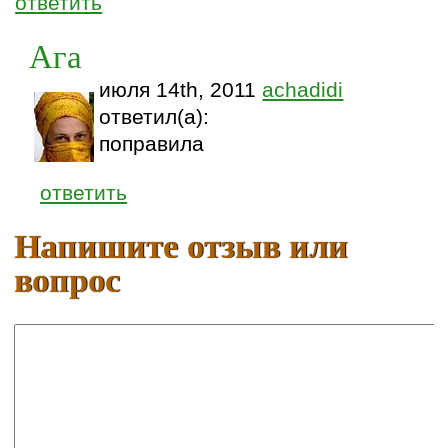
ответить
Ага
июля 14th, 2011
achadidi
ответил(а):
поправила
ответить
Напишите отзыв или
вопрос
Ваше имя:
E-mail: