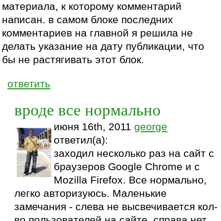
материала, к которому комментарий
написан. в самом блоке последних
комментариев на главной я решила не
делать указание на дату публикации, что
бы не растягивать этот блок.
ответить
вроде все нормально
июня 16th, 2011
george
ответил(а):
заходил несколько раз на сайт с
браузеров Google Chrome и с
Mozilla Firefox. Все нормально,
легко авторизуюсь. Маленькие
замечания - слева не высвечивается кол-
во пользователей на сайте, справа нет