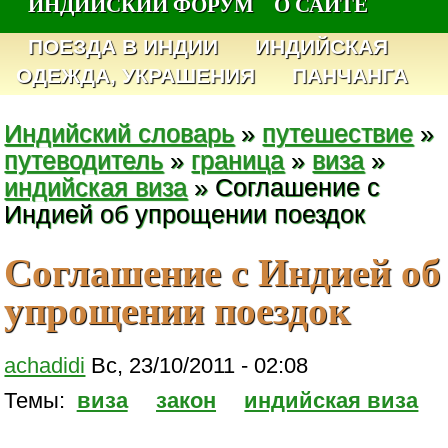
ИНДИЙСКИЙ ФОРУМ
О САЙТЕ
ПОЕЗДА В ИНДИИ
ИНДИЙСКАЯ
ОДЕЖДА, УКРАШЕНИЯ
ПАНЧАНГА
Индийский словарь
»
путешествие
»
путеводитель
»
граница
»
виза
»
индийская виза
» Соглашение с
Индией об упрощении поездок
Соглашение с Индией об
упрощении поездок
achadidi
Вс, 23/10/2011 - 02:08
Темы:
виза
закон
индийская виза