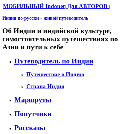
МОБИЛЬНЫЙ Indonet
Для АВТОРОВ
|
|
Индия по-русски ~ живой путеводитель
Об Индии и индийской культуре,
самостоятельных путешествиях по
Азии и пути к себе
Путеводитель по Индии
Путешествие в Индию
Страна Индия
Маршруты
Попутчики
Рассказы