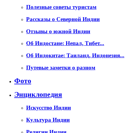
Полезные советы туристам
Рассказы о Северной Индии
Отзывы о южной Индии
Об Индостане: Непал, Тибет...
Об Индокитае: Таиланд, Индонезия...
Путевые заметки о разном
Фото
Энциклопедия
Искусство Индии
Культура Индии
Религии Индии