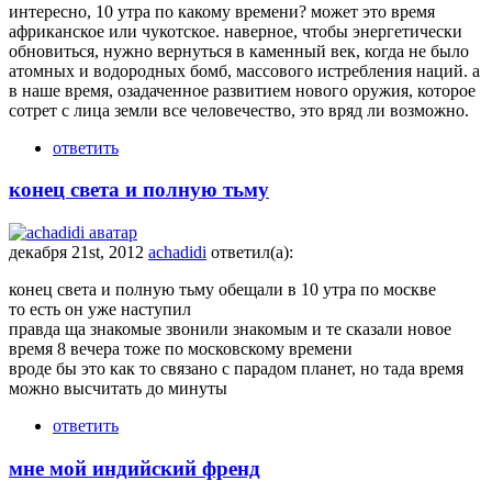
интересно, 10 утра по какому времени? может это время
африканское или чукотское. наверное, чтобы энергетически
обновиться, нужно вернуться в каменный век, когда не было
атомных и водородных бомб, массового истребления наций. а
в наше время, озадаченное развитием нового оружия, которое
сотрет с лица земли все человечество, это вряд ли возможно.
ответить
конец света и полную тьму
декабря 21st, 2012
achadidi
ответил(а):
конец света и полную тьму обещали в 10 утра по москве
то есть он уже наступил
правда ща знакомые звонили знакомым и те сказали новое
время 8 вечера тоже по московскому времени
вроде бы это как то связано с парадом планет, но тада время
можно высчитать до минуты
ответить
мне мой индийский френд