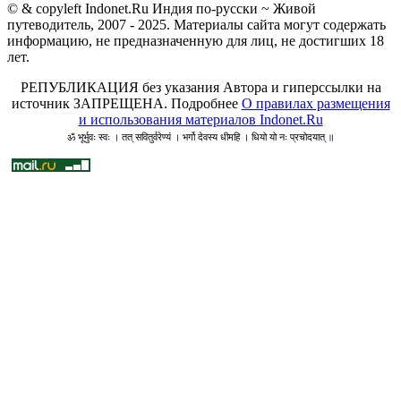
© & copyleft Indonet.Ru Индия по-русски ~ Живой
путеводитель, 2007 - 2025. Материалы сайта могут содержать
информацию, не предназначенную для лиц, не достигших 18
лет.
РЕПУБЛИКАЦИЯ без указания Автора и гиперссылки на
источник ЗАПРЕЩЕНА. Подробнее
О правилах размещения
и использования материалов Indonet.Ru
ॐ भूर्भुवः स्वः । तत् सवितुर्वरेण्यं । भर्गो देवस्य धीमहि । धियो यो नः प्रचोदयात् ॥