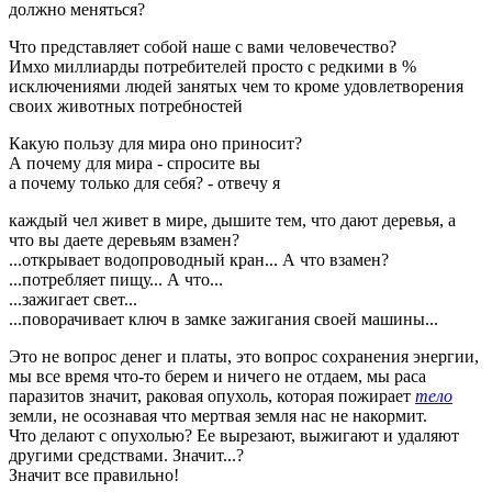
должно меняться?
Что представляет собой наше с вами человечество?
Имхо миллиарды потребителей просто с редкими в %
исключениями людей занятых чем то кроме удовлетворения
своих животных потребностей
Какую пользу для мира оно приносит?
А почему для мира - спросите вы
а почему только для себя? - отвечу я
каждый чел живет в мире, дышите тем, что дают деревья, а
что вы даете деревьям взамен?
...открывает водопроводный кран... А что взамен?
...потребляет пищу... А что...
...зажигает свет...
...поворачивает ключ в замке зажигания своей машины...
Это не вопрос денег и платы, это вопрос сохранения энергии,
мы все время что-то берем и ничего не отдаем, мы раса
паразитов значит, раковая опухоль, которая пожирает
тело
земли, не осознавая что мертвая земля нас не накормит.
Что делают с опухолью? Ее вырезают, выжигают и удаляют
другими средствами. Значит...?
Значит все правильно!