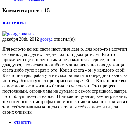
Комментариев : 15
наступил
декабря 20th, 2012
george
ответил(а):
Для кого-то конец света наступил давно, для кого-то наступит
сегодня, для других - через год или двадцать лет. Кто-то
проживет еще сто лет и так и не дождется - вернее, те не
дождутся, кто отчаянно либо самопиарится по поводу конца
света либо тупо верят в это. Конец света - он у каждого свой.
Кто-то потерял работу и не смог заплатить очередной взнос за
ипотеку. Кто-то узнал про приговор врачей..... Кто-то потерял
самое дорогое в жизни - близкого человека. Это процесс
постоянный, сегодня мы не думаем о самом страшном, завтра
- это обрушивается на нас. И никакие цунами, землетрясения,
техногенные катастрофы или иные катаклизмы не сравнятся с
тем, субъективным концом света для себя самого или для
своих близких
ответить