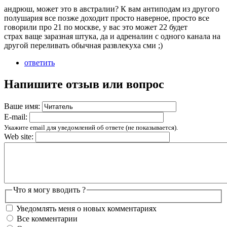
андрюш, может это в австралии? К вам антиподам из другого
полушария все позже доходит просто наверное, просто все
говорили про 21 по москве, у вас это может 22 будет
страх ваще заразная штука, да и адреналин с одного канала на
другой переливать обычная развлекуха сми ;)
ответить
Напишите отзыв или вопрос
Ваше имя:
E-mail:
Укажите email для уведомлений об ответе (не показывается).
Web site:
Что я могу вводить ?
Уведомлять меня о новых комментариях
Все комментарии