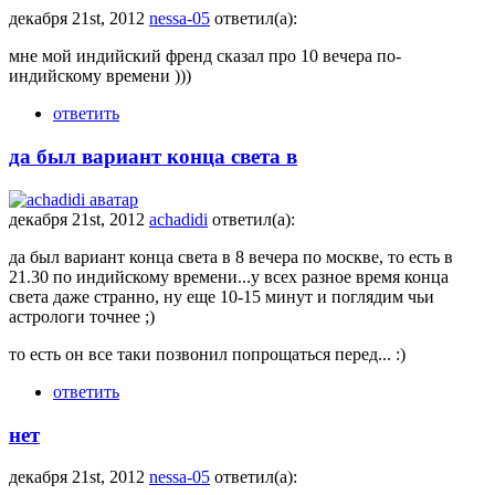
декабря 21st, 2012
nessa-05
ответил(а):
мне мой индийский френд сказал про 10 вечера по-
индийскому времени )))
ответить
да был вариант конца света в
декабря 21st, 2012
achadidi
ответил(а):
да был вариант конца света в 8 вечера по москве, то есть в
21.30 по индийскому времени...у всех разное время конца
света даже странно, ну еще 10-15 минут и поглядим чьи
астрологи точнее ;)
то есть он все таки позвонил попрощаться перед... :)
ответить
нет
декабря 21st, 2012
nessa-05
ответил(а):