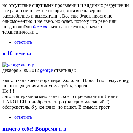
но отсутствие ощутимых проявлений и видимых разрушений
все равно ни о чем не говорит, хотя все наверное
расслабились и выдохнули... Все еще будет, просто не
одномоментно и не явно, но будет, потому что рано или
поздно любую
болезнь
начинают лечить, сначала
терапевтически...
ответить
в 10 вечера
декабря 21st, 2012
george
ответил(а):
выгуливал своего йоркшира. Холодно. Плюс 8 по градуснику,
но по ощущениям минус 8 - дубак, короче
Но!!!!
Зато я впервые за много лет своего пребывания в Индии
НАКОНЕЦ приобрел электро (наверно масляный ?)
обогреватель, б у конечно, но пашет. В смысле греет
ответить
ничего себе! Вовремя я в