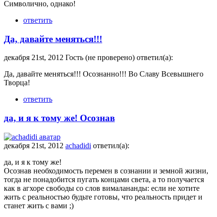
Символично, однако!
ответить
Да, давайте меняться!!!
декабря 21st, 2012 Гость (не проверено) ответил(а):
Да, давайте меняться!!! Осознанно!!! Во Славу Всевышнего
Творца!
ответить
да, и я к тому же! Осознав
декабря 21st, 2012
achadidi
ответил(а):
да, и я к тому же!
Осознав необходимость перемен в сознании и земной жизни,
тогда не понадобится пугать концами света, а то получается
как в агхоре свободы со слов вималананды: если не хотите
жить с реальностью будьте готовы, что реальность придет и
станет жить с вами ;)