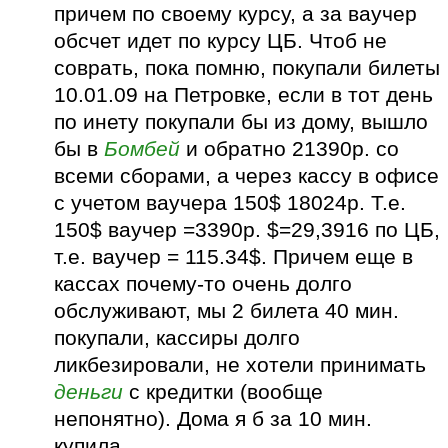
причем по своему курсу, а за ваучер
обсчет идет по курсу ЦБ. Чтоб не
соврать, пока помню, покупали билеты
10.01.09 на Петровке, если в тот день
по инету покупали бы из дому, вышло
бы в
Бомбей
и обратно 21390р. со
всеми сборами, а через кассу в офисе
с учетом ваучера 150$ 18024р. Т.е.
150$ ваучер =3390р. $=29,3916 по ЦБ,
т.е. ваучер = 115.34$. Причем еще в
кассах почему-то очень долго
обслуживают, мы 2 билета 40 мин.
покупали, кассиры долго
ликбезировали, не хотели принимать
деньги
с кредитки (вообще
непонятно). Дома я б за 10 мин.
купила.