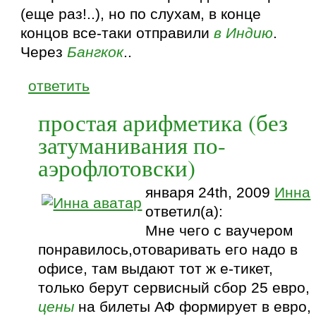
(еще раз!..), но по слухам, в конце
концов все-таки отправили
в Индию
.
Через
Бангкок
..
ответить
простая арифметика (без
затуманивания по-
аэрофлотовски)
января 24th, 2009
Инна
ответил(а):
Мне чего с ваучером
понравилось,отоваривать его надо в
офисе, там выдают тот ж е-тикет,
только берут сервисный сбор 25 евро,
цены
на билеты АФ формирует в евро,