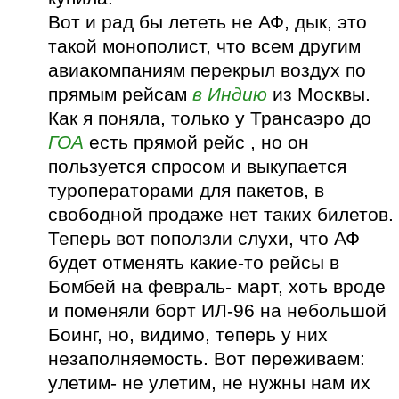
Вот и рад бы лететь не АФ, дык, это
такой монополист, что всем другим
авиакомпаниям перекрыл воздух по
прямым рейсам
в Индию
из Москвы.
Как я поняла, только у Трансаэро до
ГОА
есть прямой рейс , но он
пользуется спросом и выкупается
туроператорами для пакетов, в
свободной продаже нет таких билетов.
Теперь вот поползли слухи, что АФ
будет отменять какие-то рейсы в
Бомбей на февраль- март, хоть вроде
и поменяли борт ИЛ-96 на небольшой
Боинг, но, видимо, теперь у них
незаполняемость. Вот переживаем:
улетим- не улетим, не нужны нам их