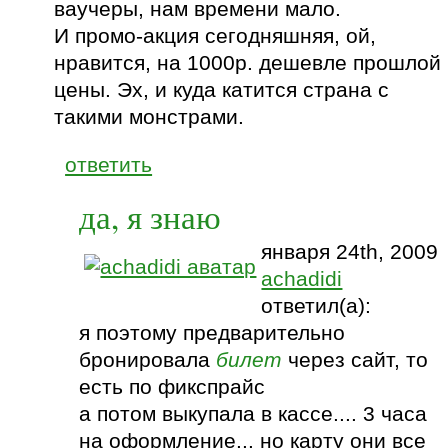
ваучеры, нам времени мало.
И промо-акция сегодняшняя, ой,
нравится, на 1000р. дешевле прошлой
цены. Эх, и куда катится страна с
такими монстрами.
ответить
да, я знаю
января 24th, 2009
achadidi
ответил(а):
я поэтому предварительно
бронировала
билет
через сайт, то
есть по фикспрайс
а потом выкупала в кассе.... 3 часа
на оформление... но карту они все