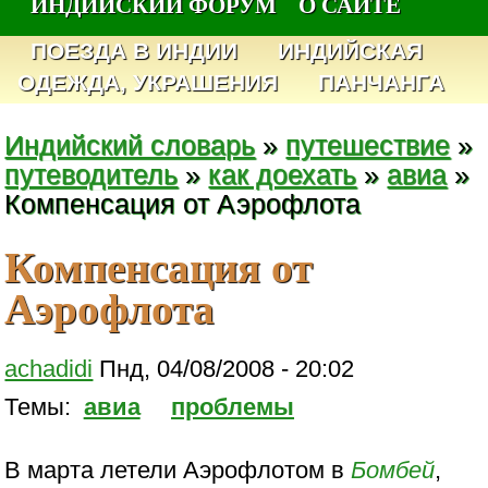
ИНДИЙСКИЙ ФОРУМ
О САЙТЕ
ПОЕЗДА В ИНДИИ
ИНДИЙСКАЯ
ОДЕЖДА, УКРАШЕНИЯ
ПАНЧАНГА
Индийский словарь
»
путешествие
»
путеводитель
»
как доехать
»
авиа
»
Компенсация от Аэрофлота
Компенсация от
Аэрофлота
achadidi
Пнд, 04/08/2008 - 20:02
Темы:
авиа
проблемы
В марта летели Аэрофлотом в
Бомбей
,