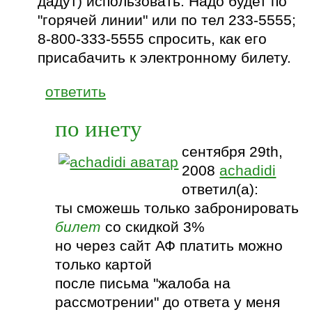
дадут) использовать. Надо будет по
"горячей линии" или по тел 233-5555;
8-800-333-5555 спросить, как его
присабачить к электронному билету.
ответить
по инету
сентября 29th,
2008
achadidi
ответил(а):
ты сможешь только забронировать
билет
со скидкой 3%
но через сайт АФ платить можно
только картой
после письма "жалоба на
рассмотрении" до ответа у меня