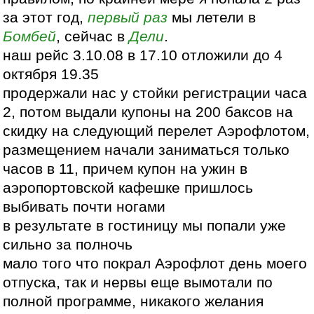
за этот год,
первый раз
мы летели в
Бомбей
, сейчас в
Дели
.
наш рейс 3.10.08 в 17.10 отложили до 4
октября 19.35
продержали нас у стойки регистрации часа
2, потом выдали купоны на 200 баксов на
скидку на следующий перелет Аэрофлотом,
размещением начали заниматься только
часов в 11, причем купон на ужин в
аэропортовской кафешке пришлось
выбивать почти ногами
в результате в гостиницу мы попали уже
сильно за полночь
мало того что покрал Аэрофлот день моего
отпуска, так и нервы еще вымотали по
полной программе, никакого желания