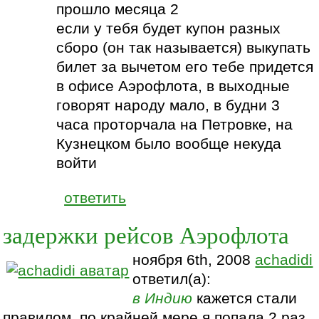
прошло месяца 2
если у тебя будет купон разных
сборо (он так называется) выкупать
билет за вычетом его тебе придется
в офисе Аэрофлота, в выходные
говорят народу мало, в будни 3
часа проторчала на Петровке, на
Кузнецком было вообще некуда
войти
ответить
задержки рейсов Аэрофлота
ноября 6th, 2008
achadidi
ответил(а):
в Индию
кажется стали
правилом, по крайней мере я попала 2 раз