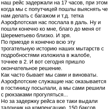
наш рейс задержали на 17 часов, при этом
когда мы с попутчицей пошлы выяснять че
нам делать с багажом и т.д. тетка
Аэрофлотская нас послала в даль. Ну и
пошли конечно ко мне, благо до меня от
Шереметьево близко. И зря.
По приезде я конечно всю эту
трогательную историю наших мытарств с
подробностями изложила в жалобе,
точнее в 2. И вот сегодня пришло
окончательное решение.
Как часто бывает мы сами и виноваты.
Аэрофлотские служащие нас оказывается
в гостиницу посылали, а мы сами решили
с рюкзаками прогуляться...
Но за задержку рейса все таки выдали
талончик на компенсацию, 150 баксов