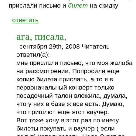
прислали письмо и
билет
на скидку
ответить
ага, писала,
сентября 29th, 2008 Читатель
ответил(а):
мне прислали письмо, что моя жалоба
на рассмотрении. Попросили еще
копию билета прислать, а то я в
первоначальный конверт только
посадочный талон вложила, думала,
что у них в базе ж все есть. Думаю,
что пришлют еще этот ваучер.
Вот тоже хочу в этот раз по инету
билеты покупать и ваучер ( если