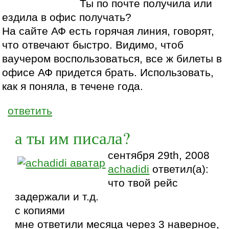
Ты по почте получила или
ездила в офис получать?
На сайте АФ есть горячая линия, говорят,
что отвечают быстро. Видимо, чтоб
ваучером воспользоваться, все ж билеты в
офисе АФ придется брать. Использовать,
как я поняла, в течене года.
ответить
а ты им писала?
сентября 29th, 2008
achadidi
ответил(а):
что твой рейс
задержали и т.д.
с копиями
мне ответили месяца через 3 наверное,