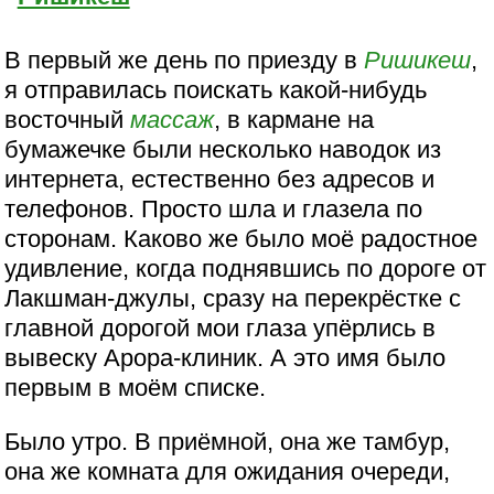
В первый же день по приезду в
Ришикеш
,
я отправилась поискать какой-нибудь
восточный
массаж
, в кармане на
бумажечке были несколько наводок из
интернета, естественно без адресов и
телефонов. Просто шла и глазела по
сторонам. Каково же было моё радостное
удивление, когда поднявшись по дороге от
Лакшман-джулы, сразу на перекрёстке с
главной дорогой мои глаза упёрлись в
вывеску Арора-клиник. А это имя было
первым в моём списке.
Было утро. В приёмной, она же тамбур,
она же комната для ожидания очереди,