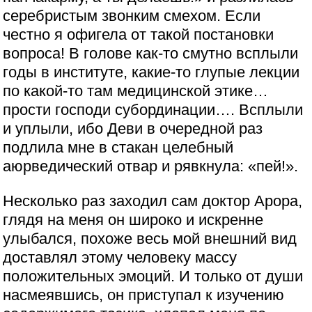
серебристым звонким смехом. Если
честно я офигела от такой постановки
вопроса! В голове как-то смутно всплыли
годы в институте, какие-то глупые лекции
по какой-то там медицинской этике…
прости господи субординации…. Всплыли
и уплыли, ибо Деви в очередной раз
подлила мне в стакан целебный
аюрведический отвар и рявкнула: «пей!».
Несколько раз заходил сам доктор Арора,
глядя на меня он широко и искренне
улыбался, похоже весь мой внешний вид
доставлял этому человеку массу
положительных эмоций. И только от души
насмеявшись, он приступал к изучению