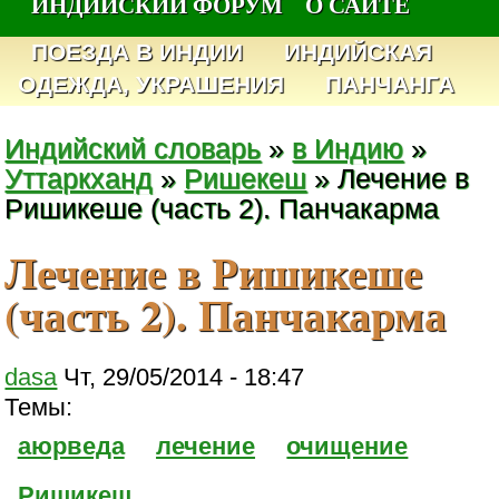
ИНДИЙСКИЙ ФОРУМ
О САЙТЕ
ПОЕЗДА В ИНДИИ
ИНДИЙСКАЯ
ОДЕЖДА, УКРАШЕНИЯ
ПАНЧАНГА
Индийский словарь
»
в Индию
»
Уттаркханд
»
Ришекеш
» Лечение в
Ришикеше (часть 2). Панчакарма
Лечение в Ришикеше
(часть 2). Панчакарма
dasa
Чт, 29/05/2014 - 18:47
Темы:
аюрведа
лечение
очищение
Ришикеш