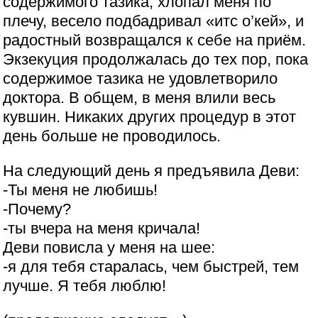
содержимого тазика, хлопал меня по
плечу, весело подбадривал «итс о’кей», и
радостный возвращался к себе на приём.
Экзекуция продолжалась до тех пор, пока
содержимое тазика не удовлетворило
доктора. В общем, в меня влили весь
кувшин. Никаких других процедур в этот
день больше не проводилось.
На следующий день я предъявила Деви:
-Ты меня не любишь!
-Почему?
-ты вчера на меня кричала!
Деви повисла у меня на шее:
-я для тебя старалась, чем быстрей, тем
лучше. Я тебя люблю!