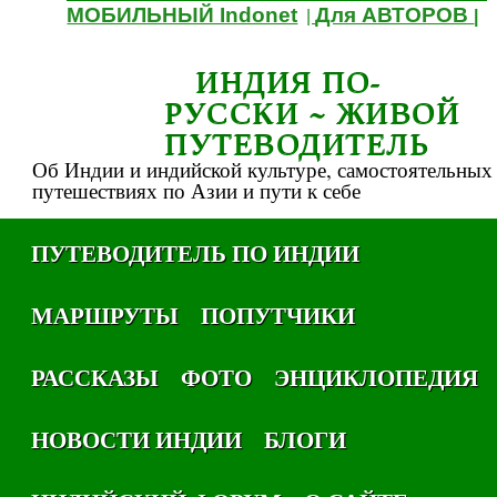
МОБИЛЬНЫЙ Indonet
Для АВТОРОВ
|
|
ИНДИЯ ПО-
РУССКИ ~ ЖИВОЙ
ПУТЕВОДИТЕЛЬ
Об Индии и индийской культуре, самостоятельных
путешествиях по Азии и пути к себе
ПУТЕВОДИТЕЛЬ ПО ИНДИИ
МАРШРУТЫ
ПОПУТЧИКИ
РАССКАЗЫ
ФОТО
ЭНЦИКЛОПЕДИЯ
НОВОСТИ ИНДИИ
БЛОГИ