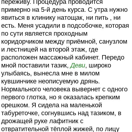
переживу. Процедура проводится
примерно на 5-й день курса. С утра нужно
явиться в клинику натощак, ни пить , ни
есть. Меня усадили в подсобочке, которая
по сути является проходным
коридорчиком между приёмной, санузлом
и лестницей на второй этаж, где
расположен массажный кабинет. Передо
мной поставили тазик,
Деви
, широко
улыбаясь, вынесла мне в милом
кувшинчике неописуемую дрянь.
Нормального человека вывернет с одного
первого глотка, но я оказалась крепким
орешком. Я сидела на маленькой
табуреточке, согнувшись над тазиком, в
дрожащей руке лафитник с
отвратительной тёплой жижей, по лицу