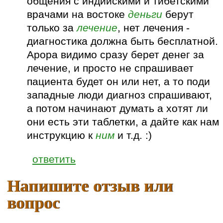
общения с индийскими и тибетскими
врачами на востоке
деньги
берут
только за
лечение
, нет лечения -
диагностика должна быть бесплатной.
Арора видимо сразу берет денег за
лечение, и просто не спрашивает
пациента будет он или нет, а то поди
западные люди диагноз спрашивают,
а потом начинают думать а хотят ли
они есть эти таблетки, а дайте как нам
инструкцию к
ним
и т.д. :)
ответить
Напишите отзыв или
вопрос