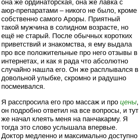
она же ординаторская, она же лавка с
аюр-препаратами – никого не было, кроме
собственно самого Ароры. Приятный
такой мужчина в солидном возрасте, но
ещё не старый. После обычных коротких
приветствий и знакомства, я ему выдала
про все положительные про него отзывы в
интернетах, и как я рада что абсолютно
случайно нашла его. Он же расплывался в
довольной улыбке, скромно и радушно
посмеивался.
Я расспросила его про массаж и про
цены
,
он подробно ответил на все вопросы, и тут
же начал клеять меня на панчакарму. Я
тогда это слово услышала впервые.
Доктор медленно и максимально доступно