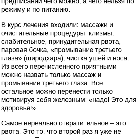
предписаний чего можно, а чего нельзя по
режиму и по питанию.
В курс лечения входили: массажи и
очистительные процедуры: клизмы,
слабительное, принудительная рвота,
паровая бочка, «промывание третьего
глаза» (широдхара), чистка ушей и носа.
Из всего перечисленного приятными
можно назвать только массаж и
промывание третьего глаза. Всё
остальное можно перенести только
мотивируя себя железным: «надо! Это для
здоровья!».
Самое нереально отвратительное – это
рвота. Это то, что второй раз я уже не