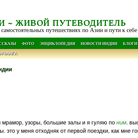
И ~ ЖИВОЙ ПУТЕВОДИТЕЛЬ
 самостоятельных путешествиях по Азии и пути к себе
АССКАЗЫ
ФОТО
ЭНЦИКЛОПЕДИЯ
НОВОСТИ ИНДИИ
БЛОГИ
НЧАНГА
ндии
й мрамор, узоры, большие залы и я гуляю по
ним
. вы
. это у меня отходняк от первой поездки, как мне г