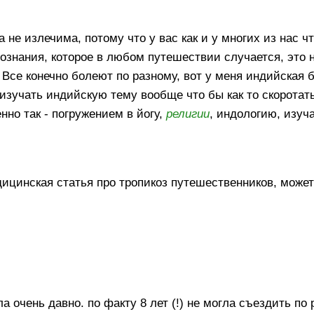
 не излечима, потому что у вас как и у многих из нас ч
сознания, которое в любом путешествии случается, это 
. Все конечно болеют по разному, вот у меня индийская 
 изучать индийскую тему вообще что бы как то скоротат
но так - погружением в йогу,
религии
, индологию, изуч
едицинская статья про тропикоз путешественников, може
а очень давно. по факту 8 лет (!) не могла съездить по