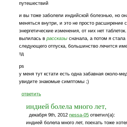
путешествий
и вы тоже заболели индийской болезнью, но она
меняться внутри, и это не просто расширение 
энергетические изменения, от них нет таблеток
вылилась в
рассказы
сначала, а потом я стала
следующего отпуска, большинство лечится имен
тд
ps
у меня тут кстати есть одна забавная около-м
увидите знакомые симптомы ;)
ответить
индией болела много лет,
декабря 9th, 2012
nessa-05
ответил(а):
индией болела много лет, поехать тоже хотел