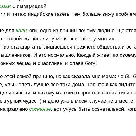
ризм
с иммгрицией
ии и читаю индийские газеты тем больше вижу проблем
ие для
кали
юги, одна из причин почему люди общаются 
которой вы писали, у меня все тоже, у многих...
т из стандарта ты лишаешься прежнего общества и ост
ышленников. И это нормально. Каждый живет по своему
онных вещах и счастливы и слава богу!
по этой самой причине, но как сказала мне мама: че бы 
, увы болеть лучше все таки дома. Так что я как видите
 для счастья и нахожу их тоже в простых вещах типа с
ктурных чудес :) и дело уже в моем случае не в месте 
о направлено
сознание
, вот учусь быть сознательной, ког