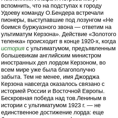
вспомнить, что на подступах к городу
Удоеву команду О.Бендера встречали
пионеры, выступавшие под лозунгом «Не
боимся буржуазного звона — ответим на
ультиматум Керзона». Действие «Золотого
теленка» происходит в конце 1920-х, когда
история
с ультиматумом, предъявленным
большевикам английским министром
иностранных дел лордом Керзоном, во
всем мире уже была благополучно
забыта. Тем не менее, имя Джорджа
Керзона навсегда оказалось связано с
историей России и Восточной Европы.
Бескровная победа над тов.Лениным в
истории с ультиматумом 1923 г. — не
единственное достижение лорда: еще