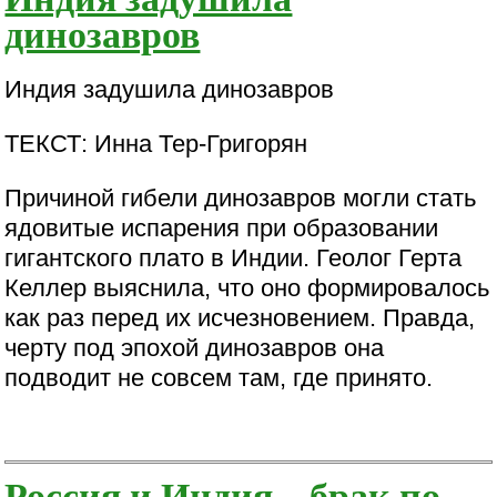
динозавров
Индия задушила динозавров
ТЕКСТ: Инна Тер-Григорян
Причиной гибели динозавров могли стать
ядовитые испарения при образовании
гигантского плато в Индии. Геолог Герта
Келлер выяснила, что оно формировалось
как раз перед их исчезновением. Правда,
черту под эпохой динозавров она
подводит не совсем там, где принято.
Россия и Индия – брак по