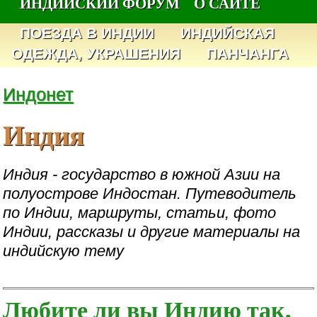
ИНДИЙСКИЙ ФОРУМ
О САЙТЕ
ПОЕЗДА В ИНДИИ
ИНДИЙСКАЯ
ОДЕЖДА, УКРАШЕНИЯ
ПАНЧАНГА
Индонет
Индия
Индия - государство в южной Азии на
полуострове Индостан. Путеводитель
по Индии, маршруты, статьи, фото
Индии, рассказы и другие материалы на
индийскую тему
Любите ли вы Индию так,