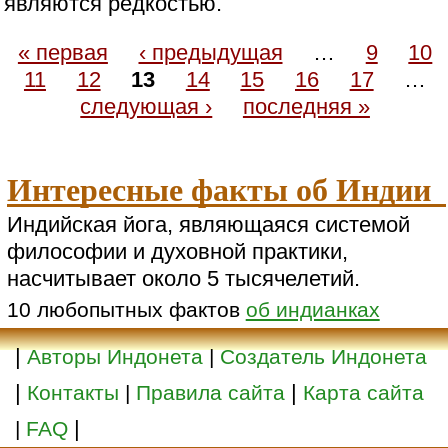
являются редкостью.
« первая
‹ предыдущая
…
9
10
11
12
13
14
15
16
17
…
следующая ›
последняя »
Интересные факты об Индии
Индийская йога, являющаяся системой
философии и духовной практики,
насчитывает около 5 тысячелетий.
10 любопытных фактов
об индианках
|
Авторы Индонета
|
Создатель Индонета
|
|
Контакты
|
Правила сайта
Карта сайта
|
|
FAQ