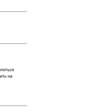
елиться
ить на