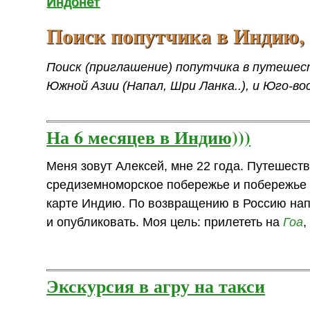
Индонет
Поиск попутчика в Инди
Поиск (приглашение) попутчика в путешес
Южной Азии (Напал, Шри Ланка..), и Юго-во
На 6 месяцев в Индию)))
Меня зовут Алексей, мне 22 года. Путешеств
средиземноморское побережье и побережье 
карте Индию. По возвращению в Россию напис
и опубликовать. Моя цель: прилететь на
Гоа
,
Экскурсия в агру на такси