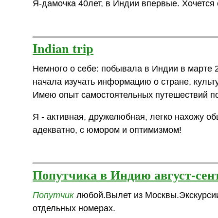
Я-дамочка 40лет, в Индии впервые. Хочется 
Indian trip
Немного о себе: побывала в Индии в марте 2
начала изучать информацию о стране, культу
Имею опыт самостоятельных путешествий п
Я - активная, дружелюбная, легко нахожу о
адекватно, с юмором и оптимизмом!
Попутчика в Индию август-сен
Попутчик
любой.Вылет из Москвы.Экскурсии
отдельных номерах.