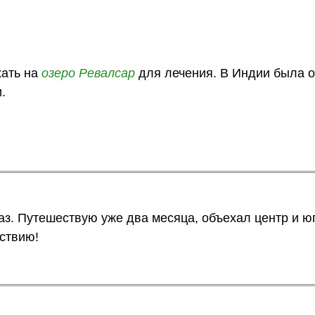
хать на
озеро
Ревалсар
для лечения. В Индии была о
.
з. Путешествую уже два месяца, объехал центр и юг
ствию!