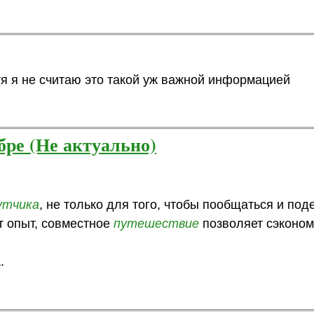
отя я не считаю это такой уж важной информацией
бре (Не актуально)
утчика
, не только для того, чтобы пообщаться и под
т опыт, совместное
путешествие
позволяет сэконом
.