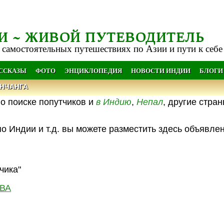
И ~ ЖИВОЙ ПУТЕВОДИТЕЛЬ
 самостоятельных путешествиях по Азии и пути к себе
АССКАЗЫ
ФОТО
ЭНЦИКЛОПЕДИЯ
НОВОСТИ ИНДИИ
БЛОГИ
НЧАНГА
о поиске попутчиков и
в Индию
,
Непал
, другие стра
о Индии и т.д. вы можете разместить здесь объявле
чика"