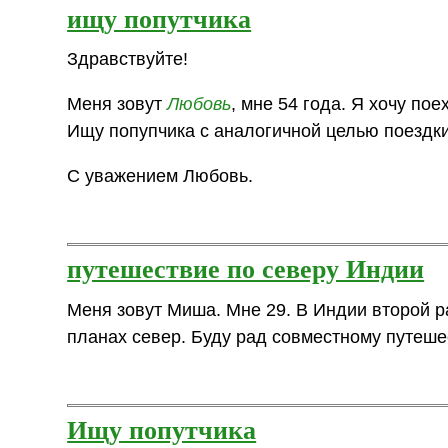
ищу попутчика
Здравствуйте!
Меня зовут
Любовь
, мне 54 года. Я хочу пое
Ищу попупчика с аналогичной целью поездки
С уважением Любовь.
путешествие по северу Индии
Меня зовут Миша. Мне 29. В Индии второй ра
планах север. Буду рад совместному путеше
Ищу попутчика