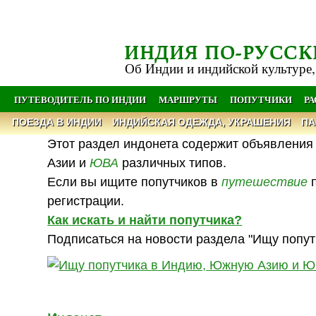
ИНДИЯ ПО-РУССК
Об Индии и индийской культуре,
ПУТЕВОДИТЕЛЬ ПО ИНДИИ
МАРШРУТЫ
ПОПУТЧИКИ
Р
ПОЕЗДА В ИНДИИ
ИНДИЙСКАЯ ОДЕЖДА, УКРАШЕНИЯ
ПА
Этот раздел индонета содержит объявления 
Азии и
ЮВА
различных типов.
Если вы ищите попутчиков в
путешествие
п
регистрации.
Как искать и найти попутчика?
Подписаться на новости раздела "Ищу попут