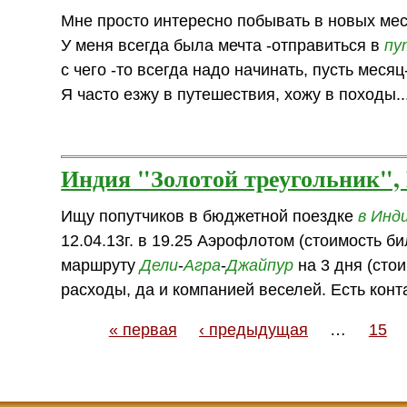
Мне просто интересно побывать в новых мест
У меня всегда была мечта -отправиться в
пу
с чего -то всегда надо начинать, пусть месяц-
Я часто езжу в путешествия, хожу в походы...
Индия "Золотой треугольник",
Ищу попутчиков в бюджетной поездке
в Инд
12.04.13г. в 19.25 Аэрофлотом (стоимость б
маршруту
Дели
-
Агра
-
Джайпур
на 3 дня (стои
расходы, да и компанией веселей. Есть конт
« первая
‹ предыдущая
…
15