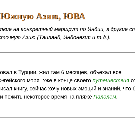
ю, Южную Азию, ЮВА
твие на конкретный маршрут по Индии, в другие 
сточную Азию (Таиланд, Индонезия и т.д.).
овал в Турции, жил там 6 месяцев, объехал все
Эгейского моря. Уже в конце своего
путешествия
о
ал книгу, сейчас хочу новых эмоций и знаний, что 
 и пожить некоторое время на пляже
Палолем
.