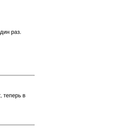
дин раз.
, теперь в