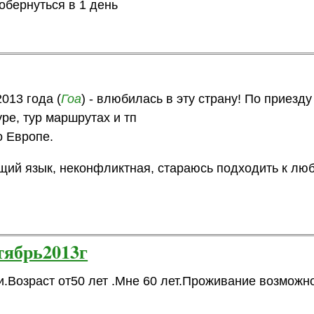
обернуться в 1 день
013 года (
Гоа
) - влюбилась в эту страну! По приезду
ре, тур маршрутах и тп
о Европе.
бщий язык, неконфликтная, стараюсь подходить к лю
тябрь2013г
.Возраст от50 лет .Мне 60 лет.Проживание возможн