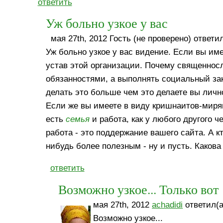
ответить
Уж больно узкое у вас
мая 27th, 2012 Гость (не проверено) ответил
Уж больно узкое у вас видение. Если вы име
устав этой организации. Почему священно
обязанностями, а выполнять социальный зак
делать это больше чем это делаете вы личн
Если же вы имеете в виду кришнаитов-мирян,
есть
семья
и работа, как у любого другого ч
работа - это поддержание вашего сайта. А кт
нибудь более полезным - ну и пусть. Каков
ответить
Возможно узкое... Только вот
мая 27th, 2012
achadidi
ответил(а
Возможно узкое...