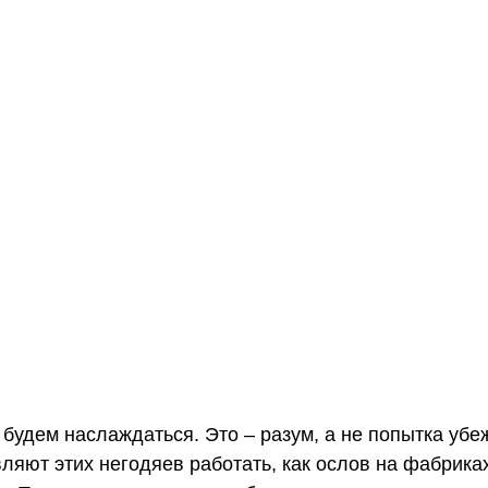
 будем наслаждаться. Это – разум, а не попытка убе
вляют этих негодяев работать, как ослов на фабриках