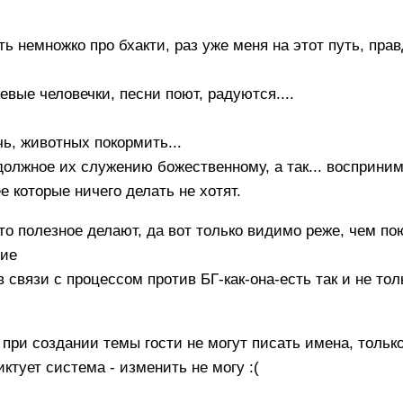
ь немножко про бхакти, раз уже меня на этот путь, прав
евые человечки, песни поют, радуются....
ь, животных покормить...
должное их служению божественному, а так... восприни
е которые ничего делать не хотят.
то полезное делают, да вот только видимо реже, чем по
ние
 связи с процессом против БГ-как-она-есть так и не тол
при создании темы гости не могут писать имена, тольк
ктует система - изменить не могу :(