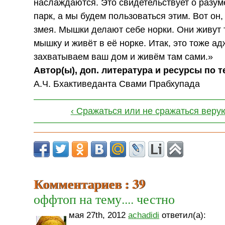
наслаждаются. Это свидетельствует о разуме
парк, а мы будем пользоваться этим. Вот он
змея. Мышки делают себе норки. Они живут 
мышку и живёт в её норке. Итак, это тоже а
захватываем ваш дом и живём там сами.»
Автор(ы), доп. литература и ресурсы по 
А.Ч. Бхактиведанта Свами Прабхупада
‹ Сражаться или не сражаться вер
Комментариев : 39
оффтоп на тему.... честно
мая 27th, 2012
achadidi
ответил(а):