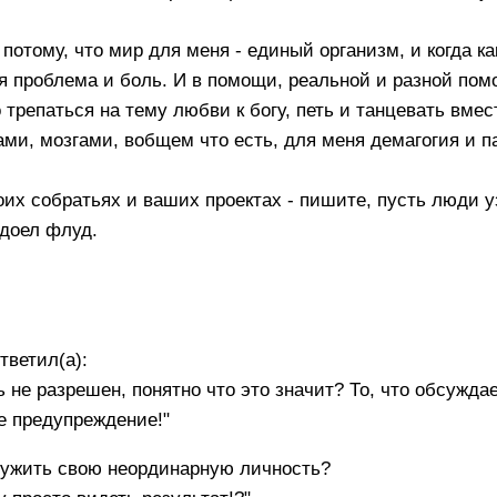
 потому, что мир для меня - единый организм, и когда ка
ая проблема и боль. И в помощи, реальной и разной по
о трепаться на тему любви к богу, петь и танцевать вмест
ами, мозгами, вобщем что есть, для меня демагогия и п
воих собратьях и ваших проектах - пишите, пусть люди у
адоел флуд.
тветил(а):
ь не разрешен, понятно что это значит? То, что обсужда
ее предупреждение!"
наружить свою неординарную личность?