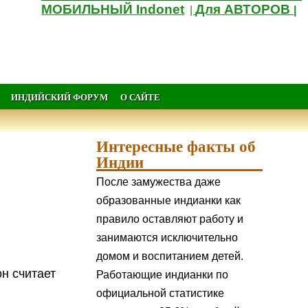
МОБИЛЬНЫЙ Indonet
Для АВТОРОВ
|
|
ИНДИЙСКИЙ ФОРУМ
О САЙТЕ
Интересные факты об
Индии
После замужества даже
образованные индианки как
правило оставляют работу и
занимаются исключительно
домом и воспитанием детей.
н считает
Работающие индианки по
официальной статистике