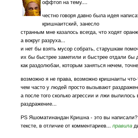
оффтоп на тему....
честно говоря давно была идея написат
кришнаитский, занесло
странным мне казалось всегда, что ходят оранж
а вокруг разруха...
и нет бы взять мусор собрать, старушкам помоч
их бы быстрее заметили и быстрее отдали бы 
как раздолюбаи, которым заняться нечем, точне
возможно я не права, возможно кришнаиты что-
чем часто у людей просто вызывают раздраже
а после того сколько агрессии и лжи вылилось в
раздражение...
PS Яшоматинандан Кришна - это вы написали? 
тексте, в отличие от комментариев...
правила
ди