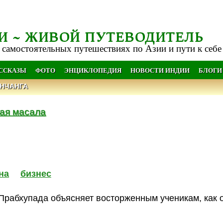
И ~ ЖИВОЙ ПУТЕВОДИТЕЛЬ
 самостоятельных путешествиях по Азии и пути к себе
АССКАЗЫ
ФОТО
ЭНЦИКЛОПЕДИЯ
НОВОСТИ ИНДИИ
БЛОГИ
НЧАНГА
ая масала
на
бизнес
рабхупада объясняет восторженным ученикам, как о