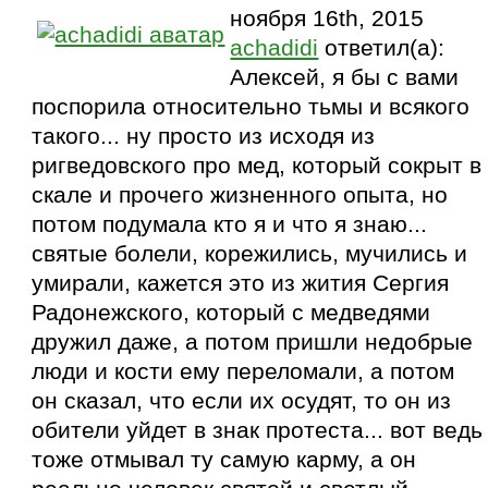
ноября 16th, 2015
achadidi
ответил(а):
Алексей, я бы с вами
поспорила относительно тьмы и всякого
такого... ну просто из исходя из
ригведовского про мед, который сокрыт в
скале и прочего жизненного опыта, но
потом подумала кто я и что я знаю...
святые болели, корежились, мучились и
умирали, кажется это из жития Сергия
Радонежского, который с медведями
дружил даже, а потом пришли недобрые
люди и кости ему переломали, а потом
он сказал, что если их осудят, то он из
обители уйдет в знак протеста... вот ведь
тоже отмывал ту самую карму, а он