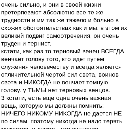
очень сильно, и они в своей жизни
претерпевают абсолютно все те же
трудности и им так же тяжело и больно в
схожих обстоятельствах как и мы. в этом их
великий подвиг самоотречения, он очень
труден и тернист.
кстати, как раз то терновый венец ВСЕГДА
венчает голову того, кто идет путем
служения человечеству и всегда является
отличительной чертой сил света, воинов
света и НИКОГДА не венчает темную
голову. у ТЬМЫ нет терновых венцов.
3 кстати, есть еще одна очень важная
вещь, которую мы должны помнить:
НИЧЕГО НИКОМУ НИКОГДА не дается НЕ
по силам, поэтому никогда не надо терять
мужества, и думать, что ситуация