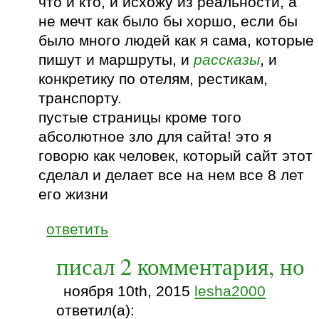
что и кто, и исхожу из реальности, а
не мечт как было бы хоршо, если бы
было много людей как я сама, которые
пишут и маршруты, и
рассказы
, и
конкретику по отелям, рестикам,
транспорту.
пустые страницы кроме того
абсолютное зло для сайта! это я
говорю как человек, который сайт этот
сделал и делает все на нем все 8 лет
его жизни
ответить
писал 2 комментария, но
ноября 10th, 2015
lesha2000
ответил(а):