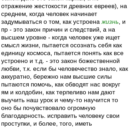
отражение жестокости древних евреев), на
среднем, когда человек начинает
задумываться о том, как устроена
жизнь
, и
пр - это закон причин и следствий, а на
высшем уровне - когда человек уже ищет
смысл жизни, пытается осознать себя как
единицу космоса, пытается понять как все
устроено и т.д. - это закон божественной
любви, т.к. если бы человечество знало, как
аккуратно, бережно нам высшие силы
пытаются помочь, как обводят нас вокруг
ям и колдобин, как терпеливо нам дают
выучить наш урок и чему-то научится то
оно бы почувствовало огромную
благодарность. исправить человеку свои
проступки, и более, того, иметь