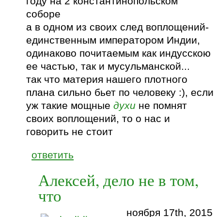
году на 2 константинопольском
соборе
а в одном из своих след воплощений-
единственным императором Индии,
одинаково почитаемым как индусскою
ее частью, так и мусульманской...
так что материя нашего плотного
плана сильно бьет по человеку :), если
уж такие мощные
духи
не помнят
своих воплощений, то о нас и
говорить не стоит
ответить
Алексей, дело не в том,
что
ноября 17th, 2015