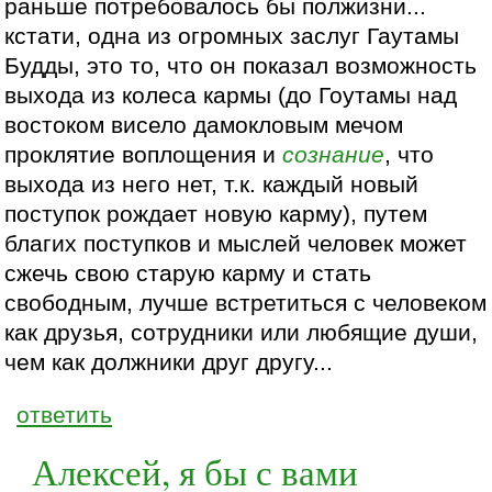
раньше потребовалось бы полжизни...
кстати, одна из огромных заслуг Гаутамы
Будды, это то, что он показал возможность
выхода из колеса кармы (до Гоутамы над
востоком висело дамокловым мечом
проклятие воплощения и
сознание
, что
выхода из него нет, т.к. каждый новый
поступок рождает новую карму), путем
благих поступков и мыслей человек может
сжечь свою старую карму и стать
свободным, лучше встретиться с человеком
как друзья, сотрудники или любящие души,
чем как должники друг другу...
ответить
Алексей, я бы с вами