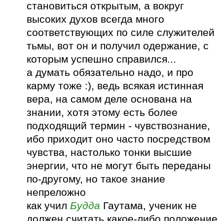
становиться открытым, а вокруг
высоких духов всегда много
соответствующих по силе служителей
тьмы, вот он и получил одержание, с
которым успешно справился...
а думать обязательно надо, и про
карму тоже :), ведь всякая истинная
вера, на самом деле основана на
знании, хотя этому есть более
подходящий термин - чувствознание,
ибо приходит оно часто посредством
чувства, настолько тонки высшие
энергии, что не могут быть переданы
по-другому, но такое знание
непреложно
как учил
Будда
Гаутама, ученик не
должен считать какое-либо положение