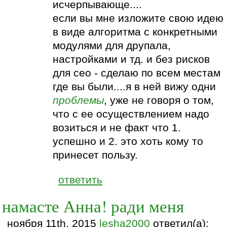
исчерпывающе....
если вы мне изложите свою идею
в виде алгоритма с конкретными
модулями для друпала,
настройками и тд. и без рисков
для сео - сделаю по всем местам
где вы были....я в ней вижу одни
проблемы
, уже не говоря о том,
что с ее осуществлением надо
возиться и не факт что 1.
успешно и 2. это хоть кому то
принесет пользу.
ответить
намасте Анна! ради меня
ноября 11th, 2015
lesha2000
ответил(а):