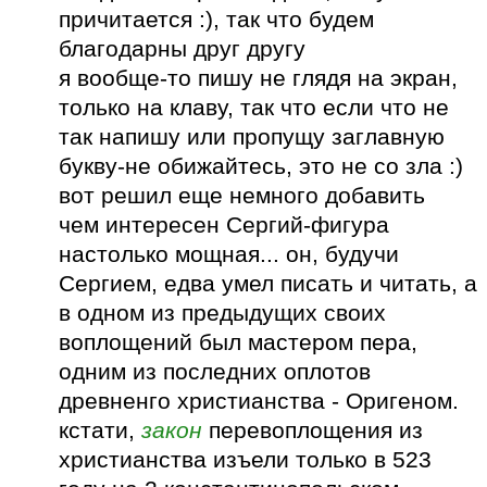
причитается :), так что будем
благодарны друг другу
я вообще-то пишу не глядя на экран,
только на клаву, так что если что не
так напишу или пропущу заглавную
букву-не обижайтесь, это не со зла :)
вот решил еще немного добавить
чем интересен Сергий-фигура
настолько мощная... он, будучи
Сергием, едва умел писать и читать, а
в одном из предыдущих своих
воплощений был мастером пера,
одним из последних оплотов
древненго христианства - Оригеном.
кстати,
закон
перевоплощения из
христианства изъели только в 523