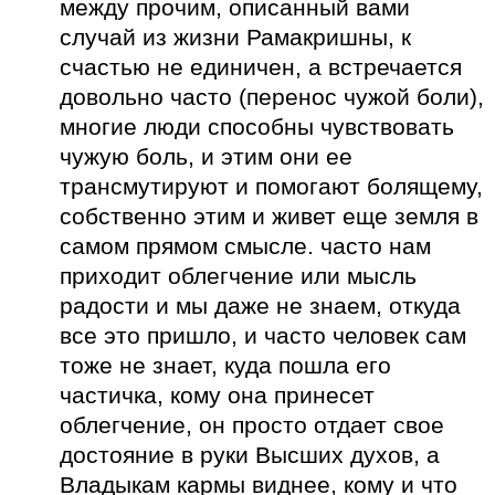
между прочим, описанный вами
случай из жизни Рамакришны, к
счастью не единичен, а встречается
довольно часто (перенос чужой боли),
многие люди способны чувствовать
чужую боль, и этим они ее
трансмутируют и помогают болящему,
собственно этим и живет еще земля в
самом прямом смысле. часто нам
приходит облегчение или мысль
радости и мы даже не знаем, откуда
все это пришло, и часто человек сам
тоже не знает, куда пошла его
частичка, кому она принесет
облегчение, он просто отдает свое
достояние в руки Высших духов, а
Владыкам кармы виднее, кому и что