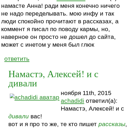
намасте Анна! ради меня конечно ничего
не надо переделывать. мою инфу и так
люди спокойно прочитают в рассказах, а
коммент я писал по поводу кармы, но,
наверное он просто не дошел до сайта,
может с инетом у меня был глюк
ответить
Намастэ, Алексей! и с
дивали
ноября 11th, 2015
achadidi
ответил(а):
Намастэ, Алексей! и с
дивали
вас!
вот и я про то же, те кто пишет
рассказы
,