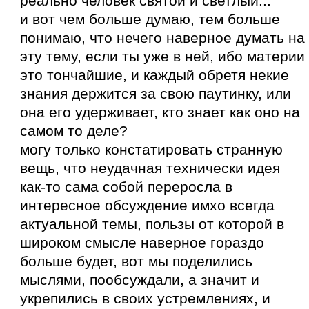
реально человек святой и светлый...
и вот чем больше думаю, тем больше
понимаю, что нечего наверное думать на
эту тему, если ты уже в ней, ибо материи
это тончайшие, и каждый обретя некие
знания держится за свою паутинку, или
она его удерживает, кто знает как оно на
самом то деле?
могу только констатировать странную
вещь, что неудачная технически идея
как-то сама собой переросла в
интересное обсуждение имхо всегда
актуальной темы, пользы от которой в
широком смысле наверное гораздо
больше будет, вот мы поделились
мыслями, пообсуждали, а значит и
укрепились в своих устремлениях, и