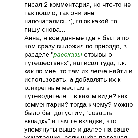
писал 2 комментария, но что-то не
так пошло, так они ине
напечатались :(, глюк какой-то.
пишу снова...
Анна, я все данные где я был и по
чем сразу выложил по приезде, в
разделе "
рассказы
-отзывы о
путешествиях", написал туда, т.к.
как по мне, то там их легче найти и
использовать, а добавлять их к
конкретным местам в
путеводителе... в каком виде? как
комментарии? тогда к чему? можно
было бы, допустим, "создать
вкладку" а там те вкладки, что
упомянуты выше и далее-на ваше
усмотрение, если инфа полезная,