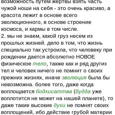
возможность путем жертвы взять часть
чужой ноши на себя - это очень красиво, а
красота лежит в основе всего
эволюционного, в основе строение
космоса, и кармы в том числе.
2. мы не знаем, какой груз несем из
прошлых жизней. дело в том, что жизнь
специально так устроила, что человеку при
рождении дается абсолютно НОВОЕ
физическое
тело
, также как и ряд других
тел и человек ничего не помнит о своих
прежних жизнях, иначе
эволюция
была бы
невозможна. более того, даже когда
воплощается
бодхисаттва
(
будда
уже
воплотится не может на нашей планете), то
даже такие высокие
духи
не помнят своих
воплощений, ибо действие грубой материи