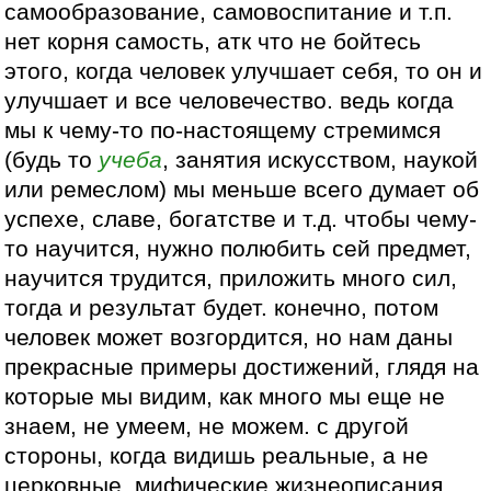
самообразование, самовоспитание и т.п.
нет корня самость, атк что не бойтесь
этого, когда человек улучшает себя, то он и
улучшает и все человечество. ведь когда
мы к чему-то по-настоящему стремимся
(будь то
учеба
, занятия искусством, наукой
или ремеслом) мы меньше всего думает об
успехе, славе, богатстве и т.д. чтобы чему-
то научится, нужно полюбить сей предмет,
научится трудится, приложить много сил,
тогда и результат будет. конечно, потом
человек может возгордится, но нам даны
прекрасные примеры достижений, глядя на
которые мы видим, как много мы еще не
знаем, не умеем, не можем. с другой
стороны, когда видишь реальные, а не
церковные, мифические жизнеописания