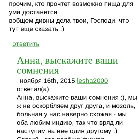
прочим, кто прочтет возможно пища для
ума достанется...
вобщем дивны дела твои, Господи, что
тут еще сказать :)
ответить
Анна, выскажите ваши
сомнения
ноября 16th, 2015
lesha2000
ответил(а):
Анна, выскажите ваши сомнения :), мы
ж не оскорбляем друг друга, и мозоль,
больная у нас наверно схожая - мы
оба любим индию, так что вряд ли
наступим на нее один другому :)