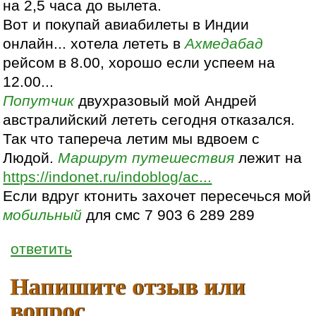
на 2,5 часа до вылета.
Вот и покупай авиабилеты в Индии
онлайн... хотела лететь в
Ахмедабад
рейсом в 8.00, хорошо если успеем на
12.00...
Попутчик
двухразовый мой Андрей
австралийский лететь сегодня отказался.
Так что тапереча летим мы вдвоем с
Людой.
Маршрут
путешествия
лежит на
https://indonet.ru/indoblog/ac...
Если вдруг ктонить захочет пересечься мой
мобильный
для смс 7 903 6 289 289
ответить
Напишите отзыв или
вопрос