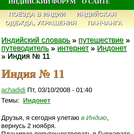
ИНДИЙСКИЙ ФОРУМ
О САЙТЕ
ПОЕЗДА В ИНДИИ
ИНДИЙСКАЯ
ОДЕЖДА, УКРАШЕНИЯ
ПАНЧАНГА
Индийский словарь
»
путешествие
»
путеводитель
»
интернет
»
Индонет
» Индия № 11
Индия № 11
achadidi
Пт, 03/10/2008 - 01:40
Темы:
Индонет
Друзья, я сегодня улетаю
в Индию
,
вернусь 2 ноября.
Планирую попутешествовать в Гуджарате