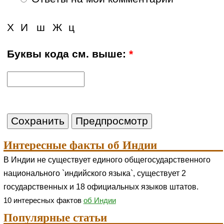
Х
И
ш
Ж
ц
Буквы кода см. выше:
*
Интересные факты об Индии
В Индии не существует единого общегосударственного
национального `индийского языка`, существует 2
государственных и 18 официальных языков штатов.
10 интересных фактов
об Индии
Популярные статьи