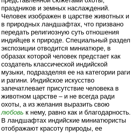
представленной сюжетами охоты,
праздников и земных наслаждений.
Человек изображен в царстве животных и
в природных ландшафтах, что призвано
передать религиозную суть отношения
индийцев к природе. Специальный раздел
экспозиции отводится миниатюре, в
образах которой человек предстает как
создатель классической индийской
музыки, подразделяя ее на категории раги
и рагини. Индийское искусство
запечатлевает присутствие человека в
животном царстве – и не всегда ради
охоты, а из желания выразить свою
любовь
к нему, равно как и благодарность.
В ландшафтах индийские миниатюристы
отображают красоту природы, ее