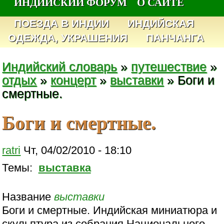
ИНДИЙСКИЙ ФОРУМ
О САЙТЕ
ПОЕЗДА В ИНДИИ
ИНДИЙСКАЯ
ОДЕЖДА, УКРАШЕНИЯ
ПАНЧАНГА
Индийский словарь
»
путешествие
»
отдых
»
концерт
»
выставки
» Боги и
смертные.
Боги и смертные.
ratri
Чт, 04/02/2010 - 18:10
Темы:
выставка
Название
выставки
Боги и смертные. Индийская миниатюра и
скульптура из собрания Национального