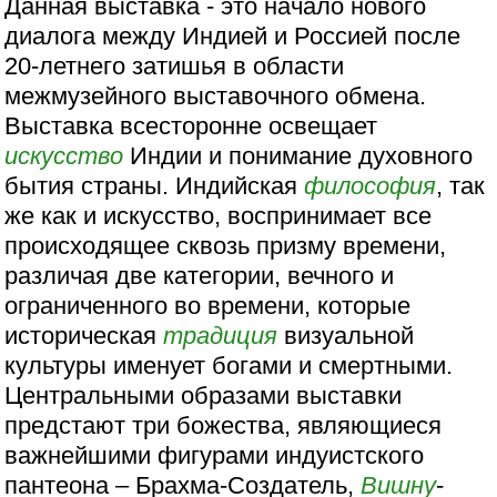
Данная выставка - это начало нового
диалога между Индией и Россией после
20-летнего затишья в области
межмузейного выставочного обмена.
Выставка всесторонне освещает
искусство
Индии и понимание духовного
бытия страны. Индийская
философия
, так
же как и искусство, воспринимает все
происходящее сквозь призму времени,
различая две категории, вечного и
ограниченного во времени, которые
историческая
традиция
визуальной
культуры именует богами и смертными.
Центральными образами выставки
предстают три божества, являющиеся
важнейшими фигурами индуистского
пантеона – Брахма-Создатель,
Вишну
-