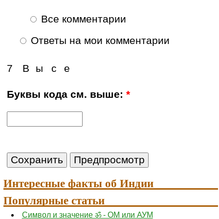
Все комментарии
Ответы на мои комментарии
7
В
ы
с
е
Буквы кода см. выше:
*
Интересные факты об Индии
Популярные статьи
Символ и значение ॐ - ОМ или АУМ