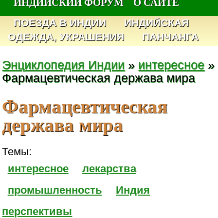
ИНДИЙСКИЙ ФОРУМ
О САЙТЕ
ПОЕЗДА В ИНДИИ
ИНДИЙСКАЯ
ОДЕЖДА, УКРАШЕНИЯ
ПАНЧАНГА
Энциклопедия Индии
»
интересное
»
Фармацевтическая держава мира
Фармацевтическая
держава мира
Темы:
интересное
лекарства
промышленность
Индия
перспективы