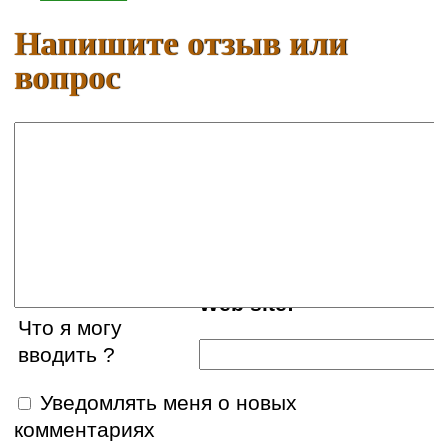
Напишите отзыв или
вопрос
Ваше имя:
E-mail:
Web site:
Что я могу
вводить ?
Уведомлять меня о новых
комментариях