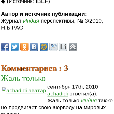
◆ (Источник: IBEF)
Автор и источник публикации:
Журнал
Индия
перспективы, № 3/2010,
Н.Б.РАО
Комментариев : 3
Жаль только
сентября 17th, 2010
achadidi
ответил(а):
Жаль только
Индия
также
не продвигает свою аюрведу на мировых