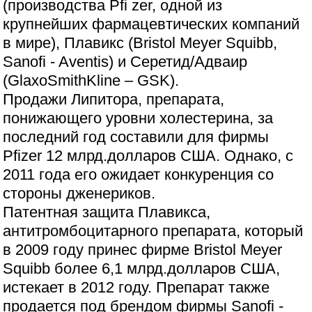
(производства Pfi zer, одной из
крупнейших фармацевтических компаний
в мире), Плавикс (Bristol Meyer Squibb,
Sanofi - Aventis) и Серетид/Адваир
(GlaxoSmithKline – GSK).
Продажи Липитора, препарата,
понижающего уровни холестерина, за
последний год составили для фирмы
Pfizer 12 млрд.долларов США. Однако, с
2011 года его ожидает конкуренция со
стороны дженериков.
Патентная защита Плавикса,
антитромбоцитарного препарата, который
в 2009 году принес фирме Bristol Meyer
Squibb более 6,1 млрд.долларов США,
истекает в 2012 году. Препарат также
продается под брендом фирмы Sanofi -