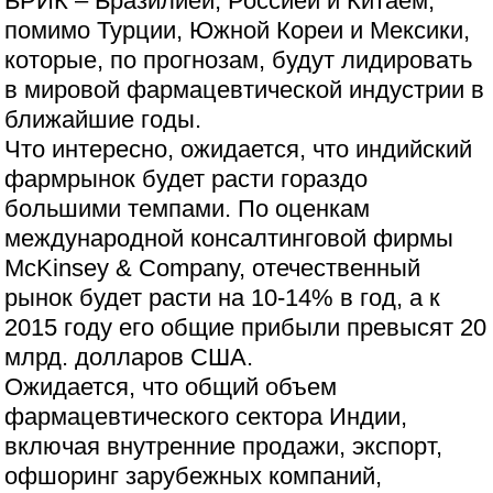
БРИК – Бразилией, Россией и Китаем,
помимо Турции, Южной Кореи и Мексики,
которые, по прогнозам, будут лидировать
в мировой фармацевтической индустрии в
ближайшие годы.
Что интересно, ожидается, что индийский
фармрынок будет расти гораздо
большими темпами. По оценкам
международной консалтинговой фирмы
McKinsey & Company, отечественный
рынок будет расти на 10-14% в год, а к
2015 году его общие прибыли превысят 20
млрд. долларов США.
Ожидается, что общий объем
фармацевтического сектора Индии,
включая внутренние продажи, экспорт,
офшоринг зарубежных компаний,