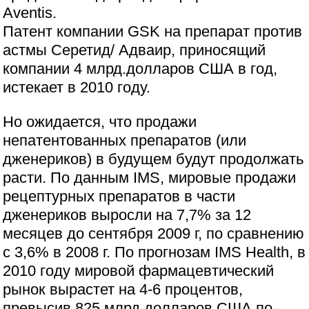
Aventis.
Патент компании GSK на препарат против
астмы Серетид/ Адваир, приносящий
компании 4 млрд.долларов США в год,
истекает в 2010 году.
Но ожидается, что продажи
непатентованных препаратов (или
дженериков) в будущем будут продолжать
расти. По данным IMS, мировые продажи
рецептурных препаратов в части
дженериков выросли на 7,7% за 12
месяцев до сентября 2009 г, по сравнению
с 3,6% в 2008 г. По прогнозам IMS Health, в
2010 году мировой фармацевтический
рынок вырастет на 4-6 процентов,
превысив 825 млрд.долларов США по