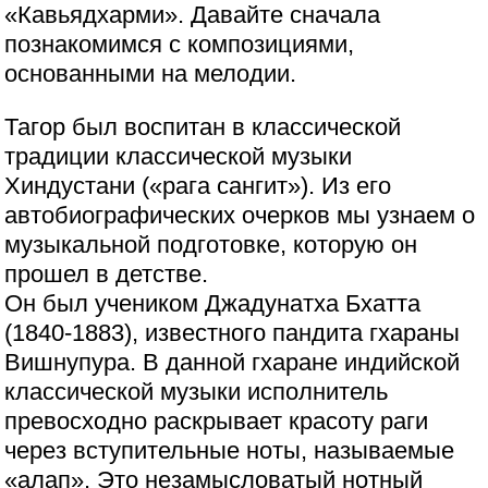
«Кавьядхарми». Давайте сначала
познакомимся с композициями,
основанными на мелодии.
Тагор был воспитан в классической
традиции классической музыки
Хиндустани («рага сангит»). Из его
автобиографических очерков мы узнаем о
музыкальной подготовке, которую он
прошел в детстве.
Он был учеником Джадунатха Бхатта
(1840-1883), известного пандита гхараны
Вишнупура. В данной гхаране индийской
классической музыки исполнитель
превосходно раскрывает красоту раги
через вступительные ноты, называемые
«алап». Это незамысловатый нотный