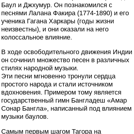
Баул и Джхумур. Он познакомился с
песнями Лалана Факира (1774-1890) и его
ученика Гагана Харкары (годы жизни
неизвестны), и они оказали на него
колоссальное влияние.
В ходе освободительного движения Индии
он сочинил множество песен в различных
стилях народной музыки.
Эти песни мгновенно тронули сердца
простого народа и стали источником
вдохновения. Примером тому является
государственный гимн Бангладеш «Амар
Сонар Бангла», написанный под влиянием
музыки баулов.
Самым первым шагом Тагора на