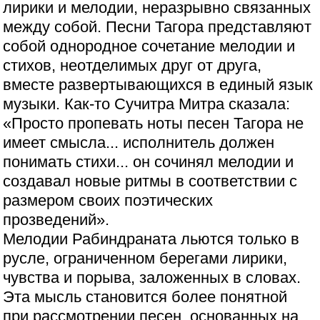
лирики и мелодии, неразрывно связанных
между собой. Песни Тагора представляют
собой однородное сочетание мелодии и
стихов, неотделимых друг от друга,
вместе развертывающихся в единый язык
музыки. Как-то Сучитра Митра сказала:
«Просто пропевать ноты песен Тагора не
имеет смысла... исполнитель должен
понимать стихи... он сочинял мелодии и
создавал новые ритмы в соответствии с
размером своих поэтических
прозведений».
Мелодии Рабиндраната льются только в
русле, ограниченном берегами лирики,
чувства и порыва, заложенных в словах.
Эта мысль становится более понятной
при рассмотрении песен, основанных на