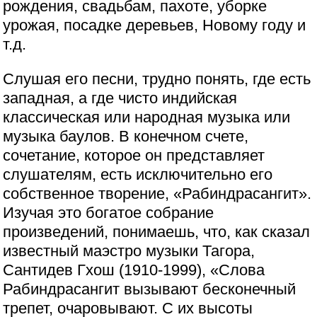
рождения, свадьбам, пахоте, уборке
урожая, посадке деревьев, Новому году и
т.д.
Слушая его песни, трудно понять, где есть
западная, а где чисто индийская
классическая или народная музыка или
музыка баулов. В конечном счете,
сочетание, которое он представляет
слушателям, есть исключительно его
собственное творение, «Рабиндрасангит».
Изучая это богатое собрание
произведений, понимаешь, что, как сказал
известный маэстро музыки Тагора,
Сантидев Гхош (1910-1999), «Слова
Рабиндрасангит вызывают бесконечный
трепет, очаровывают. С их высоты