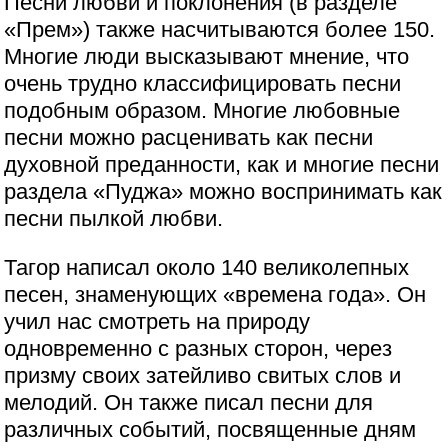
Песни любви и поклонения (в разделе
«Прем») также насчитываются более 150.
Многие люди высказывают мнение, что
очень трудно классифицировать песни
подобным образом. Многие любовные
песни можно расценивать как песни
духовной преданности, как и многие песни
раздела «Пуджа» можно воспринимать как
песни пылкой любви.
Тагор написал около 140 великолепных
песен, знаменующих «времена года». Он
учил нас смотреть на природу
одновременно с разных сторон, через
призму своих затейливо свитых слов и
мелодий. Он также писал песни для
различных событий, посвященные дням