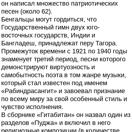
он написал множество патриотических
песен (около 62).
Бенгальцы могут гордиться, что
Государственный гимн двух юго-
восточных государств, Индии и
Бангладеш, принадлежат перу Тагора.
Промежуток времени с 1921 по 1940 годы
знаменует третий период, песни которого
демонстрируют виртуозность и
самобытность поэта в том жанре музыки,
который стал известен под именем
«Рабиндрасангит» и завоевал признание
по всему миру за свой особенный стиль и
чувство исполнения.
В сборнике «Гитабитан» он назвал один из
разделов «Пуджа» и включил в него
религиозные композиции (в количестве