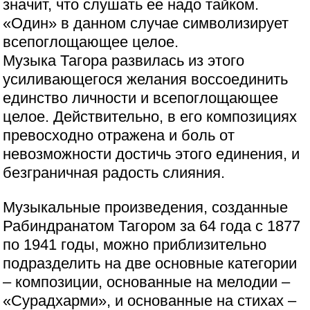
значит, что слушать ее надо тайком.
«Один» в данном случае символизирует
всепоглощающее целое.
Музыка Тагора развилась из этого
усиливающегося желания воссоединить
единство личности и всепоглощающее
целое. Действительно, в его композициях
превосходно отражена и боль от
невозможности достичь этого единения, и
безграничная радость слияния.
Музыкальные произведения, созданные
Рабиндранатом Тагором за 64 года с 1877
по 1941 годы, можно приблизительно
подразделить на две основные категории
– композиции, основанные на мелодии –
«Сурадхарми», и основанные на стихах –