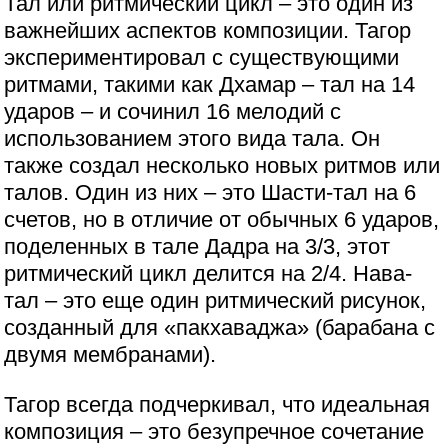
Тал или ритмический цикл – это один из
важнейших аспектов композиции. Тагор
экспериментировал с существующими
ритмами, такими как Дхамар – тал на 14
ударов – и сочинил 16 мелодий с
использованием этого вида тала. Он
также создал несколько новых ритмов или
талов. Один из них – это Шасти-тал на 6
счетов, но в отличие от обычных 6 ударов,
поделенных в тале Дадра на 3/3, этот
ритмический цикл делится на 2/4. Нава-
тал – это еще один ритмический рисунок,
созданный для «пакхаваджа» (барабана с
двумя мембранами).
Тагор всегда подчеркивал, что идеальная
композиция – это безупречное сочетание