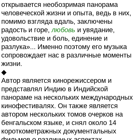
открывается необозримая панорама
человеческой жизни и опыта, ведь в них,
помимо взгляда вдаль, заключены
радость и горе,
любовь
и увядание,
удовольствие и боль, единение и
разлука»... Именно поэтому его музыка
сопровождает нас в различные моменты
жизни.
◆
Автор является кинорежиссером и
представлял Индию в Индийской
панораме на нескольких международных
кинофестивалях. Он также является
автором нескольких томов очерков на
бенгальском языке, и снял около 14
короткометражных документальных
фильмов о различных аспектах