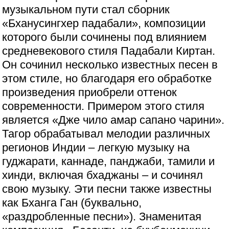
музыкальном пути стал сборник
«Бханусингхер падабали», композиции
которого были сочинены под влиянием
средневекового стиля Падабали Киртан.
Он сочинил несколько известных песен в
этом стиле, но благодаря его обработке
произведения приобрели оттенок
современности. Примером этого стиля
является «Дже чило амар сапано чарини».
Тагор обрабатывал мелодии различных
регионов Индии – легкую музыку на
гуджарати, каннаде, панджаби, тамили и
хинди, включая бхаджаны – и сочинял
свою музыку. Эти песни также известны
как Бханга Ган (буквально,
«раздробленные песни»). Знаменитая