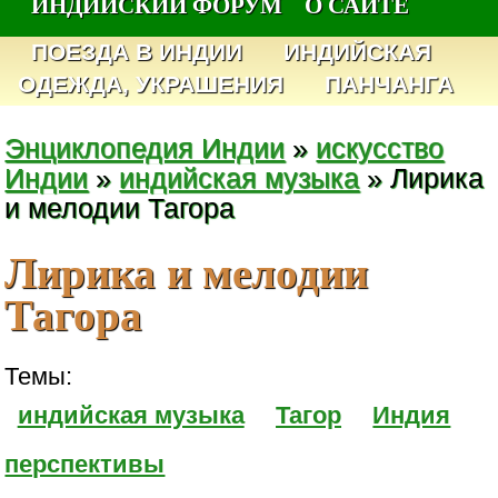
ИНДИЙСКИЙ ФОРУМ
О САЙТЕ
ПОЕЗДА В ИНДИИ
ИНДИЙСКАЯ
ОДЕЖДА, УКРАШЕНИЯ
ПАНЧАНГА
Энциклопедия Индии
»
искусство
Индии
»
индийская музыка
» Лирика
и мелодии Тагора
Лирика и мелодии
Тагора
Темы:
индийская музыка
Тагор
Индия
перспективы