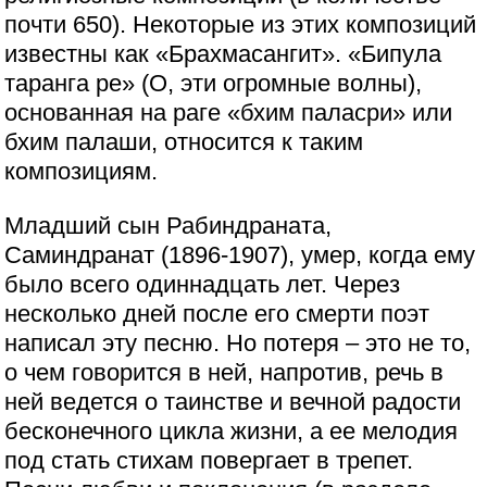
почти 650). Некоторые из этих композиций
известны как «Брахмасангит». «Бипула
таранга ре» (О, эти огромные волны),
основанная на раге «бхим паласри» или
бхим палаши, относится к таким
композициям.
Младший сын Рабиндраната,
Саминдранат (1896-1907), умер, когда ему
было всего одиннадцать лет. Через
несколько дней после его смерти поэт
написал эту песню. Но потеря – это не то,
о чем говорится в ней, напротив, речь в
ней ведется о таинстве и вечной радости
бесконечного цикла жизни, а ее мелодия
под стать стихам повергает в трепет.