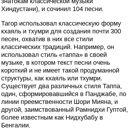
знатокам классической музыки
Хиндустани), и сочинил 104 песни.
Тагор использовал классическую форму
кхаяль и тхумри для создания почти 300
песен, охватив в них все стили
классических традиций. Например, он
использовал стиль «таппа» в своей
музыке, в котором текст песни очень
короткий и не имеет такой продуманной
структуры, как кхаяль или тхумри.
Существует два различных стиля Таппа,
один, сформировавшийся в Панджабе, по
линии преемственности Шори Мияна, и
другой, заимствованный Рамнидхи Гуптой,
более известным как Нидхубабу в
Бенгалии.