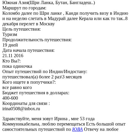
Южная Азия(Шри Ланка, Бутан, Бангладеш..)
Маршрут по городам:
Коломбо далее по Шри ланке , Канди получить визу в Индию
и на неделю слетать в Мадурай далее Керала или как то так..8
декабря перелет в Москву
Цель путешествия:
Туризм
Продолжительность путешествия:
19 дней
Дата начала путешествия:
21.11 2016
Кто Вы?:
пока одиночка
Опыт путешествий по Индии/Индостану:
путешествовал(а) более 2 раз\3 месяцев
Кого ищете в попутчики?:
все равно кого
Бюджет путешествия в долларах:
400-600
Координаты для связи :
irina0508@inbox.ru
Здравствуйте, меня зовут Ирина , мне 53 года
Коммуникабельна, люблю перемещаться Есть большой опыт
самостоятельных путешествий по
ЮВА
Отвечу на любое