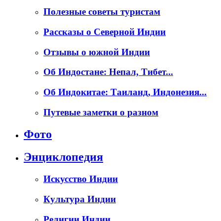
Полезные советы туристам
Рассказы о Северной Индии
Отзывы о южной Индии
Об Индостане: Непал, Тибет...
Об Индокитае: Таиланд, Индонезия...
Путевые заметки о разном
Фото
Энциклопедия
Искусство Индии
Культура Индии
Религии Индии