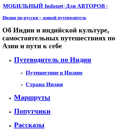
МОБИЛЬНЫЙ Indonet
Для АВТОРОВ
|
|
Индия по-русски ~ живой путеводитель
Об Индии и индийской культуре,
самостоятельных путешествиях по
Азии и пути к себе
Путеводитель по Индии
Путешествие в Индию
Страна Индия
Маршруты
Попутчики
Рассказы