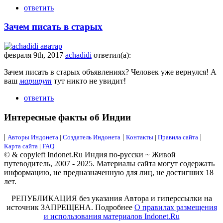
ответить
Зачем писать в старых
февраля 9th, 2017
achadidi
ответил(а):
Зачем писать в старых объявлениях? Человек уже вернулся! А
ваш
маршрут
тут никто не увидит!
ответить
Интересные факты об Индии
|
|
|
Авторы Индонета
|
Создатель Индонета
Контакты
|
Правила сайта
|
Карта сайта
|
FAQ
© & copyleft Indonet.Ru Индия по-русски ~ Живой
путеводитель, 2007 - 2025. Материалы сайта могут содержать
информацию, не предназначенную для лиц, не достигших 18
лет.
РЕПУБЛИКАЦИЯ без указания Автора и гиперссылки на
источник ЗАПРЕЩЕНА. Подробнее
О правилах размещения
и использования материалов Indonet.Ru