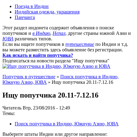
Поезда в Индии
Индийская одежда, украшения
Панчанга
Этот раздел индонета содержит объявления о поиске
попутчиков и
в Индию
,
Непал
, другие страны южной Азии и
ЮВА
различных типов.
Если вы ищите попутчиков в
путешествие
по Индии и т.д.
вы можете разместить здесь объявление без регистрации.
Как искать и найти попутчика?
Подписаться на новости раздела "Ищу попутчика"
Попутчик в путешествие
»
Поиск попутчика в Индию,
Южную Азию, ЮВА
» Ищу попутчика 20.11-7.12.16
Ищу попутчика 20.11-7.12.16
Читатель Втр, 23/08/2016 - 12:49
Темы:
Поиск попутчика в Индию, Южную Азию, ЮВА
Выберите штаты Индии или другое направление: