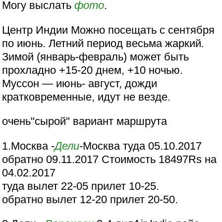
Могу выслать
фото
.
Центр Индии Можно посещать с сентября
по июнь. Летний период весьма жаркий.
Зимой (январь-февраль) может быть
прохладно +15-20 днем, +10 ночью.
Муссон — июнь- август, дожди
кратковременные, идут не везде.
очень"сырой" вариант маршрута
1.Москва -
Дели
-Москва туда 05.10.2017
обратно 09.11.2017 Стоимость 18497Rs на
04.02.2017
туда вылет 22-05 прилет 10-25.
обратно вылет 12-20 прилет 20-50.