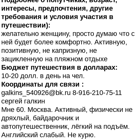
интересы, предпочтения, другие
требования и условия участия в
путешествии):
желательно женщину, просто думаю что с
ней будет более комфортно. Активную,
позитивную, не капризную, не
зацикленную на пляжном отдыхе
Бюджет путешествия в долларах:
10-20 долл. в день на чел.
Координаты для связи :
galkins_540926@bk.ru 8-916-210-75-11
сергей галкин
Мне 60. Москва. Активный, физически не
дряхлый, байдарочник и
автопутешественник, лёгкий на подъём.
Английский слабый. Не курю.