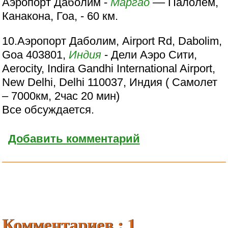
Аэропорт Даболим -
Маргао
–– Палолем,
Канакона, Гоа, - 60 км.
10.Аэропорт Даболим, Airport Rd, Dabolim,
Goa 403801,
Индия
- Дели Аэро Сити,
Aerocity, Indira Gandhi International Airport,
New Delhi, Delhi 110037, Индия ( Самолет
– 7000км, 2час 20 мин)
Все обсуждается.
Добавить комментарий
Комментариев : 1