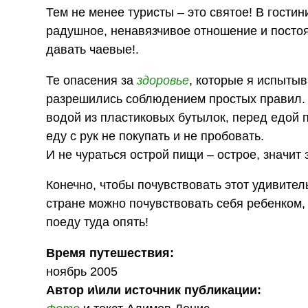
Тем не менее туристы – это святое! В гости
радушное, ненавязчивое отношение и постоя
давать чаевые!.
Те опасения за
здоровье
, которые я испыты
разрешились соблюдением простых правил. А
водой из пластиковых бутылок, перед едо
еду с рук не покупать и не пробовать.
И не чураться острой пищи – острое, значит 
Конечно, чтобы почувствовать этот удивитель
стране можно почувствовать себя ребенком,
поеду туда опять!
Время путешествия:
ноябрь 2005
Автор и\или источник публикации: