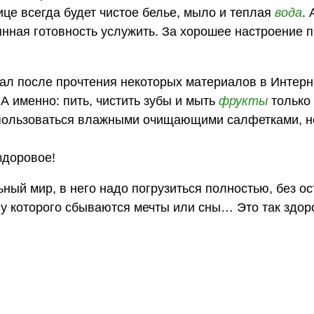
нице всегда будет чистое белье, мыло и теплая
вода
. 
нная готовность услужить. За хорошее настроение 
вал после прочтения некоторых материалов в Интерн
 именно: пить, чистить зубы и мыть
фрукты
только
й пользоваться влажными очищающими салфетками, 
здоровое!
ный мир, в него надо погрузиться полностью, без ос
 у которого сбываются мечты или сны… Это так здоро