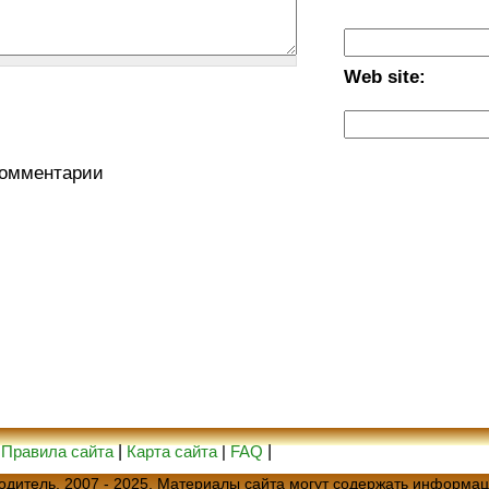
Web site:
комментарии
|
Правила сайта
|
Карта сайта
|
FAQ
|
еводитель, 2007 - 2025. Материалы сайта могут содержать информац