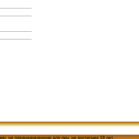
ию, не предназначенную для лиц, не достигших 18 лет.