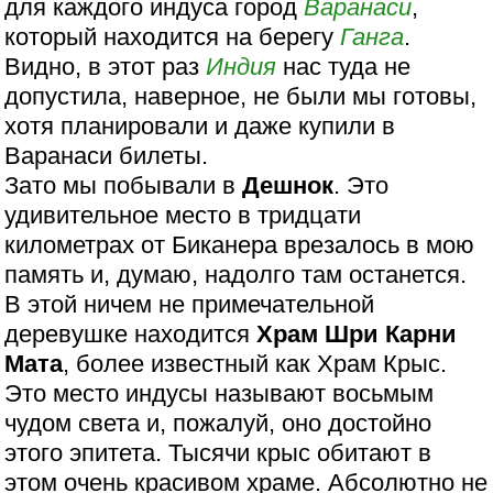
для каждого индуса город
Варанаси
,
который находится на берегу
Ганга
.
Видно, в этот раз
Индия
нас туда не
допустила, наверное, не были мы готовы,
хотя планировали и даже купили в
Варанаси билеты.
Зато мы побывали в
Дешнок
. Это
удивительное место в тридцати
километрах от Биканера врезалось в мою
память и, думаю, надолго там останется.
В этой ничем не примечательной
деревушке находится
Храм Шри Карни
Мата
, более известный как Храм Крыс.
Это место индусы называют восьмым
чудом света и, пожалуй, оно достойно
этого эпитета. Тысячи крыс обитают в
этом очень красивом храме. Абсолютно не