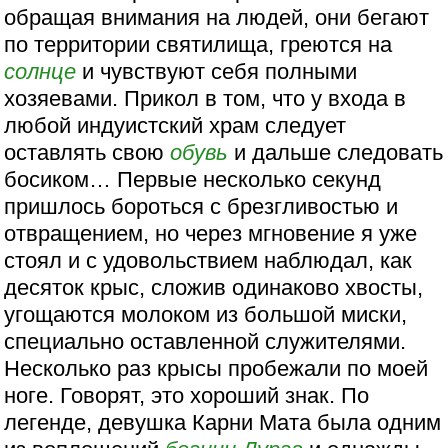
обращая внимания на людей, они бегают
по территории святилища, греются на
солнце
и чувствуют себя полными
хозяевами. Прикол в том, что у входа в
любой индуистский храм следует
оставлять свою
обувь
и дальше следовать
босиком… Первые несколько секунд
пришлось бороться с брезгливостью и
отвращением, но через мгновение я уже
стоял и с удовольствием наблюдал, как
десяток крыс, сложив одинаково хвосты,
угощаются молоком из большой миски,
специально оставленной служителями.
Несколько раз крысы пробежали по моей
ноге. Говорят, это хороший знак. По
легенде, девушка Карни Мата была одним