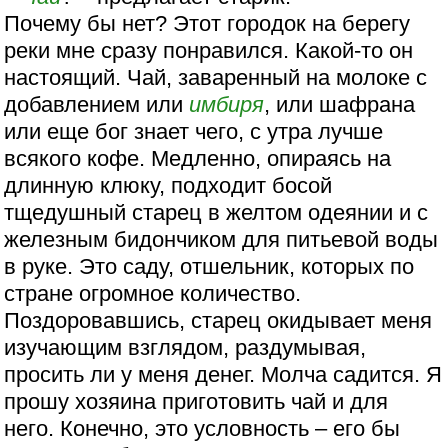
Почему бы нет? Этот городок на берегу
реки мне сразу понравился. Какой-то он
настоящий. Чай, заваренный на молоке с
добавлением или
имбиря
, или шафрана
или еще бог знает чего, с утра лучше
всякого кофе. Медленно, опираясь на
длинную клюку, подходит босой
тщедушный старец в желтом одеянии и с
железным бидончиком для питьевой воды
в руке. Это саду, отшельник, которых по
стране огромное количество.
Поздоровавшись, старец окидывает меня
изучающим взглядом, раздумывая,
просить ли у меня денег. Молча садится. Я
прошу хозяина приготовить чай и для
него. Конечно, это условность – его бы