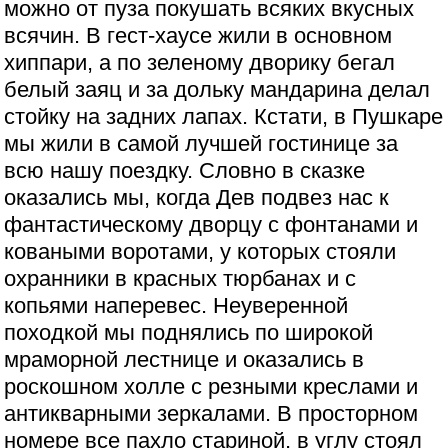
можно от пуза покушать всяких вкусных
всячин. В гест-хаусе жили в основном
хиппари, а по зеленому дворику бегал
белый заяц и за дольку мандарина делал
стойку на задних лапах. Кстати, в Пушкаре
мы жили в самой лучшей гостинице за
всю нашу поездку. Словно в сказке
оказались мы, когда Дев подвез нас к
фантастическому дворцу с фонтанами и
коваными воротами, у которых стояли
охранники в красных тюрбанах и с
копьями наперевес. Неуверенной
походкой мы поднялись по широкой
мраморной лестнице и оказались в
роскошном холле с резными креслами и
антикварными зеркалами. В просторном
номере все пахло стариной, в углу стоял