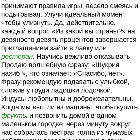
принимают правила игры, весело смеясь и
подыгрывая. Улучи идеальный момент,
чтобы улизнуть. Да, действительно,
каждый вопрос «Из какой вы страны?» на
девяносто девять процентов завершается
приглашением зайти в лавку или
ресторан
. Научись вежливо отказывать.
Продаю волшебную фразу: «Шукрия
нахиб!», что означает: «Спасибо, нет».
Фразу рекомендую подавать с улыбкой,
сложив у груди ладошки лодочкой.
Индусы любопытны и доброжелательны.
Когда мы вышли из машины, чтобы купить
фрукты
и позвонить домой в одном
маленьком городке, через минуту вокруг
нас собралась пестрая толпа из чумазых