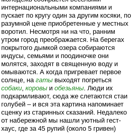
интернациональными компаниями и
пускает по кругу один за другим косяки, по
разумной цене приобретенные у местных
воротил. Несмотря ни на что, ранним
утром город преображается. На берегах
покрытого дымкой озера собираются
индусы, семьями и поодиночке они
молятся, заходят в священную воду и
омываются. А когда пригревает первое
солнце, на
гаты
выходят погреться
собаки
,
коровы
и
обезьяны
. Люди их
подкармливают, сюда же слетаются стаи
голубей – и вся эта картина напоминает
сценку из старинных сказаний. Недалеко
от набережной мы нашли уютный гест-
хаус, где за 45 рупий (около 5 гривен)