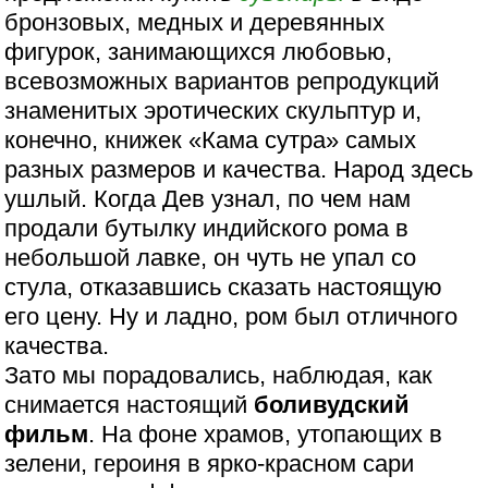
бронзовых, медных и деревянных
фигурок, занимающихся любовью,
всевозможных вариантов репродукций
знаменитых эротических скульптур и,
конечно, книжек «Кама сутра» самых
разных размеров и качества. Народ здесь
ушлый. Когда Дев узнал, по чем нам
продали бутылку индийского рома в
небольшой лавке, он чуть не упал со
стула, отказавшись сказать настоящую
его цену. Ну и ладно, ром был отличного
качества.
Зато мы порадовались, наблюдая, как
снимается настоящий
боливудский
фильм
. На фоне храмов, утопающих в
зелени, героиня в ярко-красном сари