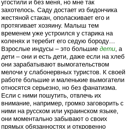
угостили и без меня, но мне так
захотелось. Саду достает из бидончика
жестяной стакан, ополаскивает его и
протягивает хозяину. Малыш тем
временем уже устроился у старика на
коленях и теребит его седую бороду…
Взрослые индусы – это большие
дети
, а
дети – они и есть дети, даже если на хлеб
они зарабатывают вымогательством
мелочи у слабонервных туристов. К своей
работе большие и маленькие вымогатели
относятся серьезно, но без фанатизма.
Если с ними пошутить, отвлечь их
внимание, например, громко заговорить с
ними на русском или украинском языке,
они моментально забывают о своих
прямых обязанностях и откровенно