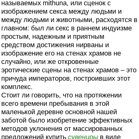
называемых mithuna, или сценок с
изображением секса между людьми и
между людьми и животными, расходятся в
главном: был ли секс в раннем индуизме
простым, надежным и приятным
средством достижения нирваны и
изображение его на стенах храмов не
случайно, или же откровенные
эротические сцены на стенах храмов – это
причуда императоров, построивших этот
комплекс.
Стоит ли говорить, что на протяжении
всего времени пребывания в этой
маленькой деревне основной нашей
заботой было изобретение эффективных
методов уклонения от массированных
предложений купить
сувениры
в виде