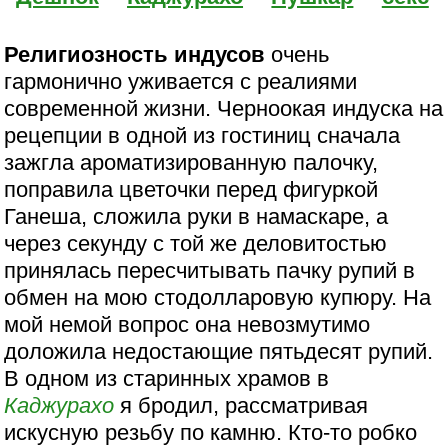
Религиозность индусов
очень
гармонично уживается с реалиями
современной жизни. Черноокая индуска на
рецепции в одной из гостиниц сначала
зажгла ароматизированную палочку,
поправила цветочки перед фигуркой
Ганеша, сложила руки в намаскаре, а
через секунду с той же деловитостью
принялась пересчитывать пачку рупий в
обмен на мою стодолларовую купюру. На
мой немой вопрос она невозмутимо
доложила недостающие пятьдесят рупий.
В одном из старинных храмов в
Каджурахо
я бродил, рассматривая
искусную резьбу по камню. Кто-то робко