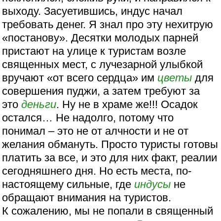
выходу. Засуетившись, индус начал
требовать денег. Я знал про эту нехитрую
«постанову». Десятки молодых парней
пристают на улице к туристам возле
священных мест, с лучезарной улыбкой
вручают «от всего сердца» им
цветы
для
совершения пуджи, а затем требуют за
это
деньги
. Ну не в храме же!!! Осадок
остался… Не надолго, потому что
понимал – это не от алчности и не от
желания обмануть. Просто туристы готовы
платить за все, и это для них факт, реалии
сегодняшнего дня. Но есть места, по-
настоящему сильные, где
индусы
не
обращают внимания на туристов.
К сожалению, мы не попали в священный