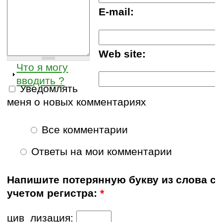
E-mail:
Web site:
Что я могу
вводить ?
Уведомлять
меня о новых комментариях
Все комментарии
Ответы на мои комментарии
Напишите потерянную букву из слова с
учетом регистра:
*
цив_лизация: