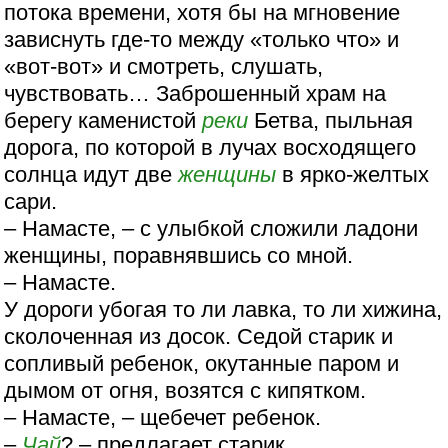
потока времени, хотя бы на мгновение
зависнуть где-то между «только что» и
«вот-вот» и смотреть, слушать,
чувствовать… Заброшенный храм на
берегу каменистой
реки
Бетва, пыльная
дорога, по которой в лучах восходящего
солнца идут две
женщины
в ярко-желтых
сари.
– Намасте, – с улыбкой сложили ладони
женщины, поравнявшись со мной.
– Намасте.
У дороги убогая то ли лавка, то ли хижина,
сколоченная из досок. Седой старик и
сопливый ребенок, окутанные паром и
дымом от огня, возятся с кипятком.
– Намасте, – щебечет ребенок.
–
Чай
? – предлагает старик.