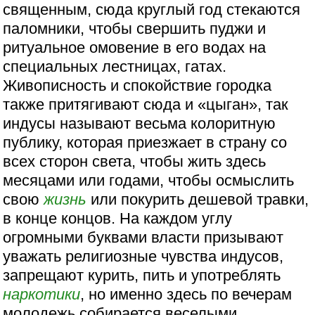
священным, сюда круглый год стекаются
паломники, чтобы свершить пуджи и
ритуальное омовение в его водах на
специальных лестницах, гатах.
Живописность и спокойствие городка
также притягивают сюда и «цыган», так
индусы называют весьма колоритную
публику, которая приезжает в страну со
всех сторон света, чтобы жить здесь
месяцами или годами, чтобы осмыслить
свою
жизнь
или покурить дешевой травки,
в конце концов. На каждом углу
огромными буквами власти призывают
уважать религиозные чувства индусов,
запрещают курить, пить и употреблять
наркотики
, но именно здесь по вечерам
молодежь собирается веселыми