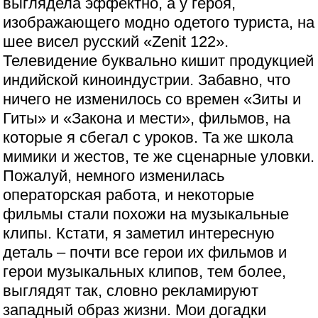
выглядела эффектно, а у героя,
изображающего модно одетого туриста, на
шее висел русский «Zenit 122».
Телевидение буквально кишит продукцией
индийской киноиндустрии. Забавно, что
ничего не изменилось со времен «Зиты и
Гиты» и «Закона и мести», фильмов, на
которые я сбегал с уроков. Та же школа
мимики и жестов, те же сценарные уловки.
Пожалуй, немного изменилась
операторская работа, и некоторые
фильмы стали похожи на музыкальные
клипы. Кстати, я заметил интересную
деталь – почти все герои их фильмов и
герои музыкальных клипов, тем более,
выглядят так, словно рекламируют
западный образ жизни. Мои догадки