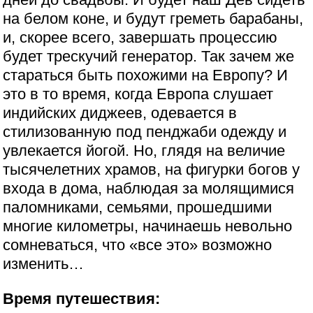
на белом коне, и будут греметь барабаны,
и, скорее всего, завершать процессию
будет трескучий генератор. Так зачем же
стараться быть похожими на Европу? И
это в то время, когда Европа слушает
индийских диджеев, одевается в
стилизованную под пенджаби одежду и
увлекается йогой. Но, глядя на величие
тысячелетних храмов, на фигурки богов у
входа в дома, наблюдая за молящимися
паломниками, семьями, прошедшими
многие километры, начинаешь невольно
сомневаться, что «все это» возможно
изменить…
Время путешествия: