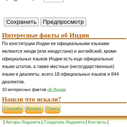
Интересные факты об Индии
По конституции Индии ее официальными языками
являются хинди (или хиндустани) и английский, кроме
официальных языков Индии есть еще официальные
языки штатов, а также местные (негосударственные)
языки и диалекты, всего 18 официальных языков и 844
диалектов.
10 интересных фактов
об Индии
Нашли что искали?
Cпасибо
Вопрос
Поиск
|
Авторы Индонета
|
Создатель Индонета
|
Контакты
|