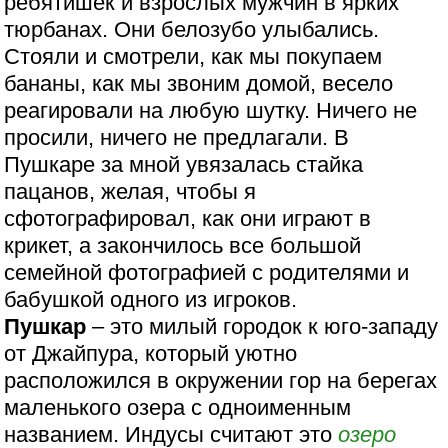
ребятишек и взрослых мужчин в ярких
тюрбанах. Они белозубо улыбались.
Стояли и смотрели, как мы покупаем
бананы, как мы звоним домой, весело
реагировали на любую шутку. Ничего не
просили, ничего не предлагали. В
Пушкаре за мной увязалась стайка
пацанов, желая, чтобы я
сфотографировал, как они играют в
крикет, а закончилось все большой
семейной фотографией с родителями и
бабушкой одного из игроков.
Пушкар
– это милый городок к юго-западу
от Джайпура, который уютно
расположился в окружении гор на берегах
маленького озера с одноименным
названием. Индусы считают это
озеро