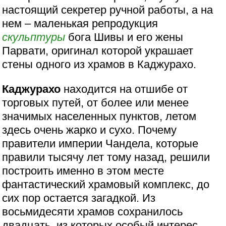
настоящий секретер ручной работы, а на
нем – маленькая репродукция
скульптуры
бога Шивы и его жены
Парвати, оригинал которой украшает
стены одного из храмов в Каджурахо.
Каджурахо
находится на отшибе от
торговых путей, от более или менее
значимых населенных пунктов, летом
здесь очень жарко и сухо. Почему
правители империи Чандела, которые
правили тысячу лет тому назад, решили
построить именно в этом месте
фантастический храмовый комплекс, до
сих пор остается загадкой. Из
восьмидесяти храмов сохранилось
двадцать, из которых особый интерес