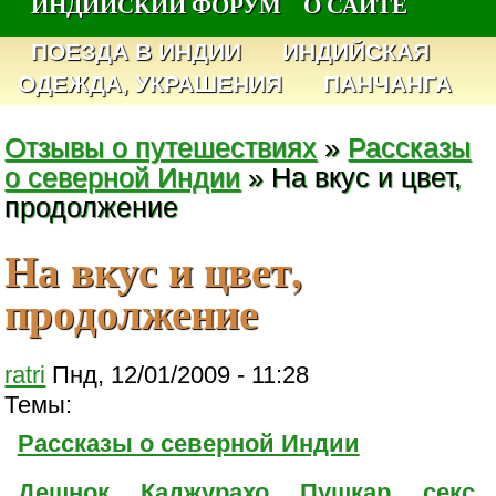
ИНДИЙСКИЙ ФОРУМ
О САЙТЕ
ПОЕЗДА В ИНДИИ
ИНДИЙСКАЯ
ОДЕЖДА, УКРАШЕНИЯ
ПАНЧАНГА
Отзывы о путешествиях
»
Рассказы
о северной Индии
» На вкус и цвет,
продолжение
На вкус и цвет,
продолжение
ratri
Пнд, 12/01/2009 - 11:28
Темы:
Рассказы о северной Индии
Дешнок
Каджурахо
Пушкар
секс