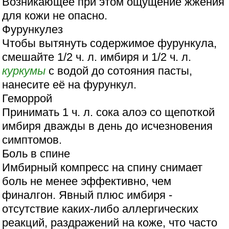
Возникающее при этом ощущение жжения
для кожи не опасно.
Фурункулез
Чтобы вытянуть содержимое фурункула,
смешайте 1/2 ч. л. имбиря и 1/2 ч. л.
куркумы
с водой до сотояния пасты,
нанесите её на фурункул.
Геморрой
Принимать 1 ч. л. сока алоэ со щепоткой
имбиря дважды в день до исчезновения
симптомов.
Боль в спине
Имбирный компресс на спину снимает
боль не менее эффективно, чем
финалгон. Явный плюс имбиря -
отсутствие каких-либо аллергических
реакций, раздражений на коже, что часто