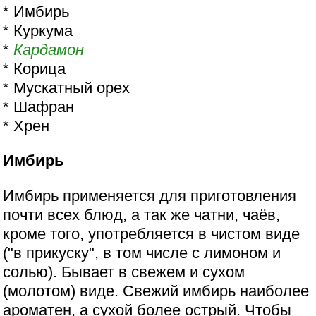
* Имбирь
* Куркума
*
Кардамон
* Корица
* Мускатный орех
* Шафран
* Хрен
Имбирь
Имбирь применяется для приготовления
почти всех блюд, а так же чатни, чаёв,
кроме того, употребляется в чистом виде
("в прикуску", в том числе c лимоном и
солью). Бывает в свежем и сухом
(молотом) виде. Свежий имбирь наиболее
ароматен, а сухой более острый. Чтобы