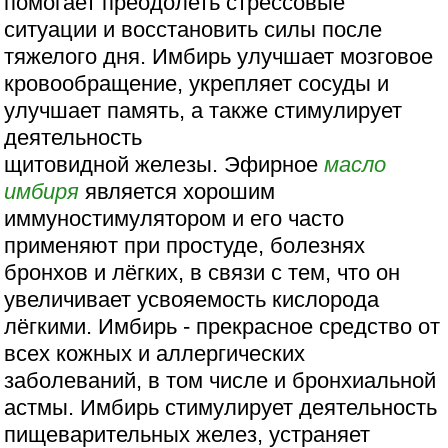
помогает преодолеть стрессовые
ситуации и восстановить силы после
тяжелого дня. Имбирь улучшает мозговое
кровообращение, укрепляет сосуды и
улучшает память, а также стимулирует
деятельность
щитовидной железы. Эфирное
масло
имбиря
является хорошим
иммуностимулятором и его часто
применяют при простуде, болезнях
бронхов и лёгких, в связи с тем, что он
увеличивает усвояемость кислорода
лёгкими. Имбирь - прекрасное средство от
всех кожных и аллергических
заболеваний, в том числе и бронхиальной
астмы. Имбирь стимулирует деятельность
пищеварительных желез, устраняет