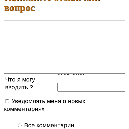
вопрос
Ваше имя:
E-mail:
Web site:
Что я могу
вводить ?
Уведомлять меня о новых
комментариях
Все комментарии