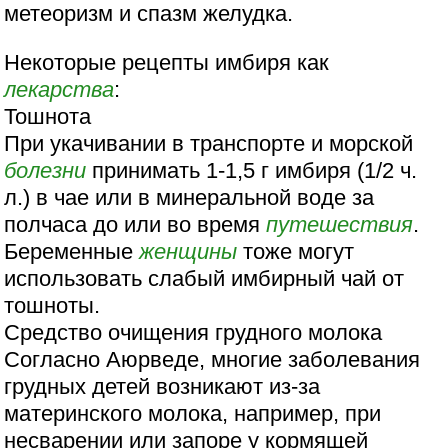
метеоризм и спазм желудка.
Некоторые рецепты имбиря как
лекарства
:
Тошнота
При укачивании в транспорте и морской
болезни
принимать 1-1,5 г имбиря (1/2 ч.
л.) в чае или в минеральной воде за
полчаса до или во время
путешествия
.
Беременные
женщины
тоже могут
использовать слабый имбирный чай от
тошноты.
Средство очищения грудного молока
Согласно Аюрведе, многие заболевания
грудных детей возникают из-за
материнского молока, например, при
несварении или запоре у кормящей