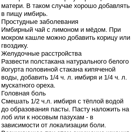
матери. В таком случае хорошо добавлять
в пищу имбирь.
Простудные заболевания
Имбирный чай с лимоном и мёдом. При
мокром кашле можно добавить корицу или
гвоздику.
Желудочные расстройства
Развести полстакана натурального белого
йогурта половиной стакана кипяченой
воды, добавить 1/4 ч. л. имбиря и 1/4 ч. л.
мускатного ореха.
Головная боль
Смешать 1/2 ч.л. имбиря с тёплой водой
до образования пасты. Пасту наложить на
лоб или к носовым пазухам - в
зависимости от локализации боли.