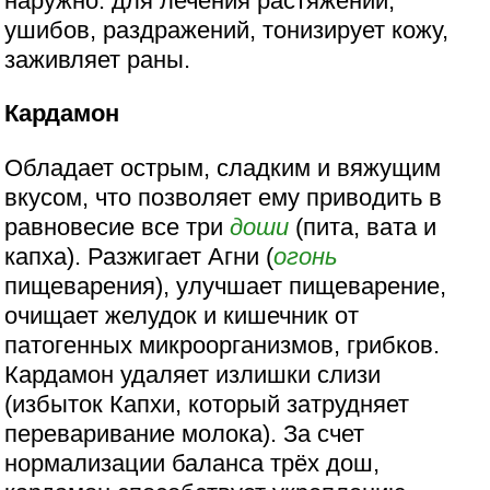
наружно: для лечения растяжений,
ушибов, раздражений, тонизирует кожу,
заживляет раны.
Кардамон
Обладает острым, сладким и вяжущим
вкусом, что позволяет ему приводить в
равновесие все три
доши
(пита, вата и
капха). Разжигает Агни (
огонь
пищеварения), улучшает пищеварение,
очищает желудок и кишечник от
патогенных микроорганизмов, грибков.
Кардамон удаляет излишки слизи
(избыток Капхи, который затрудняет
переваривание молока). За счет
нормализации баланса трёх дош,