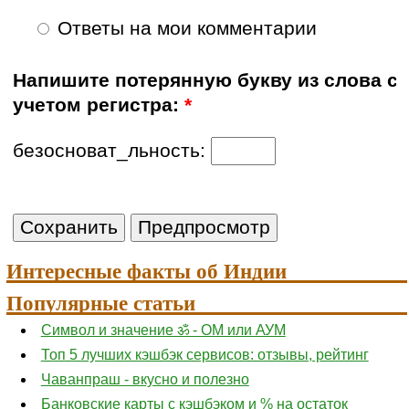
Ответы на мои комментарии
Напишите потерянную букву из слова с
учетом регистра:
*
безосноват_льность:
Интересные факты об Индии
Популярные статьи
Символ и значение ॐ - ОМ или АУМ
Топ 5 лучших кэшбэк сервисов: отзывы, рейтинг
Чаванпраш - вкусно и полезно
Банковские карты с кэшбэком и % на остаток