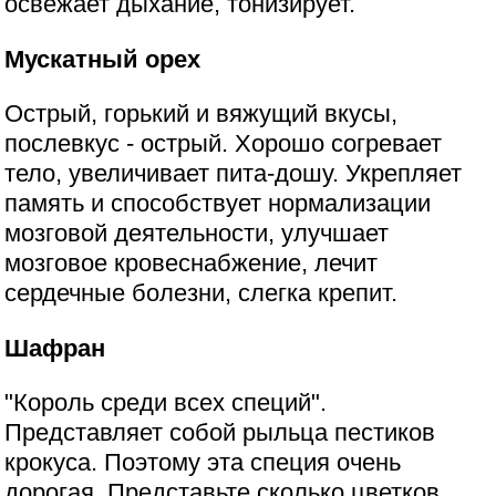
освежает дыхание, тонизирует.
Мускатный орех
Острый, горький и вяжущий вкусы,
послевкус - острый. Хорошо согревает
тело, увеличивает пита-дошу. Укрепляет
память и способствует нормализации
мозговой деятельности, улучшает
мозговое кровеснабжение, лечит
сердечные болезни, слегка крепит.
Шафран
"Король среди всех специй".
Представляет собой рыльца пестиков
крокуса. Поэтому эта специя очень
дорогая. Представьте сколько цветков