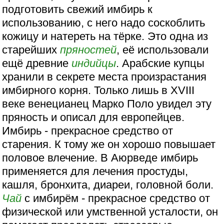
подготовить свежий имбирь к
использованию, с него надо соскоблить
кожицу и натереть на тёрке. Это одна из
старейших
пряностей
, её использовали
ещё древние
индийцы
. Арабские купцы
хранили в секрете места произрастания
имбирного корня. Только лишь в XVIII
веке венецианец Марко Поло увидел эту
пряность и описал для европейцев.
Имбирь - прекрасное средство от
старения. К тому же он хорошо повышает
половое влечение. В Аюрведе имбирь
применяется для лечения простуды,
кашля, бронхита, диареи, головной боли.
Чай
с имбирём - прекрасное средство от
физической или умственной усталости, он