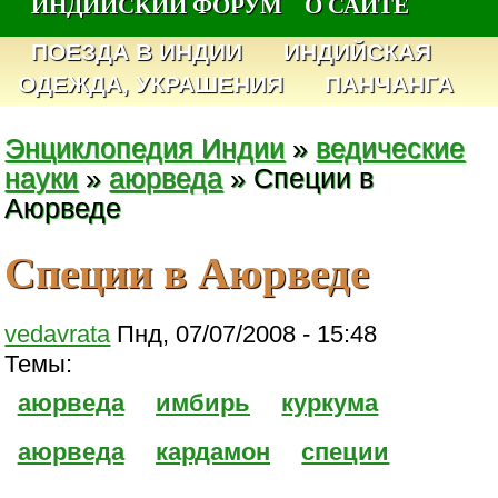
ИНДИЙСКИЙ ФОРУМ
О САЙТЕ
ПОЕЗДА В ИНДИИ
ИНДИЙСКАЯ
ОДЕЖДА, УКРАШЕНИЯ
ПАНЧАНГА
Энциклопедия Индии
»
ведические
науки
»
аюрведа
» Специи в
Аюрведе
Специи в Аюрведе
vedavrata
Пнд, 07/07/2008 - 15:48
Темы:
аюрведа
имбирь
куркума
аюрведа
кардамон
специи