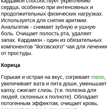
кардамон способствует укреплению
сердца, особенно при интенсивных и
продолжительных физических нагрузках.
Используется для снятия аритмии.
Анальгетик - снимает зубную и ушную
боль. Очищает полость рта, удаляет
запах. Кардамон - один из обязательных
компонентов "йоговского" чая для лечения
от простуды.
Корица
Горькая и острая на вкус, согревает
тело
,
увеличивает вата и пита доши, уменьшает
капху, сжигает слизь. (т.е. полезна для
людей, склонных к полноте). Обладает
потогенным эффектом, очищает кровь,