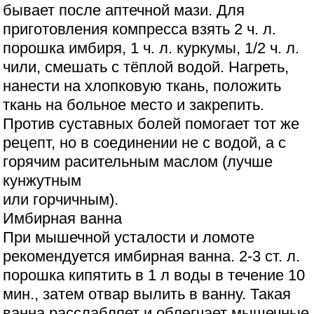
бывает после аптечной мази. Для
приготовления компресса взять 2 ч. л.
порошка имбиря, 1 ч. л. куркумы, 1/2 ч. л.
чили, смешать с тёплой водой. Нагреть,
нанести на хлопковую ткань, положить
ткань на больное место и закрепить.
Против суставных болей помогает тот же
рецепт, но в соединении не с водой, а с
горячим расительным маслом (лучше
кунжутным
или горчичным).
Имбирная ванна
При мышечной усталости и ломоте
рекомендуется имбирная ванна. 2-3 ст. л.
порошка кипятить в 1 л воды в течение 10
мин., затем отвар вылить в ванну. Такая
ванна расслабляет и облегчает мышечные