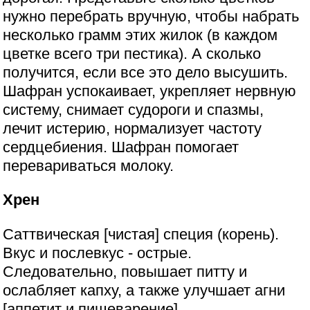
нужно перебрать вручную, чтобы набрать
несколько грамм этих жилок (в каждом
цветке всего три пестика). А сколько
получится, если все это дело высушить.
Шафран успокаивает, укрепляет нервную
систему, снимает судороги и спазмы,
лечит истерию, нормализует частоту
сердцебиения. Шафран помогает
перевариваться молоку.
Хрен
Саттвическая [чистая] специя (корень).
Вкус и послевкус - острые.
Следовательно, повышает питту и
ослабляет капху, а также улучшает агни
[аппетит и пищеварение],